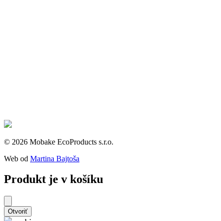
© 2026 Mobake EcoProducts s.r.o.
Web od
Martina Bajtoša
Produkt je v košíku
Otvoriť