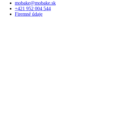
mobake@mobake.sk
+421 952 004 544
Firemné údaje