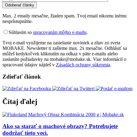
Max. 2 emaily mesačne, žiaden spam. Tvoj email nikomu inému
nesprístupníme.
Súhlasím so
spracovaním môjho e-mailu
.
Tvoj e-mail využijeme na zasielanie noviniek a zliav zo sveta
MOBAKE. Newsletter ti zašleme max. 2x mesačne. Odhlásiť sa
môžeš kedykoľvek kliknutím na odkaz v päte e-mailu alebo
zaslaním požiadavky na mobake@mobake.sk. Viac informácií o
spracovaní údajov nájdeš v
Zásadách ochrany súkromia
.
Zdieľať článok
Čítaj ďalej
Ako sa starať o machové obrazy? Potrebujete
dodržať tieto veci.