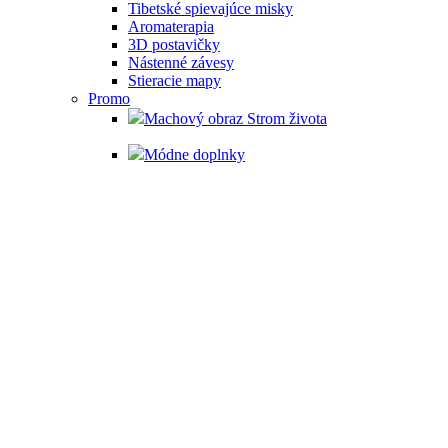
Tibetské spievajúce misky
Aromaterapia
3D postavičky
Nástenné závesy
Stieracie mapy
Promo
Machový obraz Strom života
Módne doplnky