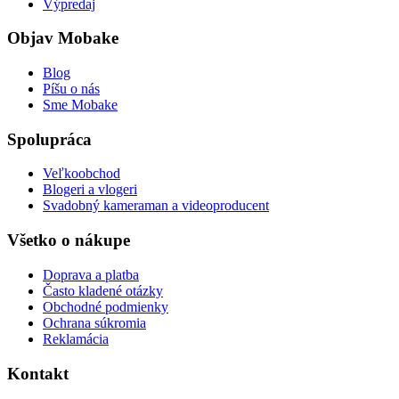
Výpredaj
Objav Mobake
Blog
Píšu o nás
Sme Mobake
Spolupráca
Veľkoobchod
Blogeri a vlogeri
Svadobný kameraman a videoproducent
Všetko o nákupe
Doprava a platba
Často kladené otázky
Obchodné podmienky
Ochrana súkromia
Reklamácia
Kontakt