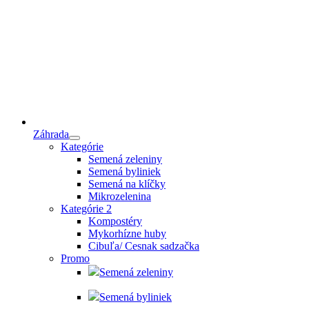
Záhrada
Kategórie
Semená zeleniny
Semená byliniek
Semená na klíčky
Mikrozelenina
Kategórie 2
Kompostéry
Mykorhízne huby
Cibuľa/ Cesnak sadzačka
Promo
Semená zeleniny
Semená byliniek