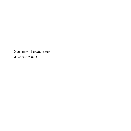
Sortiment
testujeme
a
veríme mu