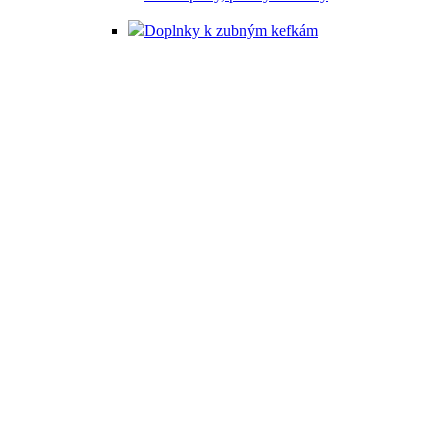
Doplnky k zubným kefkám