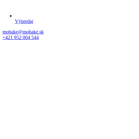
Výpredaj
mobake@mobake.sk
+421 952 004 544