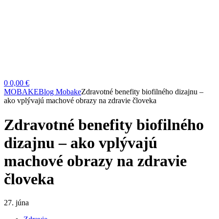
0
0,00 €
MOBAKE
Blog Mobake
Zdravotné benefity biofilného dizajnu –
ako vplývajú machové obrazy na zdravie človeka
Zdravotné benefity biofilného
dizajnu – ako vplývajú
machové obrazy na zdravie
človeka
27. júna