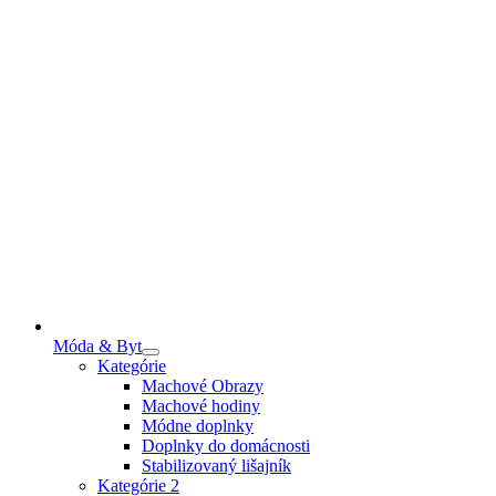
Móda & Byt
Kategórie
Machové Obrazy
Machové hodiny
Módne doplnky
Doplnky do domácnosti
Stabilizovaný lišajník
Kategórie 2