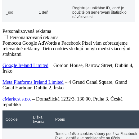
Registruje unikátne ID, ktoré je
_gid
1 deň
použité pri generovaní štatístík o
návštevnosti.
Personalizovaná reklama
Personalizovaná reklama
Pomocou Google AdWords a Facebook Pixel vám zobrazujeme
relevantné reklamy. Tieto cookies sledujú pohyb medzi viacerými
stránkami
Google Ireland Limited
– Gordon House, Barrow Street, Dublin 4,
Írsko
Meta Platforms Ireland Limited
– 4 Grand Canal Square, Grand
Canal Harbour, Dublin 2, Írsko
eMarkest s.r.o.
– Domažlická 1232/3, 130 00, Praha 3, Česká
republika
Dĺžka
Cookie
Popis
trvania
Tento a ďalšie cookies súbory používa Facebook
Pixel. Identifikuje prehliadače na účely