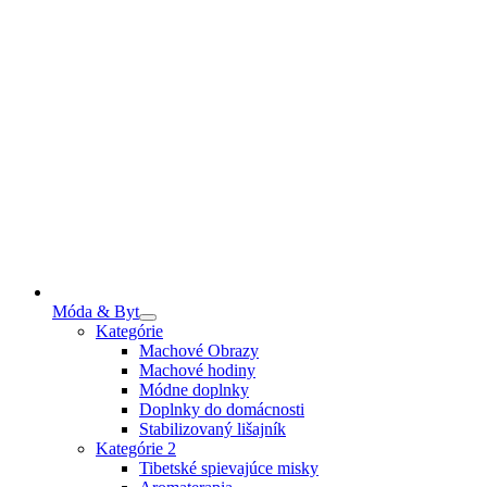
Móda & Byt
Kategórie
Machové Obrazy
Machové hodiny
Módne doplnky
Doplnky do domácnosti
Stabilizovaný lišajník
Kategórie 2
Tibetské spievajúce misky