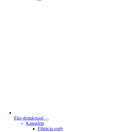
Eko domácnosť
Kategórie
Filtrácia vody