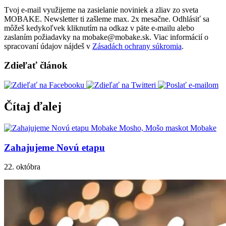
Tvoj e-mail využijeme na zasielanie noviniek a zliav zo sveta
MOBAKE. Newsletter ti zašleme max. 2x mesačne. Odhlásiť sa
môžeš kedykoľvek kliknutím na odkaz v päte e-mailu alebo
zaslaním požiadavky na mobake@mobake.sk. Viac informácií o
spracovaní údajov nájdeš v
Zásadách ochrany súkromia
.
Zdieľať článok
Čítaj ďalej
Zahajujeme Novú etapu
22. októbra