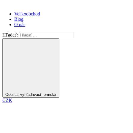
Veľkoobchod
Blog
O nás
Hľadať:
Odoslať vyhľadávací formulár
CZK