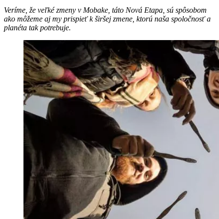
Veríme, že veľké zmeny v Mobake, táto Nová Etapa, sú spôsobom
ako môžeme aj my prispieť k širšej zmene, ktorú naša spoločnosť a
planéta tak potrebuje.