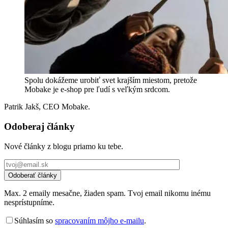
Spolu dokážeme urobiť svet krajším miestom, pretože
Mobake je e-shop pre ľudí s veľkým srdcom.
Patrik Jakš, CEO Mobake.
Odoberaj články
Nové články z blogu priamo ku tebe.
Max. 2 emaily mesačne, žiaden spam. Tvoj email nikomu inému
nesprístupníme.
Súhlasím so
spracovaním môjho e-mailu
.