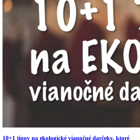
10+1 tipov na ekologické vianočné darčeky, ktoré