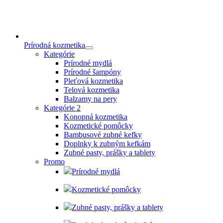
Prírodná kozmetika
Kategórie
Prírodné mydlá
Prírodné šampóny
Pleťová kozmetika
Telová kozmetika
Balzamy na pery
Kategórie 2
Konopná kozmetika
Kozmetické pomôcky
Bambusové zubné kefky
Doplnky k zubným kefkám
Zubné pasty, prášky a tablety
Promo
Prírodné mydlá
Kozmetické pomôcky
Zubné pasty, prášky a tablety