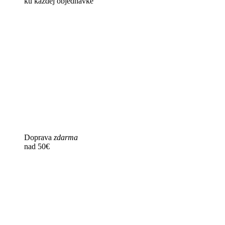
ku každej objednávke
Doprava
zdarma
nad 50€