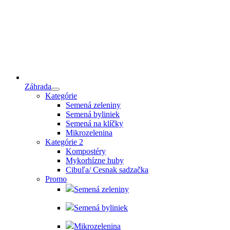
Záhrada
Kategórie
Semená zeleniny
Semená byliniek
Semená na klíčky
Mikrozelenina
Kategórie 2
Kompostéry
Mykorhízne huby
Cibuľa/ Cesnak sadzačka
Promo
Semená zeleniny
Semená byliniek
Mikrozelenina