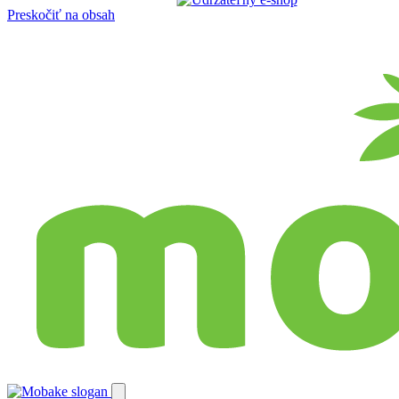
Preskočiť na obsah