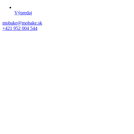
Výpredaj
mobake@mobake.sk
+421 952 004 544