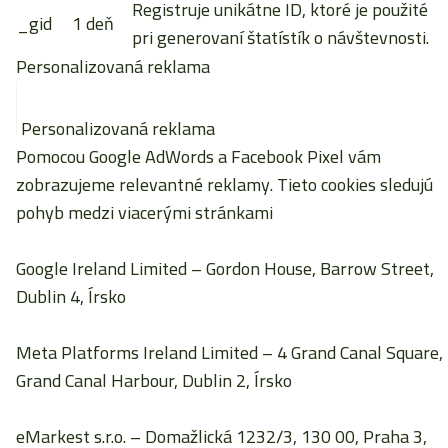
Registruje unikátne ID, ktoré je použité
_gid
1 deň
pri generovaní štatístík o návštevnosti.
Personalizovaná reklama
Personalizovaná reklama
Pomocou Google AdWords a Facebook Pixel vám
zobrazujeme relevantné reklamy. Tieto cookies sledujú
pohyb medzi viacerými stránkami
Google Ireland Limited
– Gordon House, Barrow Street,
Dublin 4, Írsko
Meta Platforms Ireland Limited
– 4 Grand Canal Square,
Grand Canal Harbour, Dublin 2, Írsko
eMarkest s.r.o.
– Domažlická 1232/3, 130 00, Praha 3,