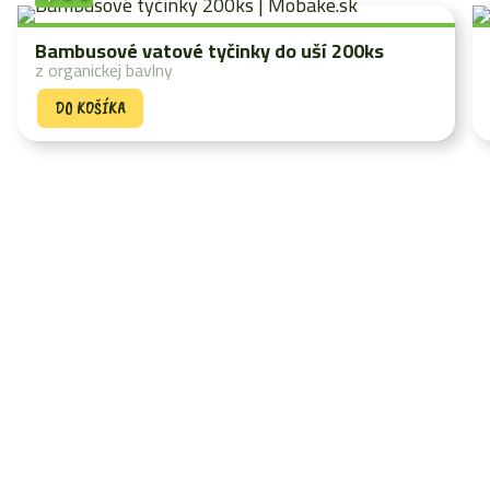
Bambusové vatové tyčinky do uší 200ks
z organickej bavlny
DO KOŠÍKA