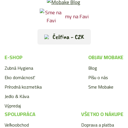
my na Favi
Čeština - CZK
E-SHOP
OBJAV MOBAKE
Zubná Hygiena
Blog
Eko domácnosť
Píšu o nás
Prírodná kozmetika
Sme Mobake
Jedlo & Káva
Výpredaj
SPOLUPRÁCA
VŠETKO O NÁKUPE
Veľkoobchod
Doprava a platba