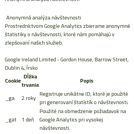
Anonymná analýza návštevnosti
Prostredníctvom Google Analytics zbierame anonymné
štatistiky o návštevnosti, ktoré nám pomáhajú v
zlepšovaní našich služieb.
Google Ireland Limited
- Gordon House, Barrow Street,
Dublin 4, Írsko
Dĺžka
Cookie
Popis
trvania
Registruje unikátne ID, ktoré je použité
_ga
2 roky
pri generovaní štatístík o návštevnosti.
Použité na obmedzenie požiadavok na
_gat
1 deň
Google Analytics pri vysokej
návštevnosti.