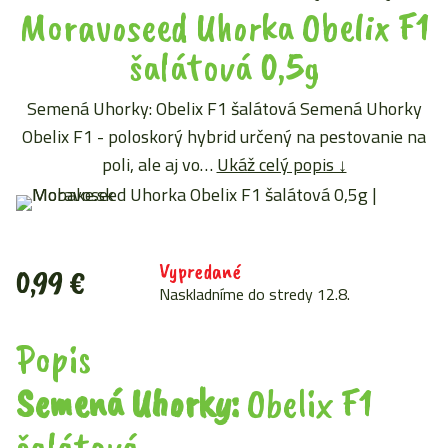
Moravoseed Uhorka Obelix F1
šalátová 0,5g
Semená Uhorky: Obelix F1 šalátová Semená Uhorky
Obelix F1 - poloskorý hybrid určený na pestovanie na
poli, ale aj vo…
Ukáž celý popis ↓
Vypredané
0,99
€
Naskladníme do stredy 12.8.
Popis
Semená Uhorky:
Obelix F1
šalátová