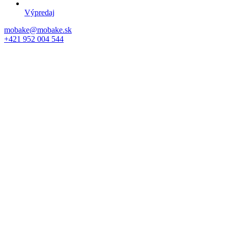
Výpredaj
mobake@mobake.sk
+421 952 004 544