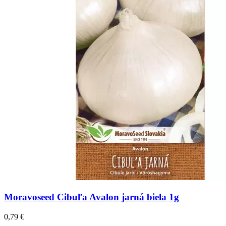
Moravoseed Cibuľa Avalon jarná biela 1g
0,79
€