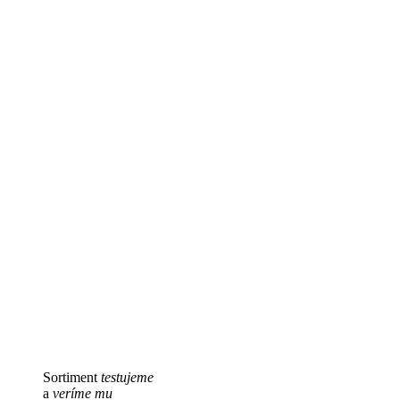
Sortiment
testujeme
a
veríme mu