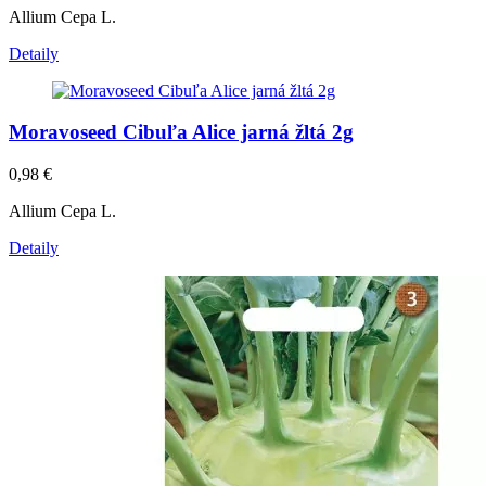
Allium Cepa L.
Detaily
Moravoseed Cibuľa Alice jarná žltá 2g
0,98
€
Allium Cepa L.
Detaily