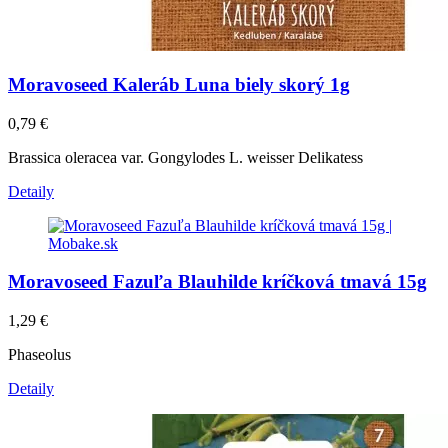
Moravoseed Kaleráb Luna biely skorý 1g
0,79
€
Brassica oleracea var. Gongylodes L. weisser Delikatess
Detaily
Moravoseed Fazuľa Blauhilde kríčková tmavá 15g
1,29
€
Phaseolus
Detaily