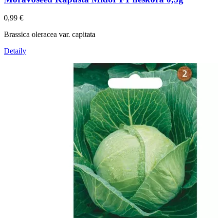
0,99
€
Brassica oleracea var. capitata
Detaily