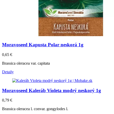
Moravoseed Kapusta Polar neskorá 1g
0,65
€
Brassica oleracea var. capitata
Detaily
Moravoseed Kaleráb Violeta modrý neskorý 1g
0,79
€
Brassica oleracea l. convar. gongylodes l.