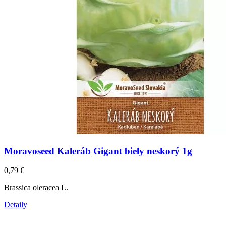
Moravoseed Kaleráb Gigant biely neskorý 1g
0,79
€
Brassica oleracea L.
Detaily