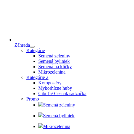
Záhrada
Kategórie
Semená zeleniny
Semená byliniek
Semená na klíčky
Mikrozelenina
Kategórie 2
Kompostéry
Mykorhízne huby
Cibuľa/ Cesnak sadzačka
Promo
Semená zeleniny
Semená byliniek
Mikrozelenina