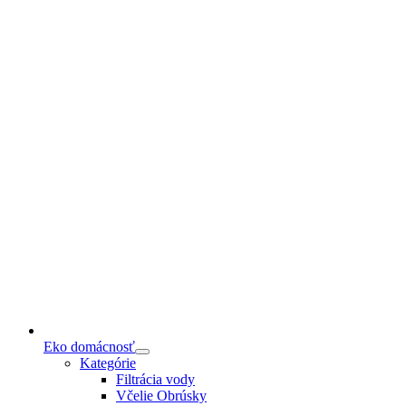
Eko domácnosť
Kategórie
Filtrácia vody
Včelie Obrúsky