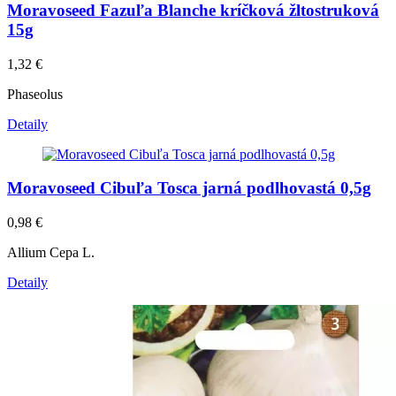
Moravoseed Fazuľa Blanche kríčková žltostruková
15g
1,32
€
Phaseolus
Detaily
Moravoseed Cibuľa Tosca jarná podlhovastá 0,5g
0,98
€
Allium Cepa L.
Detaily