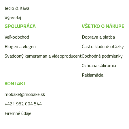
Jedlo & Káva
Výpredaj
SPOLUPRÁCA
VŠETKO O NÁKUPE
Veľkoobchod
Doprava a platba
Blogeri a vlogeri
Často kladené otázky
Svadobný kameraman a videoproducent
Obchodné podmienky
Ochrana súkromia
Reklamácia
KONTAKT
mobake@mobake.sk
+421 952 004 544
Firemné údaje