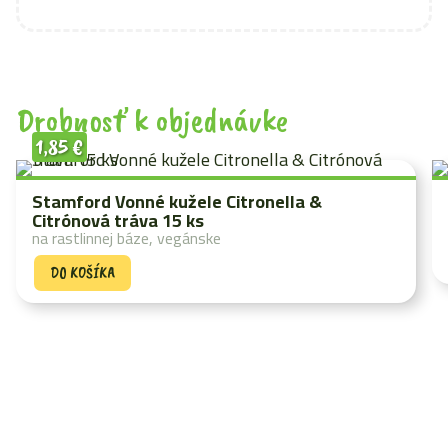
Drobnosť k objednávke
1,85
€
Stamford Vonné kužele Citronella &
Citrónová tráva 15 ks
na rastlinnej báze, vegánske
DO KOŠÍKA