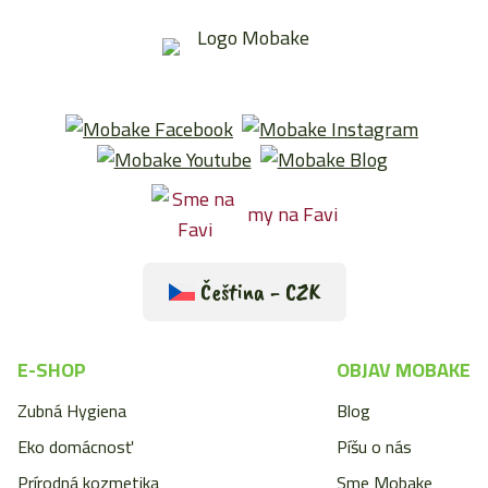
my na Favi
Čeština - CZK
E-SHOP
OBJAV MOBAKE
Zubná Hygiena
Blog
Eko domácnosť
Píšu o nás
Prírodná kozmetika
Sme Mobake