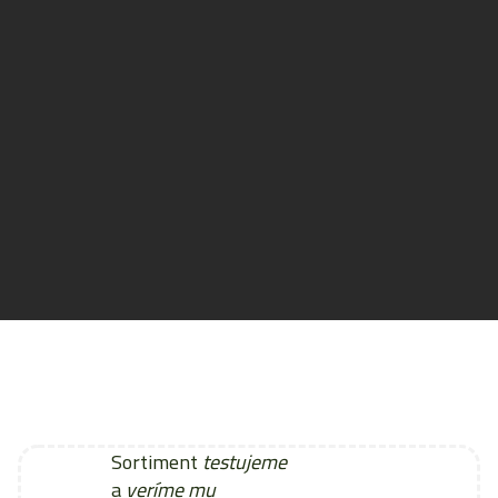
Sortiment
testujeme
a
veríme mu