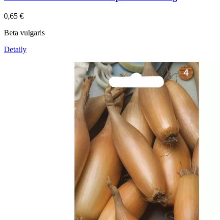
0,65
€
Beta vulgaris
Detaily