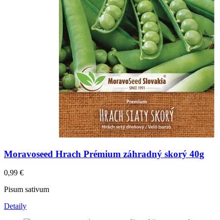
Moravoseed Hrach Prémium záhradný skorý 40g
0,99
€
Pisum sativum
Detaily