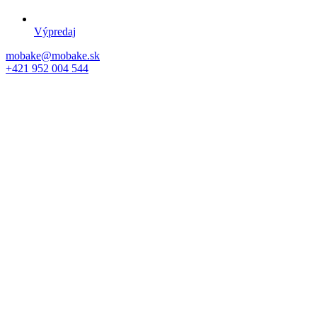
Výpredaj
mobake@mobake.sk
+421 952 004 544