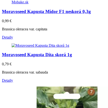
Moravoseed Kapusta Midor F1 neskorá 0,3g
0,99
€
Brassica oleracea var. capitata
Detaily
Moravoseed Kapusta Dita skorá 1g
0,79
€
Brassica oleracea var. sabauda
Detaily