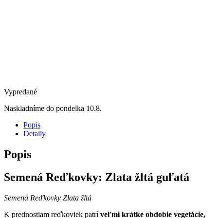
Vypredané
Naskladníme do pondelka 10.8.
Popis
Detaily
Popis
Semená Reďkovky: Zlata žltá guľatá
Semená Reďkovky Zlata žltá
K prednostiam reďkoviek patrí
veľmi krátke obdobie vegetácie,