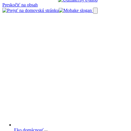
Preskočiť na obsah
Eko domácnosť