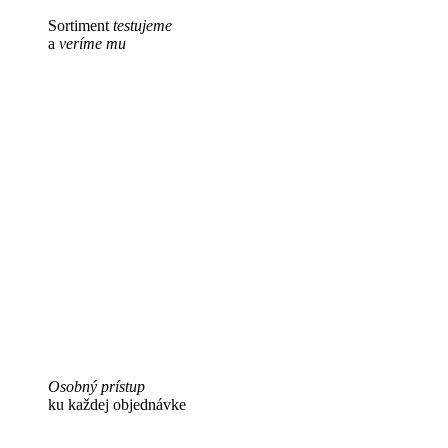
Sortiment
testujeme
a
veríme mu
Osobný prístup
ku každej objednávke