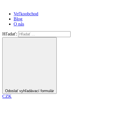
Veľkoobchod
Blog
O nás
Hľadať:
Odoslať vyhľadávací formulár
CZK