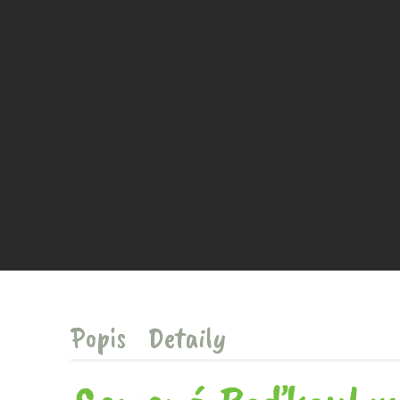
Popis
Detaily