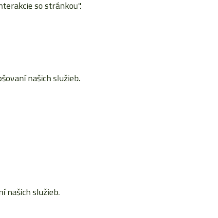
terakcie so stránkou".
ovaní našich služieb.
 našich služieb.