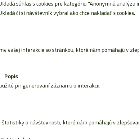
Ukladá súhlas s cookies pre kategóriu "Anonymná analýza in
Ukladá či si návštevník vybral ako chce nakladať s cookies.
vašej interakcie so stránkou, ktoré nám pomáhajú v zlepš
Popis
použité pri generovaní záznamu o interakcii.
tatistiky o návštevnosti, ktoré nám pomáhajú v zlepšovaní