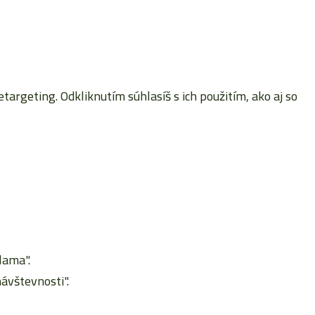
rgeting. Odkliknutím súhlasíš s ich použitím, ako aj so
lama".
ávštevnosti".