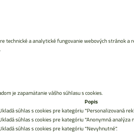
 technické a analytické fungovanie webových stránok a reta
.
dom je zapamätanie vášho súhlasu s cookies.
Popis
Ukladá súhlas s cookies pre kategóriu "Personalizovaná rek
Ukladá súhlas s cookies pre kategóriu "Anonymná analýza n
Ukladá súhlas s cookies pre kategóriu "Nevyhnutné".