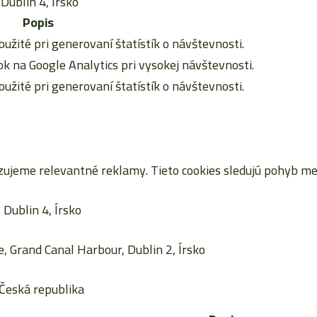
Dublin 4, Írsko
Popis
oužité pri generovaní štatístík o návštevnosti.
 na Google Analytics pri vysokej návštevnosti.
oužité pri generovaní štatístík o návštevnosti.
jeme relevantné reklamy. Tieto cookies sledujú pohyb me
Dublin 4, Írsko
, Grand Canal Harbour, Dublin 2, Írsko
Česká republika