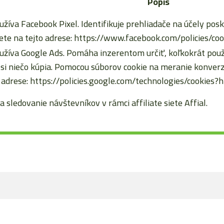
Popis
užíva Facebook Pixel. Identifikuje prehliadače na účely posk
te na tejto adrese: https://www.facebook.com/policies/coo
užíva Google Ads. Pomáha inzerentom určiť, koľkokrát použív
d si niečo kúpia. Pomocou súborov cookie na meranie konv
 adrese: https://policies.google.com/technologies/cookies?
a sledovanie návštevníkov v rámci affiliate siete Affial.