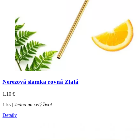
Nerezová slamka rovná Zlatá
1,10
€
1 ks
| Jedna na celý život
Detaily