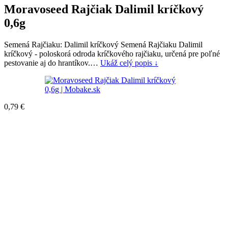
Moravoseed Rajčiak Dalimil kríčkový
0,6g
Semená Rajčiaku: Dalimil kríčkový Semená Rajčiaku Dalimil
kríčkový - poloskorá odroda kríčkového rajčiaku, určená pre poľné
pestovanie aj do hrantíkov.…
Ukáž celý popis ↓
0,79
€