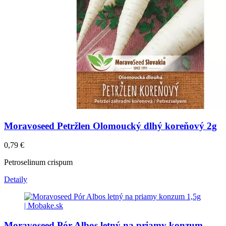
Moravoseed Petržlen Olomoucký dlhý koreňový 2g
0,79
€
Petroselinum crispum
Detaily
Moravoseed Pór Albos letný na priamy konzum