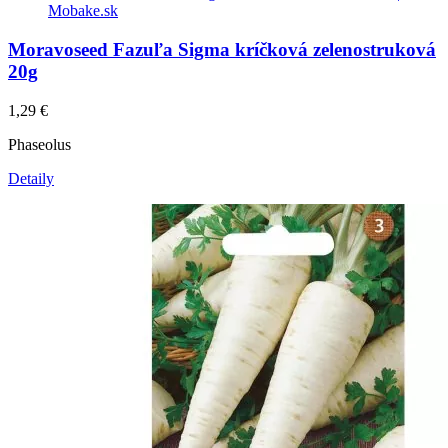
Moravoseed Fazuľa Sigma kríčková zelenostruková
20g
1,29
€
Phaseolus
Detaily