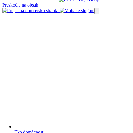
Preskočiť na obsah
Eko domácnosť