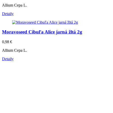
Allium Cepa L.
Detaily
Moravoseed Cibuľa Alice jarná žltá 2g
0,98
€
Allium Cepa L.
Detaily