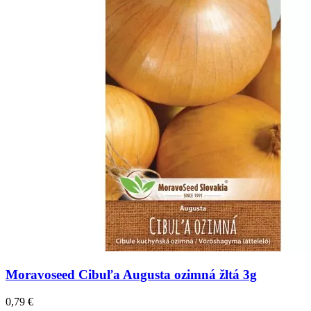
Moravoseed Cibuľa Augusta ozimná žltá 3g
0,79
€