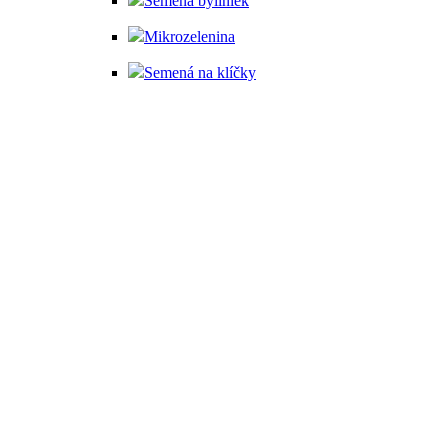
Semená byliniek
Mikrozelenina
Semená na klíčky