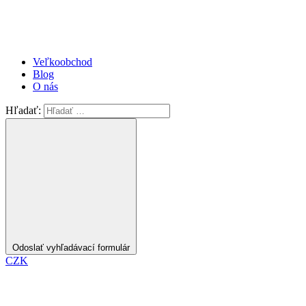
Veľkoobchod
Blog
O nás
Hľadať:
Odoslať vyhľadávací formulár
CZK