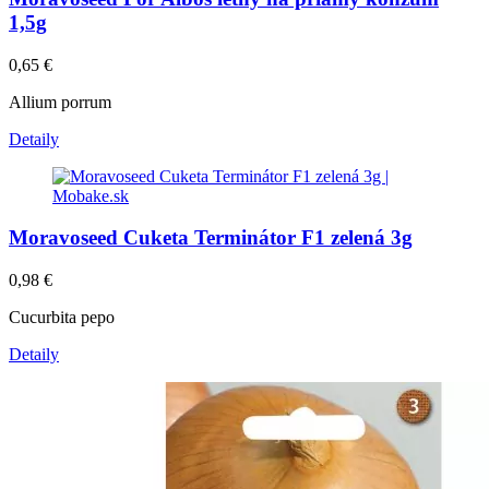
1,5g
0,65
€
Allium porrum
Detaily
Moravoseed Cuketa Terminátor F1 zelená 3g
0,98
€
Cucurbita pepo
Detaily