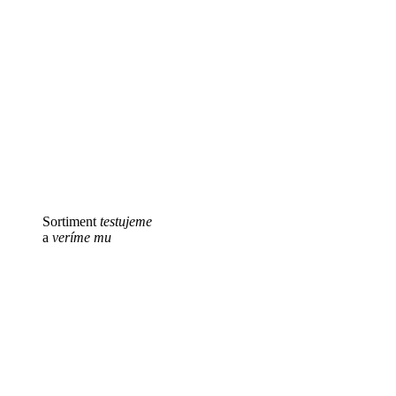
Sortiment
testujeme
a
veríme mu