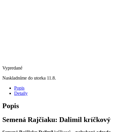
Vypredané
Naskladníme do utorka 11.8.
Popis
Detaily
Popis
Semená Rajčiaku:
Dalimil kríčkový