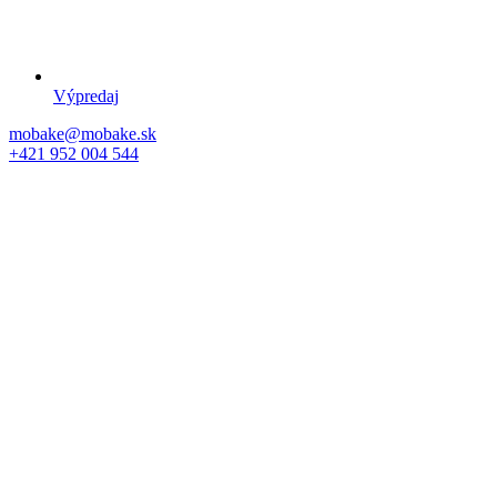
Výpredaj
mobake@mobake.sk
+421 952 004 544