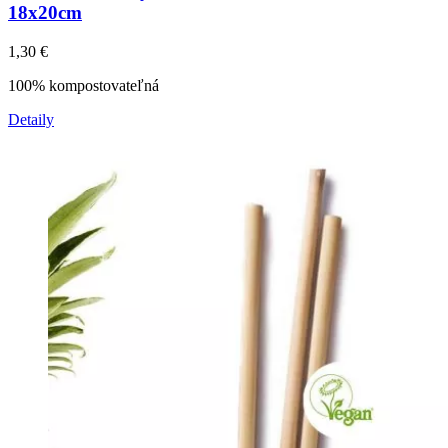
18x20cm
1,30
€
100% kompostovateľná
Detaily