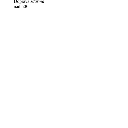
Doprava
zdarma
nad 50€