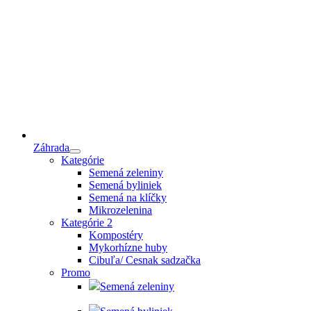
Záhrada
Kategórie
Semená zeleniny
Semená byliniek
Semená na klíčky
Mikrozelenina
Kategórie 2
Kompostéry
Mykorhízne huby
Cibuľa/ Cesnak sadzačka
Promo
Semená zeleniny