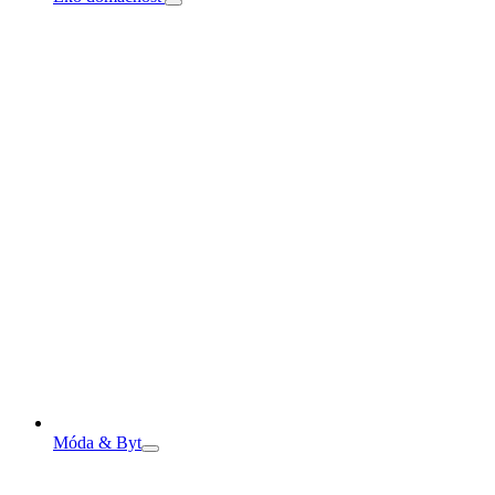
Móda & Byt