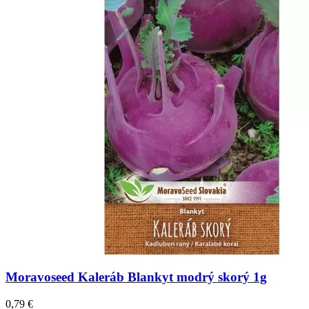
Moravoseed Kaleráb Blankyt modrý skorý 1g
0,79
€