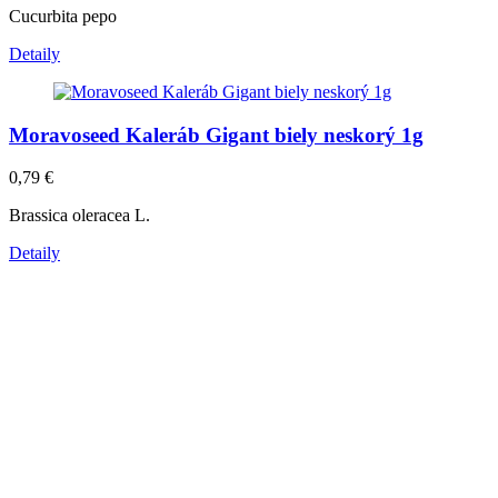
Cucurbita pepo
Detaily
Moravoseed Kaleráb Gigant biely neskorý 1g
0,79
€
Brassica oleracea L.
Detaily