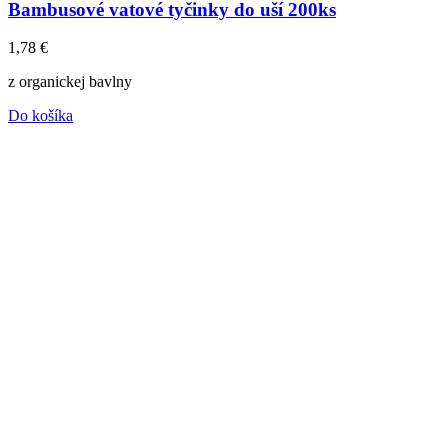
Bambusové vatové tyčinky do uší 200ks
1,78
€
z organickej bavlny
Do košíka