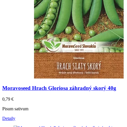
Moravoseed Hrach Gloriosa záhradný skorý 40g
0,79
€
Pisum sativum
Detaily