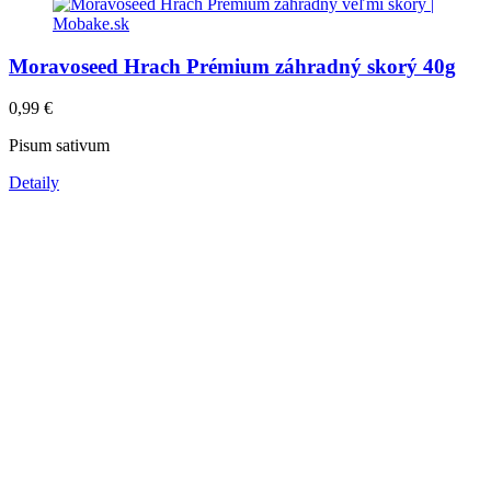
Moravoseed Hrach Prémium záhradný skorý 40g
0,99
€
Pisum sativum
Detaily