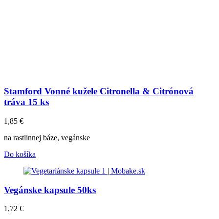
Stamford Vonné kužele Citronella & Citrónová
tráva 15 ks
1,85
€
na rastlinnej báze, vegánske
Do košíka
Vegánske kapsule 50ks
1,72
€