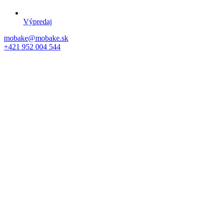
Výpredaj
mobake@mobake.sk
+421 952 004 544