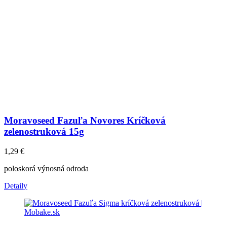
Moravoseed Fazuľa Novores Kríčková
zelenostruková 15g
1,29
€
poloskorá výnosná odroda
Detaily