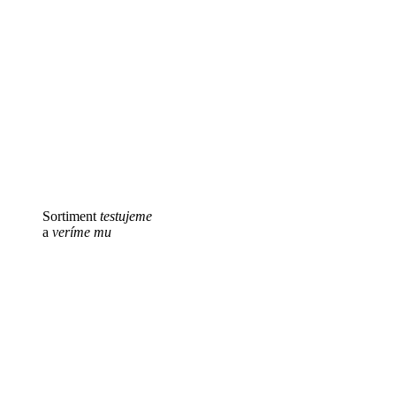
Sortiment
testujeme
a
veríme mu