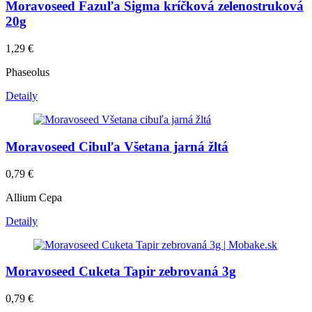
Moravoseed Fazuľa Sigma kríčková zelenostruková
20g
1,29
€
Phaseolus
Detaily
Moravoseed Cibuľa Všetana jarná žltá
0,79
€
Allium Cepa
Detaily
Moravoseed Cuketa Tapir zebrovaná 3g
0,79
€