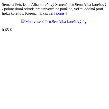
Semená Petržlenu: Alba koreňový Semená Petržlenu Alba koreňový
- poloneskorá odroda pre univerzálne použitie, veľmi odolná proti
hrdzi koreňov. Koreň…
Ukáž celý popis ↓
0,65
€