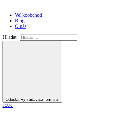
Veľkoobchod
Blog
O nás
Hľadať:
Odoslať vyhľadávací formulár
CZK