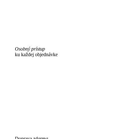
Osobný prístup
ku každej objednávke
Doprava
zdarma