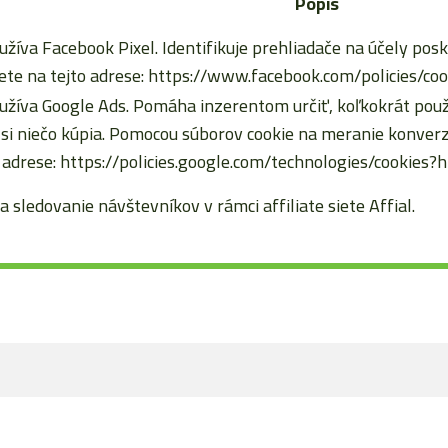
Popis
užíva Facebook Pixel. Identifikuje prehliadače na účely posk
te na tejto adrese: https://www.facebook.com/policies/coo
užíva Google Ads. Pomáha inzerentom určiť, koľkokrát použív
d si niečo kúpia. Pomocou súborov cookie na meranie konv
 adrese: https://policies.google.com/technologies/cookies?
a sledovanie návštevníkov v rámci affiliate siete Affial.