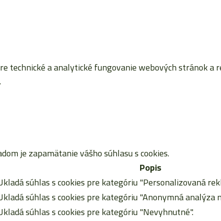
 technické a analytické fungovanie webových stránok a reta
.
dom je zapamätanie vášho súhlasu s cookies.
Popis
Ukladá súhlas s cookies pre kategóriu "Personalizovaná rek
Ukladá súhlas s cookies pre kategóriu "Anonymná analýza n
Ukladá súhlas s cookies pre kategóriu "Nevyhnutné".