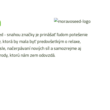
y
 - snahou značky je prinášať ľudom potešenie
, ktorá by mala byť predovšetkým o relaxe,
sle, načerpávaní nových síl a samozrejme aj
úrody, ktorú nám zem odovzdá.