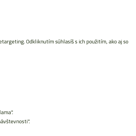
rgeting. Odkliknutím súhlasíš s ich použitím, ako aj so
lama".
ávštevnosti".