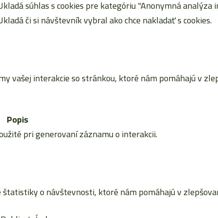
Ukladá súhlas s cookies pre kategóriu "Anonymná analýza in
Ukladá či si návštevník vybral ako chce nakladať s cookies.
vašej interakcie so stránkou, ktoré nám pomáhajú v zlepš
Popis
použité pri generovaní záznamu o interakcii.
tatistiky o návštevnosti, ktoré nám pomáhajú v zlepšovaní