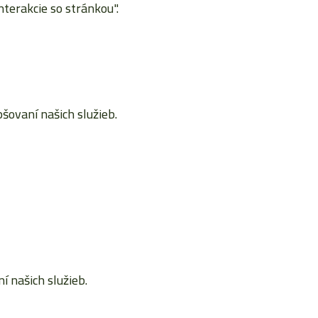
terakcie so stránkou".
ovaní našich služieb.
 našich služieb.