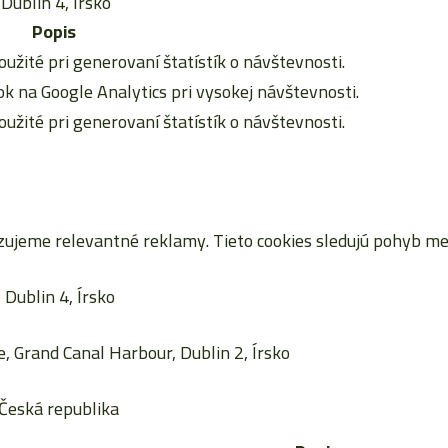
Dublin 4, Írsko
Popis
oužité pri generovaní štatístík o návštevnosti.
 na Google Analytics pri vysokej návštevnosti.
oužité pri generovaní štatístík o návštevnosti.
jeme relevantné reklamy. Tieto cookies sledujú pohyb me
Dublin 4, Írsko
, Grand Canal Harbour, Dublin 2, Írsko
Česká republika