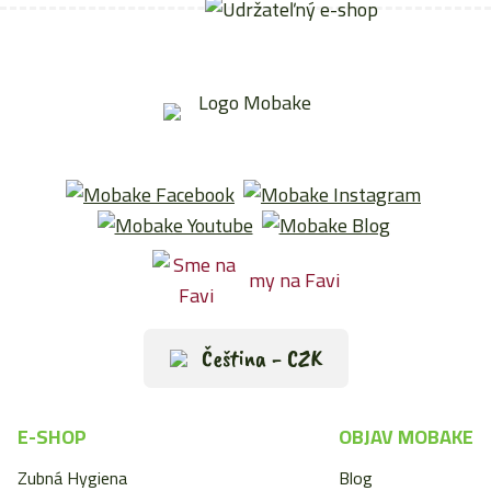
my na Favi
Čeština - CZK
E-SHOP
OBJAV MOBAKE
Zubná Hygiena
Blog