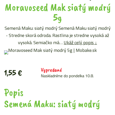
Moravoseed Mak siatý modrý
5g
Semená Maku: siatý modrý Semená Maku siatý modrý
- Stredne skorá odroda. Rastlina je stredne vysoká až
vysoká. Semiačko má…
Ukáž celý popis ↓
Vypredané
1,55
€
Naskladníme do pondelka 10.8.
Popis
Semená Maku: siatý modrý