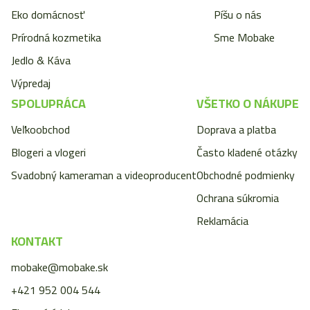
Eko domácnosť
Píšu o nás
Prírodná kozmetika
Sme Mobake
Jedlo & Káva
Výpredaj
SPOLUPRÁCA
VŠETKO O NÁKUPE
Veľkoobchod
Doprava a platba
Blogeri a vlogeri
Často kladené otázky
Svadobný kameraman a videoproducent
Obchodné podmienky
Ochrana súkromia
Reklamácia
KONTAKT
mobake@mobake.sk
+421 952 004 544