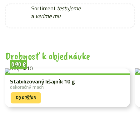
Sortiment
testujeme
a
veríme mu
Drobnosť k objednávke
0,90
€
Stabilizovaný lišajník 10 g
dekoračný mach
DO KOŠÍKA