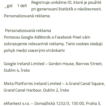
Registruje unikátne ID, ktoré je použité
_gid
1 deň
pri generovaní štatístík o návštevnosti.
Personalizovaná reklama
Personalizovaná reklama
Pomocou Google AdWords a Facebook Pixel vám
zobrazujeme relevantné reklamy. Tieto cookies sledujú
pohyb medzi viacerými stránkami
Google Ireland Limited
– Gordon House, Barrow Street,
Dublin 4, Írsko
Meta Platforms Ireland Limited
– 4 Grand Canal Square,
Grand Canal Harbour, Dublin 2, Írsko
eMarkest s.r.o.
– Domažlická 1232/3, 130 00, Praha 3,