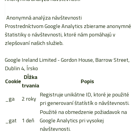
Anonymná analýza návštevnosti
Prostredníctvom Google Analytics zbierame anonymné
štatistiky o návštevnosti, ktoré nám pomáhajú v
zlepšovaní našich služieb.
Google Ireland Limited
- Gordon House, Barrow Street,
Dublin 4, Írsko
Dĺžka
Cookie
Popis
trvania
Registruje unikátne ID, ktoré je použité
_ga
2 roky
pri generovaní štatístík o návštevnosti.
Použité na obmedzenie požiadavok na
_gat
1 deň
Google Analytics pri vysokej
návštevnosti.