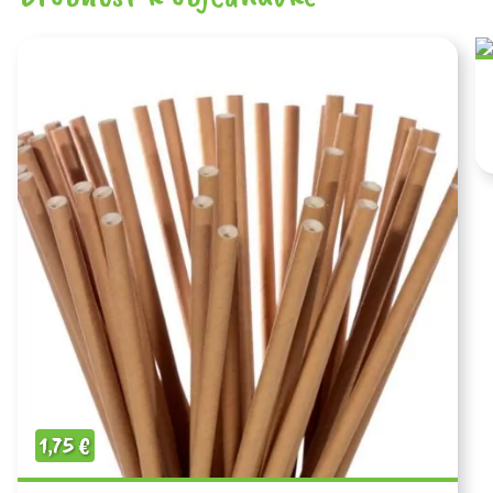
1,75
€