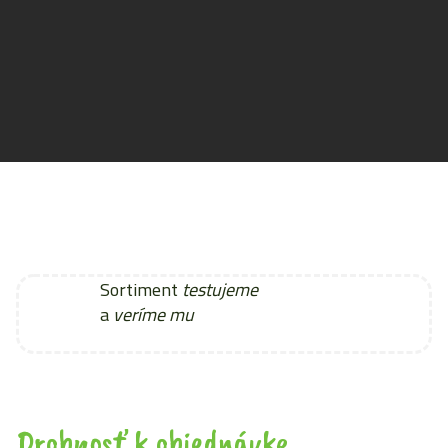
Sortiment
testujeme
a
veríme mu
Drobnosť k objednávke