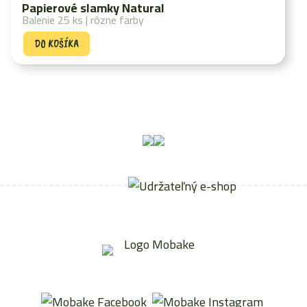
Papierové slamky Natural
Balenie 25 ks | rôzne farby
DO KOŠÍKA