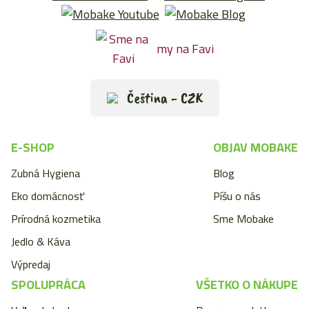
my na Favi
Čeština - CZK
E-SHOP
OBJAV MOBAKE
Zubná Hygiena
Blog
Eko domácnosť
Píšu o nás
Prírodná kozmetika
Sme Mobake
Jedlo & Káva
Výpredaj
SPOLUPRÁCA
VŠETKO O NÁKUPE