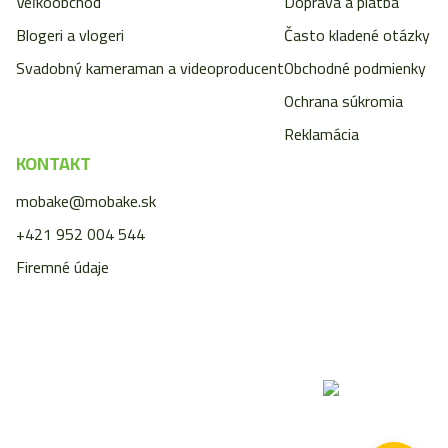
Veľkoobchod
Doprava a platba
Blogeri a vlogeri
Často kladené otázky
Svadobný kameraman a videoproducent
Obchodné podmienky
Ochrana súkromia
Reklamácia
KONTAKT
mobake@mobake.sk
+421 952 004 544
Firemné údaje