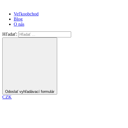
Veľkoobchod
Blog
O nás
Hľadať:
Odoslať vyhľadávací formulár
CZK