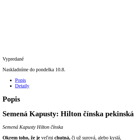
Vypredané
Naskladníme do pondelka 10.8.
Popis
Detaily
Popis
Semená Kapusty: Hilton čínska pekinská
Semená Kapusty Hilton čínska
Okrem toho, že je
veľmi
chutná,
či už surová, alebo kyslá,