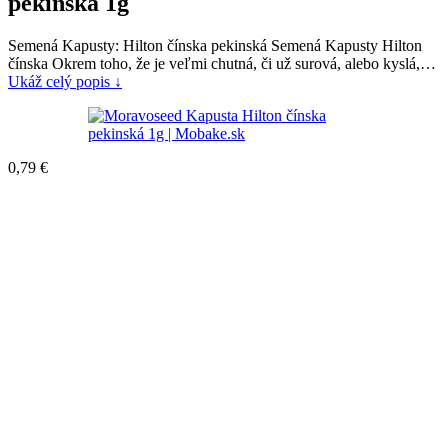
pekinská 1g
Semená Kapusty: Hilton čínska pekinská Semená Kapusty Hilton
čínska Okrem toho, že je veľmi chutná, či už surová, alebo kyslá,…
Ukáž celý popis ↓
0,79
€