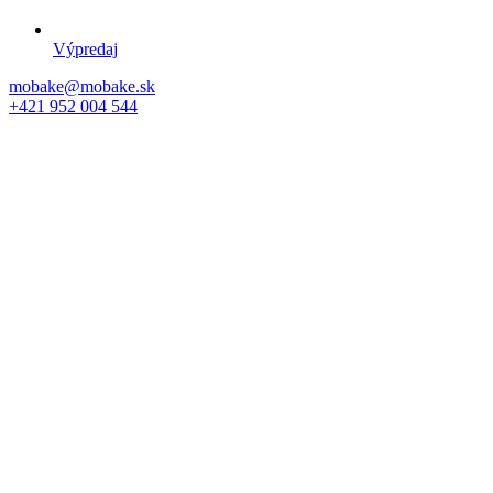
Výpredaj
mobake@mobake.sk
+421 952 004 544