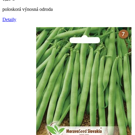
poloskorá výnosná odroda
Detaily