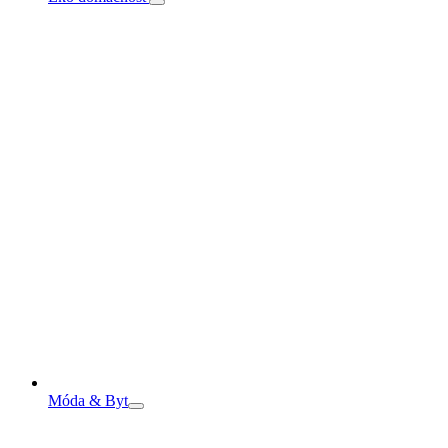
Móda & Byt