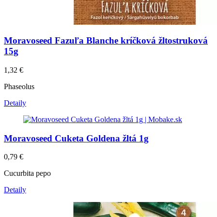
Moravoseed Fazuľa Blanche kríčková žltostruková
15g
1,32
€
Phaseolus
Detaily
Moravoseed Cuketa Goldena žltá 1g
0,79
€
Cucurbita pepo
Detaily