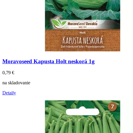
Moravoseed Kapusta Holt neskorá 1g
0,79
€
na skladovanie
Detaily