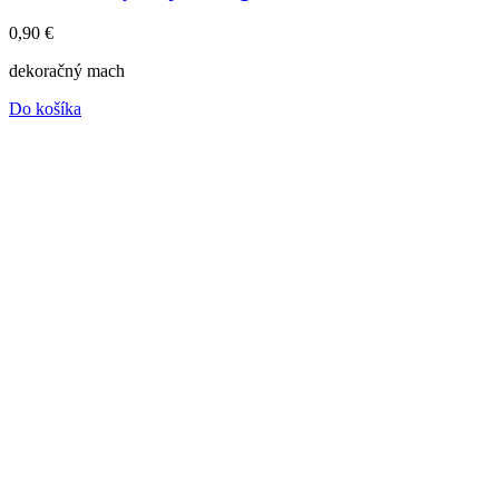
0,90
€
dekoračný mach
Do košíka