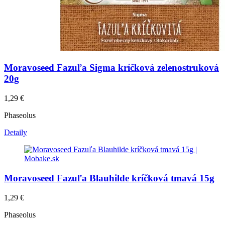
Moravoseed Fazuľa Sigma kríčková zelenostruková
20g
1,29
€
Phaseolus
Detaily
Moravoseed Fazuľa Blauhilde kríčková tmavá 15g
1,29
€
Phaseolus