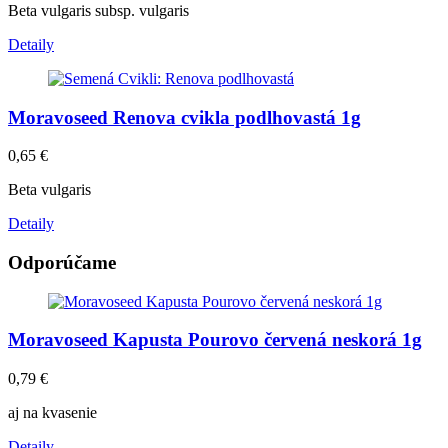
Beta vulgaris subsp. vulgaris
Detaily
Moravoseed Renova cvikla podlhovastá 1g
0,65
€
Beta vulgaris
Detaily
Odporúčame
Moravoseed Kapusta Pourovo červená neskorá 1g
0,79
€
aj na kvasenie
Detaily