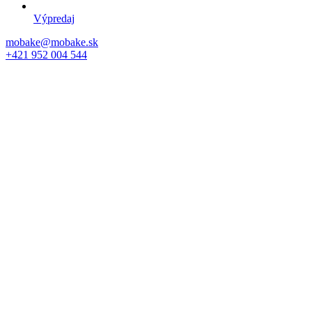
Výpredaj
mobake@mobake.sk
+421 952 004 544