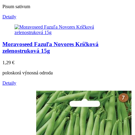
Pisum sativum
Detaily
Moravoseed Fazuľa Novores Kríčková
zelenostruková 15g
1,29
€
poloskorá výnosná odroda
Detaily