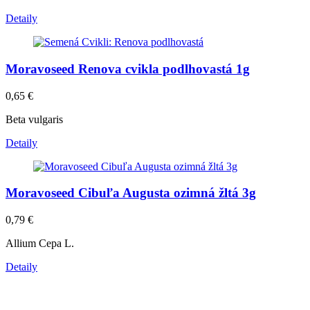
Detaily
Moravoseed Renova cvikla podlhovastá 1g
0,65
€
Beta vulgaris
Detaily
Moravoseed Cibuľa Augusta ozimná žltá 3g
0,79
€
Allium Cepa L.
Detaily