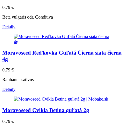
0,79
€
Beta vulgaris odr. Conditiva
Detaily
Moravoseed Reďkovka Guľatá Čierna siata čierna
4g
0,79
€
Raphanus sativus
Detaily
Moravoseed Cvikla Betina guľatá 2g
0,79
€