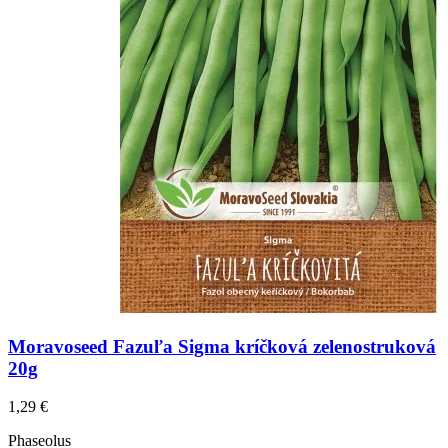
Moravoseed Fazuľa Sigma kríčková zelenostruková
20g
1,29
€
Phaseolus