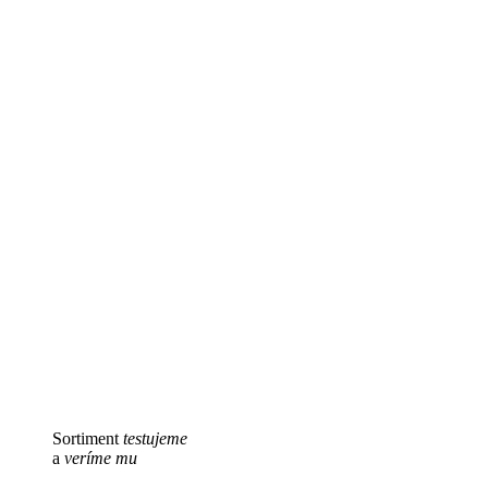
Sortiment
testujeme
a
veríme mu