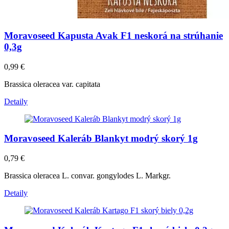
Moravoseed Kapusta Avak F1 neskorá na strúhanie
0,3g
0,99
€
Brassica oleracea var. capitata
Detaily
Moravoseed Kaleráb Blankyt modrý skorý 1g
0,79
€
Brassica oleracea L. convar. gongylodes L. Markgr.
Detaily