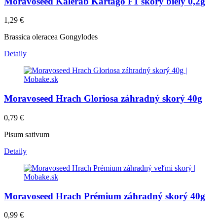
Moravoseed Kaleráb Kartago F1 skorý biely 0,2g
1,29
€
Brassica oleracea Gongylodes
Detaily
Moravoseed Hrach Gloriosa záhradný skorý 40g
0,79
€
Pisum sativum
Detaily
Moravoseed Hrach Prémium záhradný skorý 40g
0,99
€