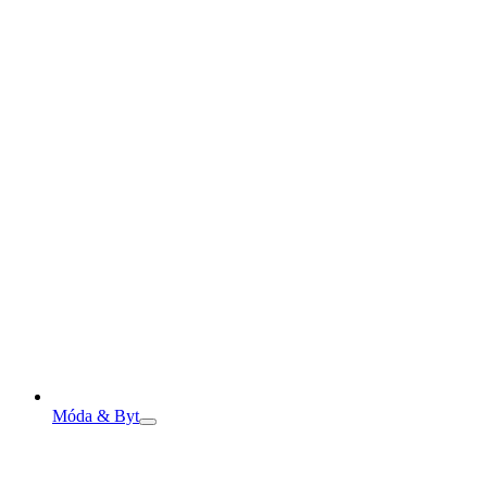
Móda & Byt