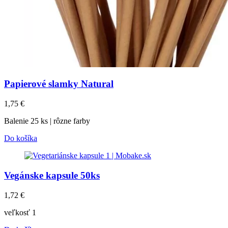
Papierové slamky Natural
1,75
€
Balenie 25 ks | rôzne farby
Do košíka
Vegánske kapsule 50ks
1,72
€
veľkosť 1