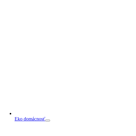
Eko domácnosť