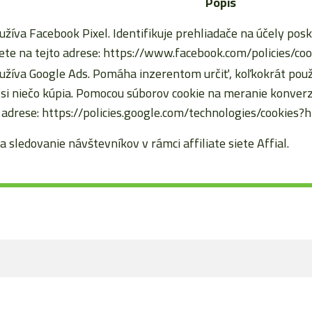
Popis
užíva Facebook Pixel. Identifikuje prehliadače na účely posk
te na tejto adrese: https://www.facebook.com/policies/coo
užíva Google Ads. Pomáha inzerentom určiť, koľkokrát použív
d si niečo kúpia. Pomocou súborov cookie na meranie konv
 adrese: https://policies.google.com/technologies/cookies?
a sledovanie návštevníkov v rámci affiliate siete Affial.