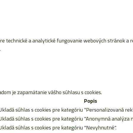
 technické a analytické fungovanie webových stránok a reta
.
dom je zapamätanie vášho súhlasu s cookies.
Popis
Ukladá súhlas s cookies pre kategóriu "Personalizovaná rek
Ukladá súhlas s cookies pre kategóriu "Anonymná analýza n
Ukladá súhlas s cookies pre kategóriu "Nevyhnutné".