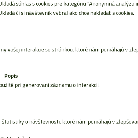
Ukladá súhlas s cookies pre kategóriu "Anonymná analýza in
Ukladá či si návštevník vybral ako chce nakladať s cookies.
vašej interakcie so stránkou, ktoré nám pomáhajú v zlepš
Popis
použité pri generovaní záznamu o interakcii.
tatistiky o návštevnosti, ktoré nám pomáhajú v zlepšovaní