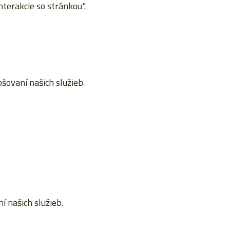
terakcie so stránkou".
ovaní našich služieb.
 našich služieb.