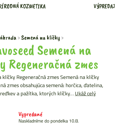
RÍRODNÁ KOZMETIKA
VÝPREDAJ
áhrada
Semená na klíčky
voseed Semená na
ky Regeneračná zmes
 klíčky Regeneračná zmes Semená na klíčky
á zmes obsahujúca semená: horčica, ďatelina,
 reďkev a pažítka, ktorých klíčky…
Ukáž celý
Vypredané
Naskladníme do pondelka 10.8.