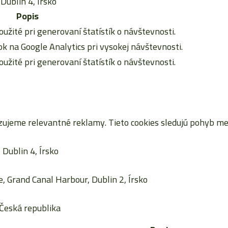
Dublin 4, Írsko
Popis
oužité pri generovaní štatístík o návštevnosti.
 na Google Analytics pri vysokej návštevnosti.
oužité pri generovaní štatístík o návštevnosti.
jeme relevantné reklamy. Tieto cookies sledujú pohyb me
Dublin 4, Írsko
, Grand Canal Harbour, Dublin 2, Írsko
Česká republika