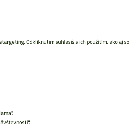
rgeting. Odkliknutím súhlasíš s ich použitím, ako aj so
lama".
ávštevnosti".