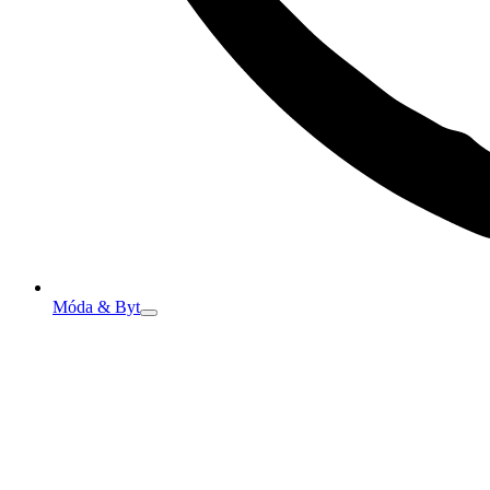
Móda & Byt