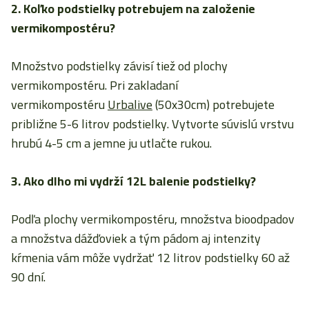
2. Koľko podstielky potrebujem na založenie
vermikompostéru?
Množstvo podstielky závisí tiež od plochy
vermikompostéru. Pri zakladaní
vermikompostéru
Urbalive
(50x30cm) potrebujete
približne 5-6 litrov podstielky. Vytvorte súvislú vrstvu
hrubú 4-5 cm a jemne ju utlačte rukou.
3. Ako dlho mi vydrží 12L balenie podstielky?
Podľa plochy vermikompostéru, množstva bioodpadov
a množstva dážďoviek a tým pádom aj intenzity
kŕmenia vám môže vydržať 12 litrov podstielky 60 až
90 dní.