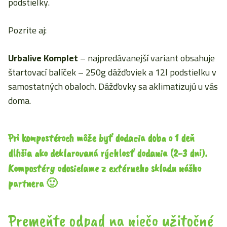
podstielky.
Pozrite aj:
Urbalive Komplet
– najpredávanejší variant obsahuje
štartovací balíček – 250g dážďoviek a 12l podstielku v
samostatných obaloch. Dážďovky sa aklimatizujú u vás
doma.
Pri kompostéroch môže byť dodacia doba o 1 deň
dlhšia ako deklarovaná rýchlosť dodania (2-3 dni).
Kompostéry odosielame z extérneho skladu nášho
partnera 🙂
Premeňte odpad na niečo užitočné