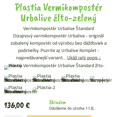
Plastia Vermikompostér
Urbalive žlto-zelený
Vermikompostér Urbalive Štandard
Dizajnový vermikompostér Urbalive - originál
zabalený kompostér od výrobcu bez dážďoviek a
podstielky. Pozrite aj: Urbalive Komplet -
najpredávanejší variant…
Ukáž celý popis ↓
Skladom
136,00
€
Odošleme do utorka 11.8..