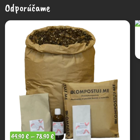
Odporúčame
49,90
€
–
78,90
€