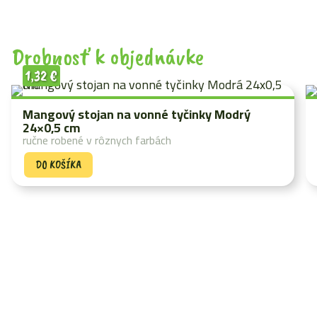
Drobnosť k objednávke
1,32
€
Mangový stojan na vonné tyčinky Modrý
24×0,5 cm
ručne robené v rôznych farbách
DO KOŠÍKA