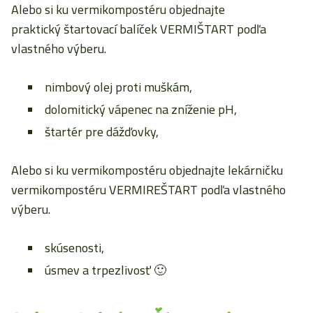
Alebo si ku vermikompostéru objednajte
praktický štartovací balíček VERMIŠTART podľa
vlastného výberu.
nimbový olej proti muškám,
dolomitický vápenec na zníženie pH,
štartér pre dážďovky,
Alebo si ku vermikompostéru objednajte lekárničku
vermikompostéru VERMIREŠTART podľa vlastného
výberu.
skúsenosti,
úsmev a trpezlivosť 🙂