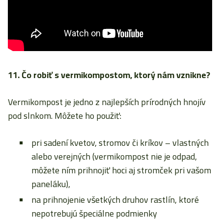
11. Čo robiť s vermikompostom, ktorý nám vznikne?
Vermikompost je jedno z najlepších prírodných hnojív
pod slnkom. Môžete ho použiť:
pri sadení kvetov, stromov či kríkov – vlastných
alebo verejných (vermikompost nie je odpad,
môžete ním prihnojiť hoci aj stromček pri vašom
paneláku),
na prihnojenie všetkých druhov rastlín, ktoré
nepotrebujú špeciálne podmienky