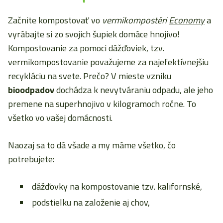
Začnite kompostovať vo
vermikompostéri
Economy
a
vyrábajte si zo svojich šupiek domáce hnojivo!
Kompostovanie za pomoci dážďoviek, tzv.
vermikompostovanie považujeme za najefektívnejšiu
recykláciu na svete. Prečo? V mieste vzniku
bioodpadov
dochádza k nevytváraniu odpadu, ale jeho
premene na superhnojivo v kilogramoch ročne. To
všetko vo vašej domácnosti.
Naozaj sa to dá všade a my máme všetko, čo
potrebujete:
dážďovky na kompostovanie tzv. kalifornské,
podstielku na založenie aj chov,