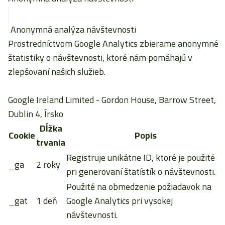
Anonymná analýza návštevnosti
Prostredníctvom Google Analytics zbierame anonymné
štatistiky o návštevnosti, ktoré nám pomáhajú v
zlepšovaní našich služieb.
Google Ireland Limited
- Gordon House, Barrow Street,
Dublin 4, Írsko
Dĺžka
Cookie
Popis
trvania
Registruje unikátne ID, ktoré je použité
_ga
2 roky
pri generovaní štatístík o návštevnosti.
Použité na obmedzenie požiadavok na
_gat
1 deň
Google Analytics pri vysokej
návštevnosti.