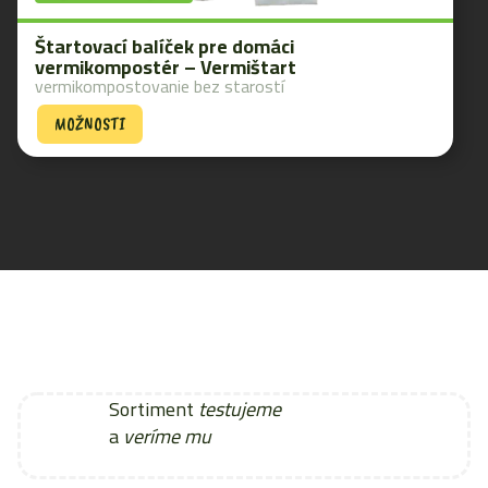
Štartovací balíček pre domáci
vermikompostér – Vermištart
vermikompostovanie bez starostí
MOŽNOSTI
Sortiment
testujeme
a
veríme mu