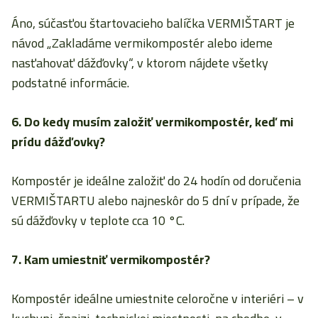
Áno, súčasťou štartovacieho balíčka VERMIŠTART je
návod „Zakladáme vermikompostér alebo ideme
nasťahovať dážďovky“, v ktorom nájdete všetky
podstatné informácie.
6. Do kedy musím založiť vermikompostér, keď mi
prídu dážďovky?
Kompostér je ideálne založiť do 24 hodín od doručenia
VERMIŠTARTU alebo najneskôr do 5 dní v prípade, že
sú dážďovky v teplote cca 10 °C.
7. Kam umiestniť vermikompostér?
Kompostér ideálne umiestnite celoročne v interiéri – v