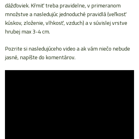
dážďoviek. Kŕmiť treba pravidelne, v primeranom
množstve a nasledujúc jednoduché pravidlá (veľkosť
kúskov, zloženie, vlhkosť, vzduch) a v súvislej vrstve
hrubej max 3-4 cm.
Pozrite si nasledujúceho video a ak vám niečo nebude
jasné, napíšte do komentárov.