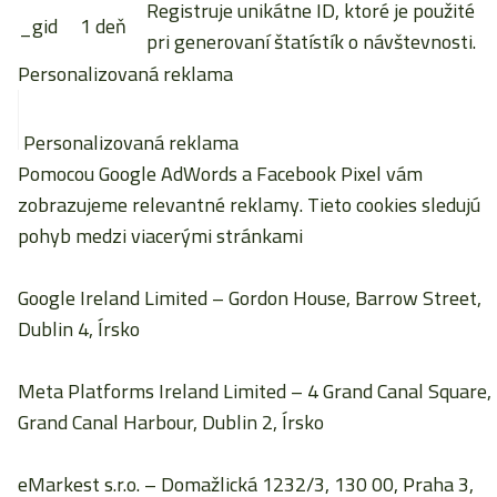
Registruje unikátne ID, ktoré je použité
_gid
1 deň
pri generovaní štatístík o návštevnosti.
Personalizovaná reklama
Personalizovaná reklama
Pomocou Google AdWords a Facebook Pixel vám
zobrazujeme relevantné reklamy. Tieto cookies sledujú
pohyb medzi viacerými stránkami
Google Ireland Limited
– Gordon House, Barrow Street,
Dublin 4, Írsko
Meta Platforms Ireland Limited
– 4 Grand Canal Square,
Grand Canal Harbour, Dublin 2, Írsko
eMarkest s.r.o.
– Domažlická 1232/3, 130 00, Praha 3,