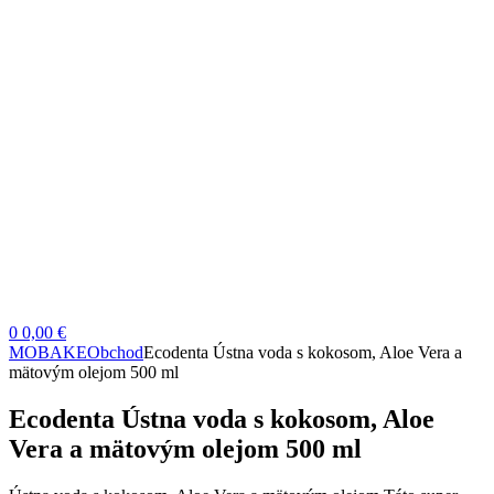
0
0,00 €
MOBAKE
Obchod
Ecodenta Ústna voda s kokosom, Aloe Vera a
mätovým olejom 500 ml
Ecodenta Ústna voda s kokosom, Aloe
Vera a mätovým olejom 500 ml