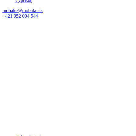
Výpredaj
mobake@mobake.sk
+421 952 004 544