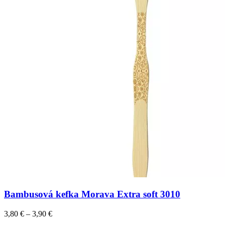
Bambusová kefka Morava Extra soft 3010
3,80
€
–
3,90
€