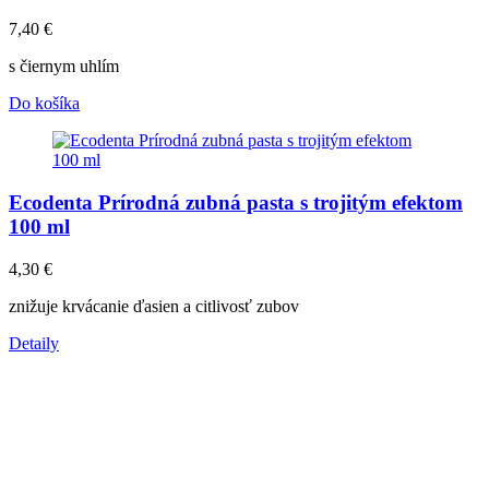
7,40
€
s čiernym uhlím
Do košíka
Ecodenta Prírodná zubná pasta s trojitým efektom
100 ml
4,30
€
znižuje krvácanie ďasien a citlivosť zubov
Detaily