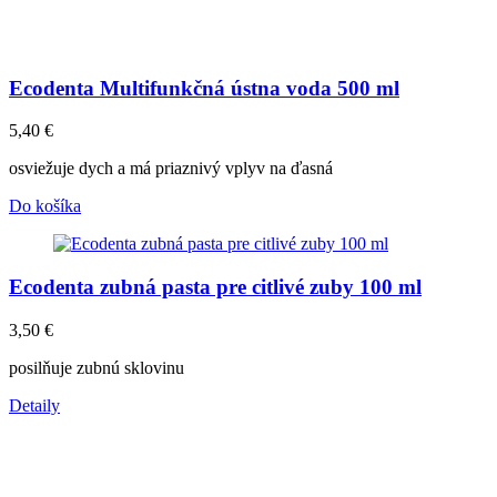
Ecodenta Multifunkčná ústna voda 500 ml
5,40
€
osviežuje dych a má priaznivý vplyv na ďasná
Do košíka
Ecodenta zubná pasta pre citlivé zuby 100 ml
3,50
€
posilňuje zubnú sklovinu
Detaily