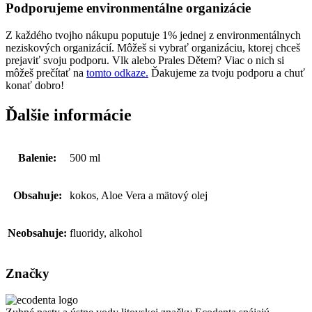
Podporujeme environmentálne organizácie
Z každého tvojho nákupu poputuje 1% jednej z environmentálnych
neziskových organizácií. Môžeš si vybrať organizáciu, ktorej chceš
prejaviť svoju podporu. Vlk alebo Prales Dětem? Viac o nich si
môžeš prečítať na
tomto odkaze.
Ďakujeme za tvoju podporu a chuť
konať dobro!
Ďalšie informácie
Balenie:
500 ml
Obsahuje:
kokos, Aloe Vera a mätový olej
Neobsahuje:
fluoridy, alkohol
Značky