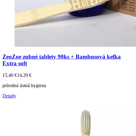
ZeoZoe zubné tablety 90ks + Bambusová kefka
Extra soft
15,40
€
14,29
€
prírodná ústná hygiena
Detaily