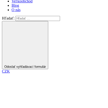
Veľkoobchod
Blog
O nás
Hľadať:
Odoslať vyhľadávací formulár
CZK