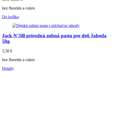
bez fluoridu a cukru
Do košíka
Jack N’Jill prírodná zubná pasta pre deti Jahoda
50g
5,50
€
bez fluoridu a cukru
Detaily