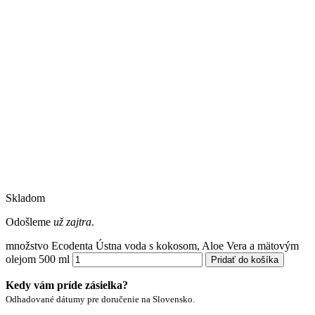
Skladom
Odošleme
už zajtra
.
množstvo Ecodenta Ústna voda s kokosom, Aloe Vera a mätovým
olejom 500 ml
Pridať do košíka
Kedy vám príde zásielka?
Odhadované dátumy pre doručenie na Slovensko.