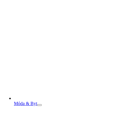
Móda & Byt