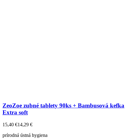
ZeoZoe zubné tablety 90ks + Bambusová kefka
Extra soft
15,40
€
14,29
€
prírodná ústná hygiena