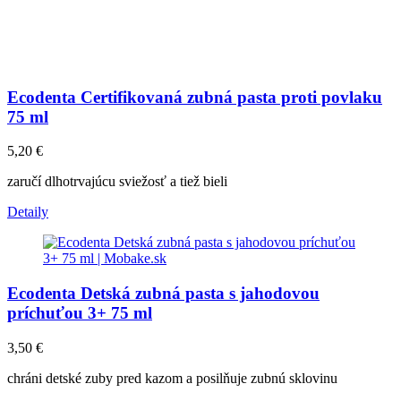
Ecodenta Certifikovaná zubná pasta proti povlaku
75 ml
5,20
€
zaručí dlhotrvajúcu sviežosť a tiež bieli
Detaily
Ecodenta Detská zubná pasta s jahodovou
príchuťou 3+ 75 ml
3,50
€
chráni detské zuby pred kazom a posilňuje zubnú sklovinu