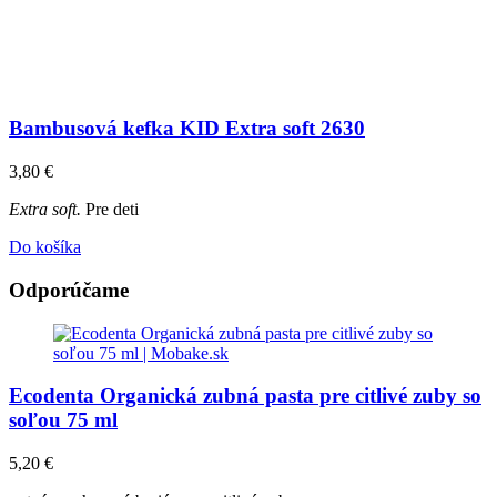
Bambusová kefka KID Extra soft 2630
3,80
€
Extra soft.
Pre deti
Do košíka
Odporúčame
Ecodenta Organická zubná pasta pre citlivé zuby so
soľou 75 ml
5,20
€