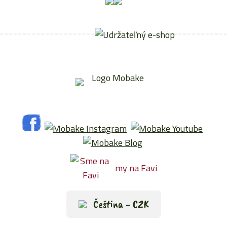
my na Favi
Čeština - CZK