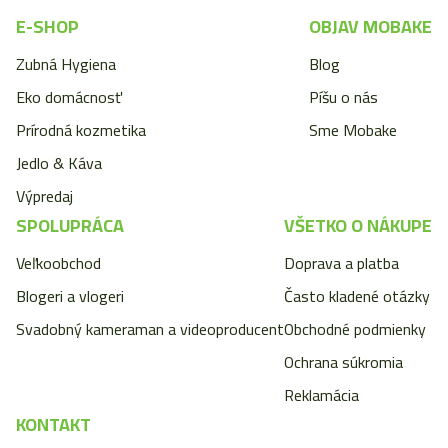
E-SHOP
OBJAV MOBAKE
Zubná Hygiena
Blog
Eko domácnosť
Píšu o nás
Prírodná kozmetika
Sme Mobake
Jedlo & Káva
Výpredaj
SPOLUPRÁCA
VŠETKO O NÁKUPE
Veľkoobchod
Doprava a platba
Blogeri a vlogeri
Často kladené otázky
Svadobný kameraman a videoproducent
Obchodné podmienky
Ochrana súkromia
Reklamácia
KONTAKT