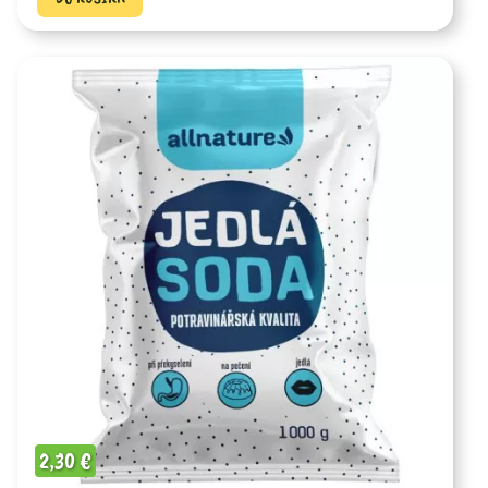
2,30
€