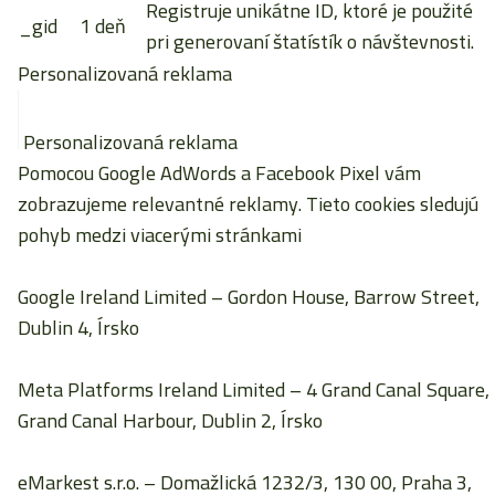
Registruje unikátne ID, ktoré je použité
_gid
1 deň
pri generovaní štatístík o návštevnosti.
Personalizovaná reklama
Personalizovaná reklama
Pomocou Google AdWords a Facebook Pixel vám
zobrazujeme relevantné reklamy. Tieto cookies sledujú
pohyb medzi viacerými stránkami
Google Ireland Limited
– Gordon House, Barrow Street,
Dublin 4, Írsko
Meta Platforms Ireland Limited
– 4 Grand Canal Square,
Grand Canal Harbour, Dublin 2, Írsko
eMarkest s.r.o.
– Domažlická 1232/3, 130 00, Praha 3,