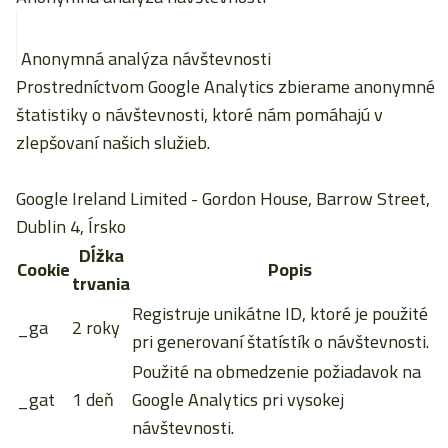
Anonymná analýza návštevnosti
Prostredníctvom Google Analytics zbierame anonymné
štatistiky o návštevnosti, ktoré nám pomáhajú v
zlepšovaní našich služieb.
Google Ireland Limited
- Gordon House, Barrow Street,
Dublin 4, Írsko
Dĺžka
Cookie
Popis
trvania
Registruje unikátne ID, ktoré je použité
_ga
2 roky
pri generovaní štatístík o návštevnosti.
Použité na obmedzenie požiadavok na
_gat
1 deň
Google Analytics pri vysokej
návštevnosti.