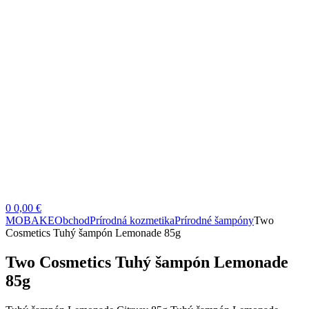
0
0,00 €
MOBAKE
Obchod
Prírodná kozmetika
Prírodné šampóny
Two
Cosmetics Tuhý šampón Lemonade 85g
Two Cosmetics Tuhý šampón Lemonade
85g