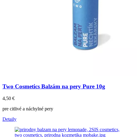
Two Cosmetics Balzám na pery Pure 10g
4,50
€
pre citlivé a náchylné pery
Detaily