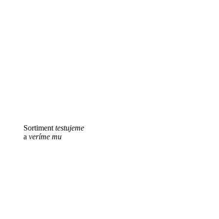
Sortiment
testujeme
a
veríme mu