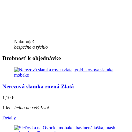
Nakupuješ
bezpečne a rýchlo
Drobnosť k objednávke
Nerezová slamka rovná Zlatá
1,10
€
1 ks
| Jedna na celý život
Detaily