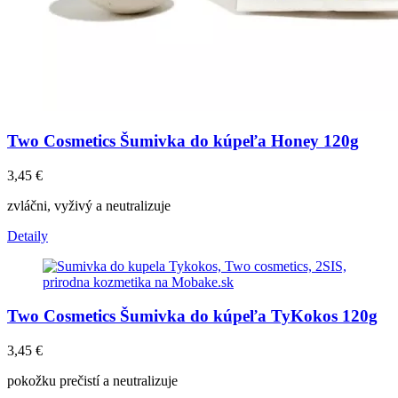
Two Cosmetics Šumivka do kúpeľa Honey 120g
3,45
€
zvláčni, vyživý a neutralizuje
Detaily
Two Cosmetics Šumivka do kúpeľa TyKokos 120g
3,45
€
pokožku prečistí a neutralizuje