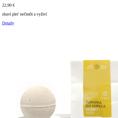
22,90
€
zbaví pleť nečistôt a vyživí
Detaily