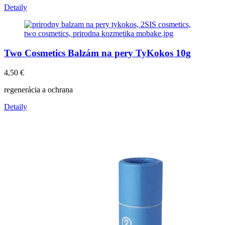
Detaily
Two Cosmetics Balzám na pery TyKokos 10g
4,50
€
regenerácia a ochrana
Detaily