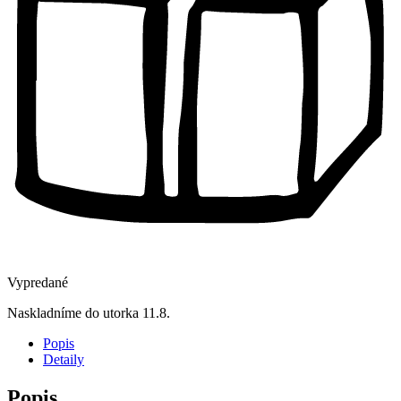
Vypredané
Naskladníme do utorka 11.8.
Popis
Detaily
Popis