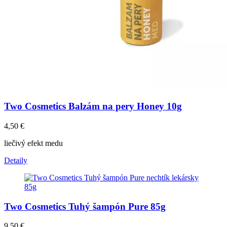
Two Cosmetics Balzám na pery Honey 10g
4,50
€
liečivý efekt medu
Detaily
Two Cosmetics Tuhý šampón Pure 85g
9,50
€