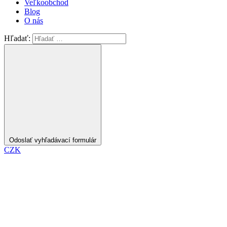
Veľkoobchod
Blog
O nás
Hľadať:
Odoslať vyhľadávací formulár
CZK