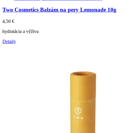
Two Cosmetics Balzám na pery Lemonade 10g
4,50
€
hydratácia a výživa
Detaily