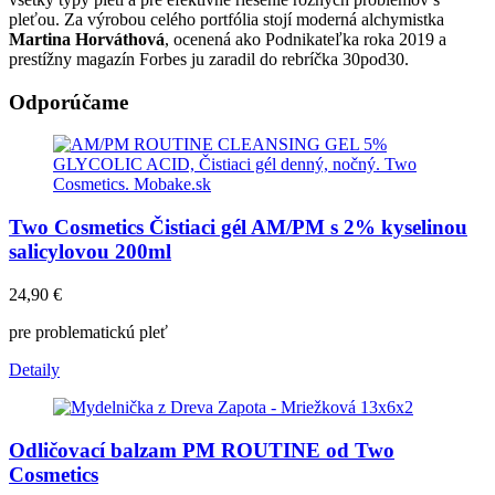
pleťou. Za výrobou celého portfólia stojí moderná alchymistka
Martina Horváthová
, ocenená ako Podnikateľka roka 2019 a
prestížny magazín Forbes ju zaradil do rebríčka 30pod30.
Odporúčame
Two Cosmetics Čistiaci gél AM/PM s 2% kyselinou
salicylovou 200ml
24,90
€
pre problematickú pleť
Detaily
Odličovací balzam PM ROUTINE od Two
Cosmetics