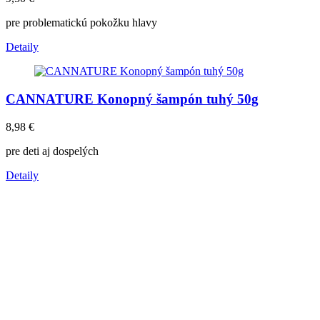
pre problematickú pokožku hlavy
Detaily
CANNATURE Konopný šampón tuhý 50g
8,98
€
pre deti aj dospelých
Detaily