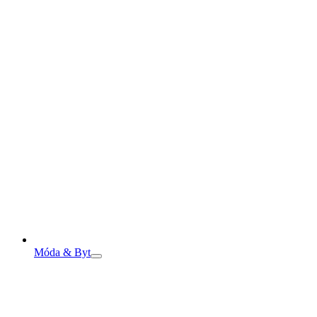
Móda & Byt