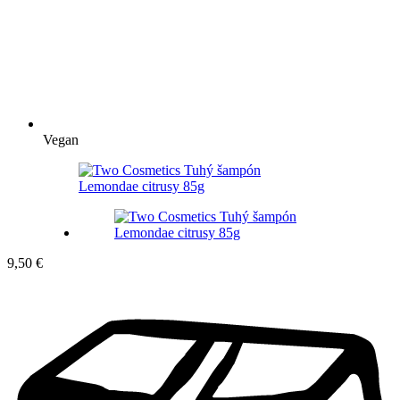
Vegan
9,50
€