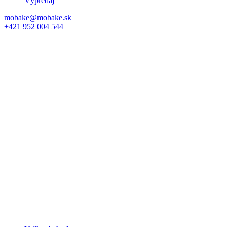
Výpredaj
mobake@mobake.sk
+421 952 004 544