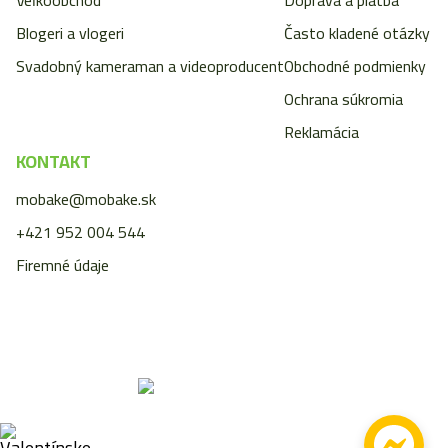
Blogeri a vlogeri
Často kladené otázky
Svadobný kameraman a videoproducent
Obchodné podmienky
Ochrana súkromia
Reklamácia
KONTAKT
mobake@mobake.sk
+421 952 004 544
Firemné údaje