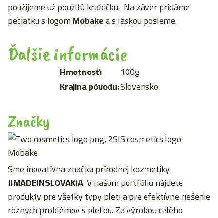
použijeme už použitú krabičku. Na záver pridáme
pečiatku s logom
Mobake
a s láskou pošleme.
Ďalšie informácie
Hmotnosť:
100g
Krajina pôvodu:
Slovensko
Značky
Sme inovatívna značka prírodnej kozmetiky
#
MADEINSLOVAKIA
. V našom portfóliu nájdete
produkty pre všetky typy pleti a pre efektívne riešenie
rôznych problémov s pleťou. Za výrobou celého