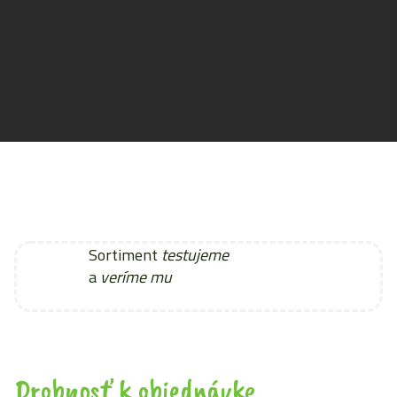
Sortiment
testujeme
a
veríme mu
Drobnosť k objednávke