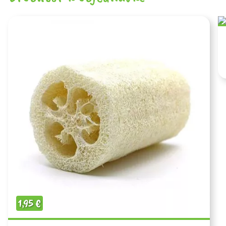
1,95
€