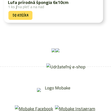
Lufa prírodná špongia 6x10cm
1 ks
|
na pleť a na riad
DO KOŠÍKA