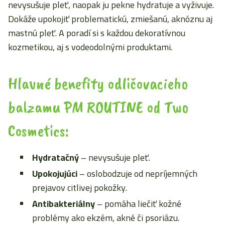
nevysušuje pleť, naopak ju pekne hydratuje a vyživuje.
Dokáže upokojiť problematickú, zmiešanú, aknóznu aj
mastnú pleť. A poradí si s každou dekoratívnou
kozmetikou, aj s vodeodolnými produktami.
Hlavné benefity odličovacieho
balzamu PM ROUTINE od Two
Cosmetics:
Hydratačný
– nevysušuje pleť.
Upokojujúci
– oslobodzuje od nepríjemných
prejavov citlivej pokožky.
Antibakteriálny
– pomáha liečiť kožné
problémy ako ekzém, akné či psoriázu.