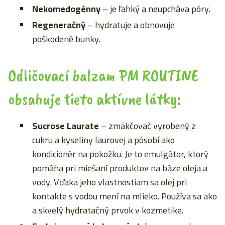
Nekomedogénny
– je ľahký a neupcháva póry.
Regeneračný
– hydratuje a obnovuje
poškodené bunky.
Odličovací balzam PM ROUTINE
obsahuje tieto aktívne látky:
Sucrose Laurate
– zmäkčovač vyrobený z
cukru a kyseliny laurovej a pôsobí ako
kondicionér na pokožku. Je to emulgátor, ktorý
pomáha pri miešaní produktov na báze oleja a
vody. Vďaka jeho vlastnostiam sa olej pri
kontakte s vodou mení na mlieko. Používa sa ako
a skvelý hydratačný prvok v kozmetike.