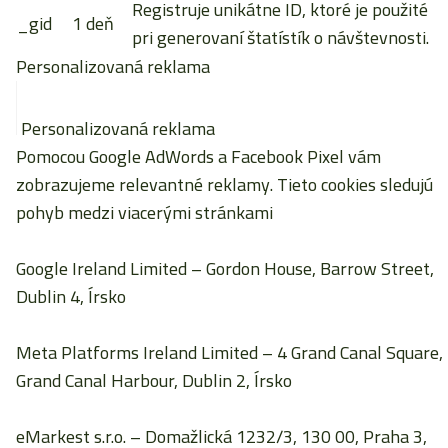
Registruje unikátne ID, ktoré je použité
_gid
1 deň
pri generovaní štatístík o návštevnosti.
Personalizovaná reklama
Personalizovaná reklama
Pomocou Google AdWords a Facebook Pixel vám
zobrazujeme relevantné reklamy. Tieto cookies sledujú
pohyb medzi viacerými stránkami
Google Ireland Limited
– Gordon House, Barrow Street,
Dublin 4, Írsko
Meta Platforms Ireland Limited
– 4 Grand Canal Square,
Grand Canal Harbour, Dublin 2, Írsko
eMarkest s.r.o.
– Domažlická 1232/3, 130 00, Praha 3,