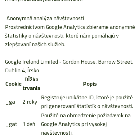
Anonymná analýza návštevnosti
Prostredníctvom Google Analytics zbierame anonymné
štatistiky o návštevnosti, ktoré nám pomáhajú v
zlepšovaní našich služieb.
Google Ireland Limited
- Gordon House, Barrow Street,
Dublin 4, Írsko
Dĺžka
Cookie
Popis
trvania
Registruje unikátne ID, ktoré je použité
_ga
2 roky
pri generovaní štatístík o návštevnosti.
Použité na obmedzenie požiadavok na
_gat
1 deň
Google Analytics pri vysokej
návštevnosti.