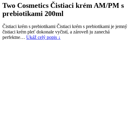
Two Cosmetics Čistiaci krém AM/PM s
prebiotikami 200ml
Čistiaci krém s prebiotikami Čistiaci krém s prebiotikami je jemný
čistiaci krém pleť dokonale vyčistí, a zároveň ju zanechá
perfektne…
Ukáž celý popis ↓