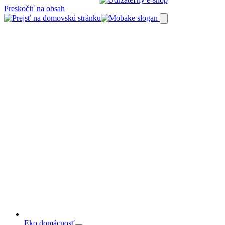
Preskočiť na obsah
Eko domácnosť