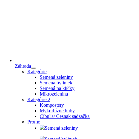
Záhrada
Kategórie
Semená zeleniny
Semená byliniek
Semená na klíčky
Mikrozelenina
Kategórie 2
Kompostéry
Mykorhízne huby
Cibuľa/ Cesnak sadzačka
Promo
Semená zeleniny