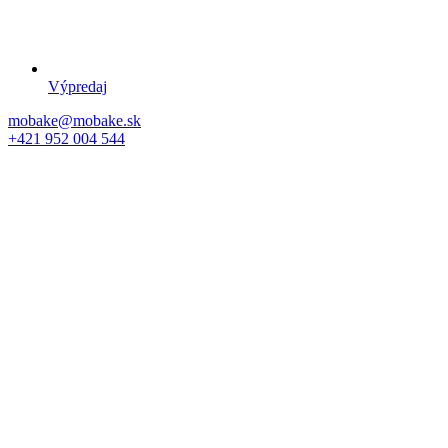
Výpredaj
mobake@mobake.sk
+421 952 004 544