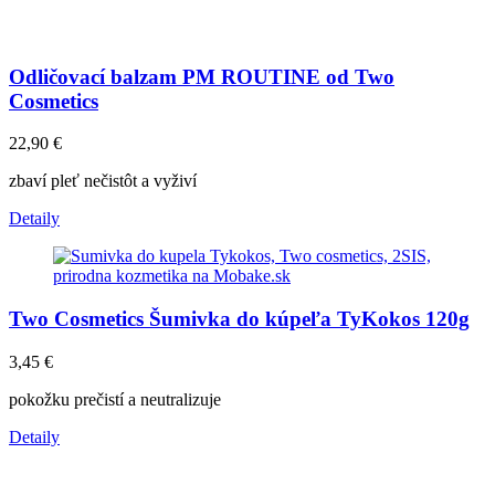
Odličovací balzam PM ROUTINE od Two
Cosmetics
22,90
€
zbaví pleť nečistôt a vyživí
Detaily
Two Cosmetics Šumivka do kúpeľa TyKokos 120g
3,45
€
pokožku prečistí a neutralizuje
Detaily