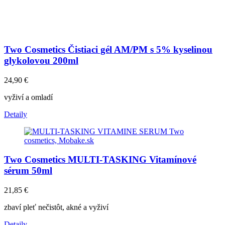
Two Cosmetics Čistiaci gél AM/PM s 5% kyselinou
glykolovou 200ml
24,90
€
vyživí a omladí
Detaily
Two Cosmetics MULTI-TASKING Vitamínové
sérum 50ml
21,85
€
zbaví pleť nečistôt, akné a vyživí
Detaily