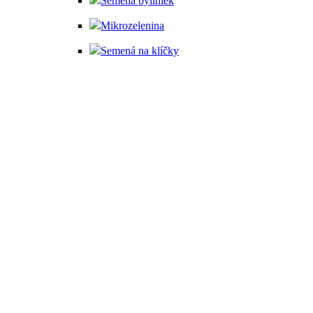
Semená byliniek
Mikrozelenina
Semená na klíčky