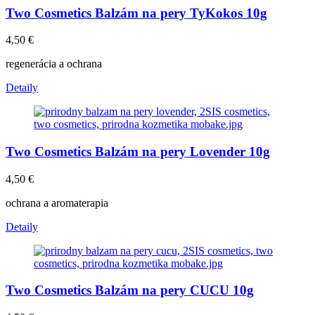
Two Cosmetics Balzám na pery TyKokos 10g
4,50
€
regenerácia a ochrana
Detaily
Two Cosmetics Balzám na pery Lovender 10g
4,50
€
ochrana a aromaterapia
Detaily
Two Cosmetics Balzám na pery CUCU 10g