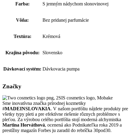
Farba:
S jemným nádychom slonovinovej
Vôňa:
Bez pridanej parfumácie
Textúra:
Krémová
Krajina pôvodu:
Slovensko
Dávkovací systém:
Dávkovacia pumpa
Značky
Sme inovatívna značka prírodnej kozmetiky
#
MADEINSLOVAKIA
. V našom portfóliu nájdete produkty pre
všetky typy pleti a pre efektívne riešenie rôznych problémov s
pleťou. Za výrobou celého portfólia stojí moderná alchymistka
Martina Horváthová
, ocenená ako Podnikateľka roka 2019 a
prestížny magazín Forbes ju zaradil do rebríčka 30pod30.