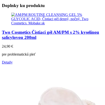
Doplnky ku produktu
Two Cosmetics Čistiaci gél AM/PM s 2% kyselinou
salicylovou 200ml
24,90
€
pre problematickú pleť
Detaily