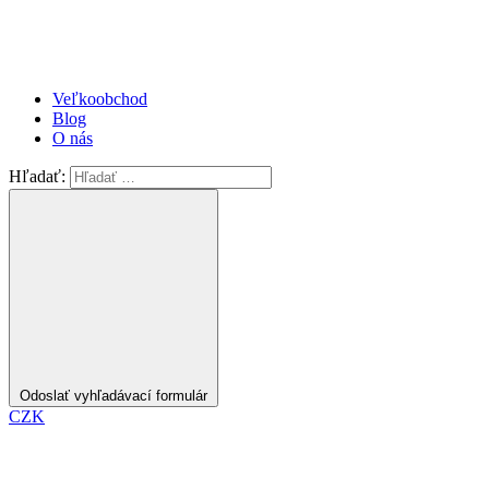
Veľkoobchod
Blog
O nás
Hľadať:
Odoslať vyhľadávací formulár
CZK