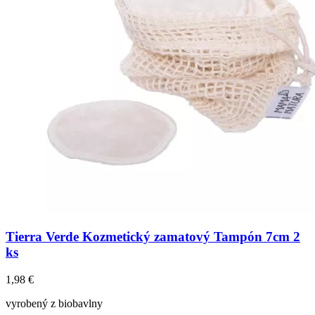
Tierra Verde Kozmetický zamatový Tampón 7cm 2
ks
1,98
€
vyrobený z biobavlny