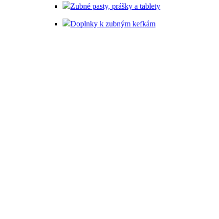
Zubné pasty, prášky a tablety
Doplnky k zubným kefkám