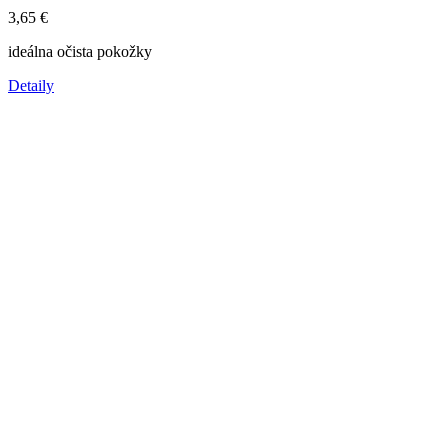
3,65
€
ideálna očista pokožky
Detaily