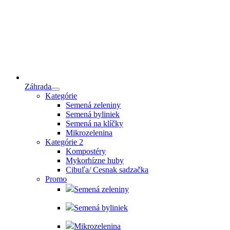
Záhrada
Kategórie
Semená zeleniny
Semená byliniek
Semená na klíčky
Mikrozelenina
Kategórie 2
Kompostéry
Mykorhízne huby
Cibuľa/ Cesnak sadzačka
Promo
Semená zeleniny
Semená byliniek
Mikrozelenina