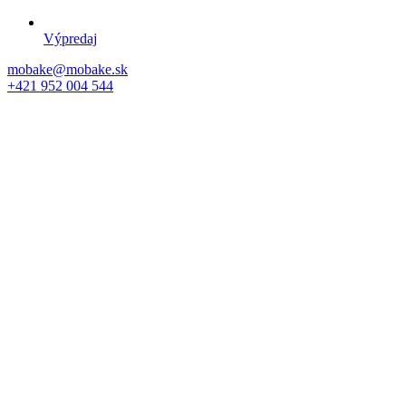
Výpredaj
mobake@mobake.sk
+421 952 004 544