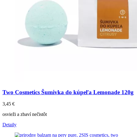
Two Cosmetics Šumivka do kúpeľa Lemonade 120g
3,45
€
osvieži a zbaví nečistôt
Detaily