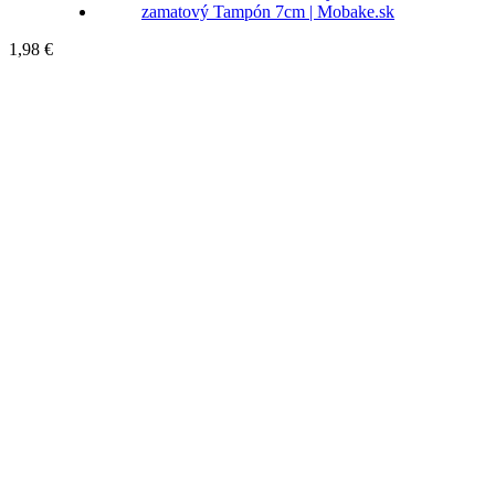
1,98
€