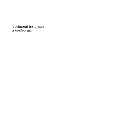
Sortiment
testujeme
a
veríme mu