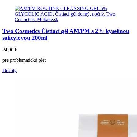
Two Cosmetics Čistiaci gél AM/PM s 2% kyselinou
salicylovou 200ml
24,90
€
pre problematickú pleť
Detaily