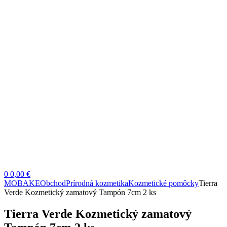
0
0,00 €
MOBAKE
Obchod
Prírodná kozmetika
Kozmetické pomôcky
Tierra
Verde Kozmetický zamatový Tampón 7cm 2 ks
Tierra Verde Kozmetický zamatový