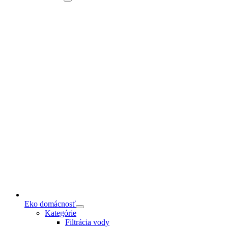
Eko domácnosť
Kategórie
Filtrácia vody