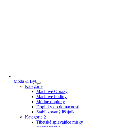
Móda & Byt
Kategórie
Machové Obrazy
Machové hodiny
Módne doplnky
Doplnky do domácnosti
Stabilizovaný lišajník
Kategórie 2
Tibetské spievajúce misky