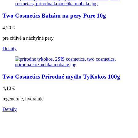
Two Cosmetics Balzám na pery Pure 10g
4,50
€
pre citlivé a náchylné pery
Detaily
Two Cosmetics Prírodné mydlo TyKokos 100g
4,10
€
regeneruje, hydratuje
Detaily