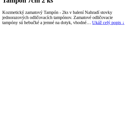
Tampón 7cm 2 ks
Kozmetický zamatový Tampón - 2ks v balení Nahradí stovky
jednorazových odličovacích tampónov. Zamatové odličovacie
tampóny sú hebučké a jemné na dotyk, vhodné…
Ukáž celý popis ↓