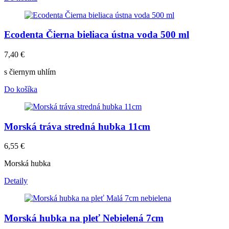
Ecodenta Čierna bieliaca ústna voda 500 ml
7,40
€
s čiernym uhlím
Do košíka
Morská tráva stredná hubka 11cm
6,55
€
Morská hubka
Detaily
Morská hubka na pleť Nebielená 7cm