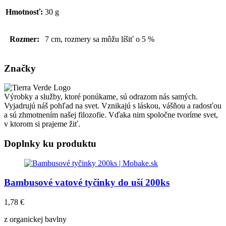
Hmotnosť:
30 g
Rozmer:
7 cm, rozmery sa môžu líšiť o 5 %
Značky
Výrobky a služby, ktoré ponúkame, sú odrazom nás samých.
Vyjadrujú náš pohľad na svet. Vznikajú s láskou, vášňou a radosťou
a sú zhmotnením našej filozofie. Vďaka nim spoločne tvoríme svet,
v ktorom si prajeme žiť.
Doplnky ku produktu
Bambusové vatové tyčinky do uší 200ks
1,78
€
z organickej bavlny