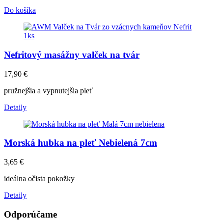
Do košíka
Nefritový masážny valček na tvár
17,90
€
pružnejšia a vypnutejšia pleť
Detaily
Morská hubka na pleť Nebielená 7cm
3,65
€
ideálna očista pokožky
Detaily
Odporúčame