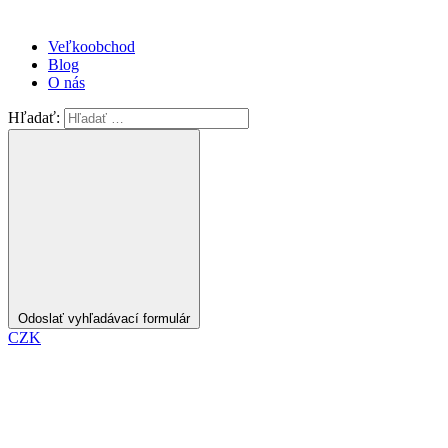
Veľkoobchod
Blog
O nás
Hľadať:
Odoslať vyhľadávací formulár
CZK