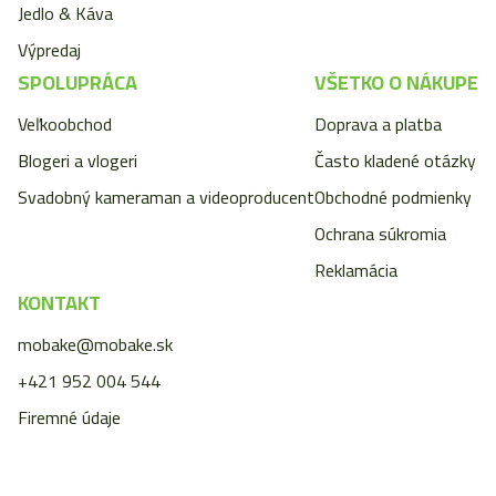
Jedlo & Káva
Výpredaj
SPOLUPRÁCA
VŠETKO O NÁKUPE
Veľkoobchod
Doprava a platba
Blogeri a vlogeri
Často kladené otázky
Svadobný kameraman a videoproducent
Obchodné podmienky
Ochrana súkromia
Reklamácia
KONTAKT
mobake@mobake.sk
+421 952 004 544
Firemné údaje