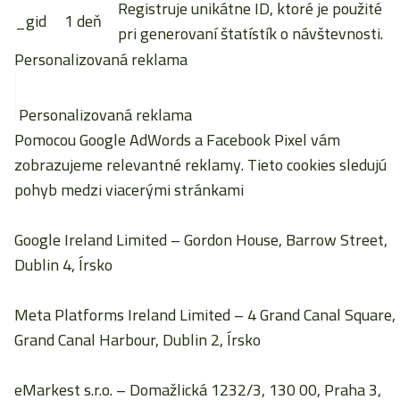
Registruje unikátne ID, ktoré je použité
_gid
1 deň
pri generovaní štatístík o návštevnosti.
Personalizovaná reklama
Personalizovaná reklama
Pomocou Google AdWords a Facebook Pixel vám
zobrazujeme relevantné reklamy. Tieto cookies sledujú
pohyb medzi viacerými stránkami
Google Ireland Limited
– Gordon House, Barrow Street,
Dublin 4, Írsko
Meta Platforms Ireland Limited
– 4 Grand Canal Square,
Grand Canal Harbour, Dublin 2, Írsko
eMarkest s.r.o.
– Domažlická 1232/3, 130 00, Praha 3,