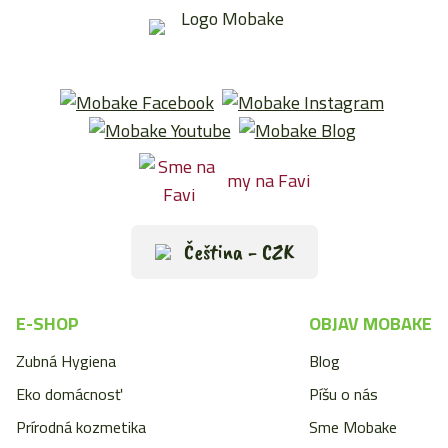
my na Favi
Čeština - CZK
E-SHOP
OBJAV MOBAKE
Zubná Hygiena
Blog
Eko domácnosť
Píšu o nás
Prírodná kozmetika
Sme Mobake