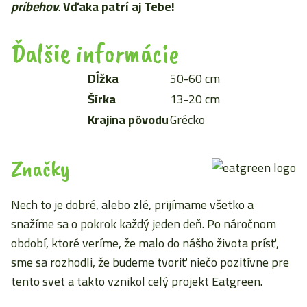
príbehov
.
Vďaka patrí aj Tebe!
Ďalšie informácie
Dĺžka
50-60 cm
Šírka
13-20 cm
Krajina pôvodu
Grécko
Značky
Nech to je dobré, alebo zlé, prijímame všetko a
snažíme sa o pokrok každý jeden deň. Po náročnom
období, ktoré veríme, že malo do nášho života prísť,
sme sa rozhodli, že budeme tvoriť niečo pozitívne pre
tento svet a takto vznikol celý projekt Eatgreen.