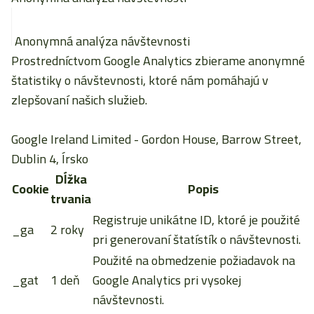
Anonymná analýza návštevnosti
Prostredníctvom Google Analytics zbierame anonymné
štatistiky o návštevnosti, ktoré nám pomáhajú v
zlepšovaní našich služieb.
Google Ireland Limited
- Gordon House, Barrow Street,
Dublin 4, Írsko
Dĺžka
Cookie
Popis
trvania
Registruje unikátne ID, ktoré je použité
_ga
2 roky
pri generovaní štatístík o návštevnosti.
Použité na obmedzenie požiadavok na
_gat
1 deň
Google Analytics pri vysokej
návštevnosti.