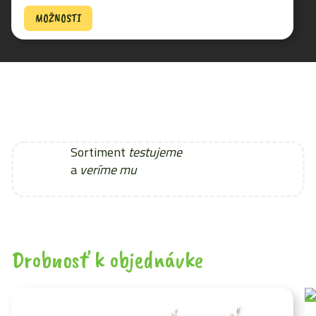
MOŽNOSTI
Sortiment
testujeme
a
veríme mu
Drobnosť k objednávke