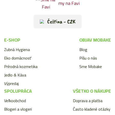
my na Favi
Čeština - CZK
E-SHOP
OBJAV MOBAKE
Zubná Hygiena
Blog
Eko domácnosť
Píšu o nás
Prírodná kozmetika
Sme Mobake
Jedlo & Káva
Výpredaj
SPOLUPRÁCA
VŠETKO O NÁKUPE
Veľkoobchod
Doprava a platba
Blogeri a vlogeri
Často kladené otázky