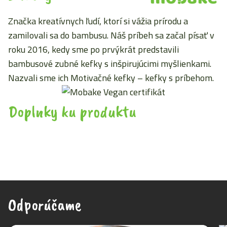
Značka kreatívnych ľudí, ktorí si vážia prírodu a
zamilovali sa do bambusu. Náš príbeh sa začal písať v
roku 2016, kedy sme po prvýkrát predstavili
bambusové zubné kefky s inšpirujúcimi myšlienkami.
Nazvali sme ich Motivačné kefky – kefky s príbehom.
Doplnky ku produktu
Odporúčame