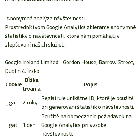
Anonymná analýza návštevnosti
Prostredníctvom Google Analytics zbierame anonymné
štatistiky o návštevnosti, ktoré nám pomáhajú v
zlepšovaní našich služieb.
Google Ireland Limited
- Gordon House, Barrow Street,
Dublin 4, Írsko
Dĺžka
Cookie
Popis
trvania
Registruje unikátne ID, ktoré je použité
_ga
2 roky
pri generovaní štatístík o návštevnosti.
Použité na obmedzenie požiadavok na
_gat
1 deň
Google Analytics pri vysokej
návštevnosti.