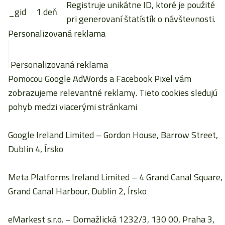
Registruje unikátne ID, ktoré je použité
_gid
1 deň
pri generovaní štatístík o návštevnosti.
Personalizovaná reklama
Personalizovaná reklama
Pomocou Google AdWords a Facebook Pixel vám
zobrazujeme relevantné reklamy. Tieto cookies sledujú
pohyb medzi viacerými stránkami
Google Ireland Limited
– Gordon House, Barrow Street,
Dublin 4, Írsko
Meta Platforms Ireland Limited
– 4 Grand Canal Square,
Grand Canal Harbour, Dublin 2, Írsko
eMarkest s.r.o.
– Domažlická 1232/3, 130 00, Praha 3,