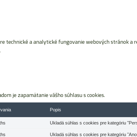
 technické a analytické fungovanie webových stránok a reta
.
dom je zapamätanie vášho súhlasu s cookies.
rvania
Popis
ths
Ukladá súhlas s cookies pre kategóriu "Per
ths
Ukladá súhlas s cookies pre kategóriu "An