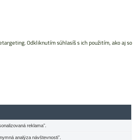
rgeting. Odkliknutím súhlasíš s ich použitím, ako aj so
sonalizovaná reklama".
onymná analýza návštevnosti".