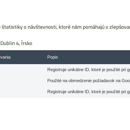
tatistiky o návštevnosti, ktoré nám pomáhajú v zlepšovaní
Dublin 4, Írsko
rvania
Popis
Registruje unikátne ID, ktoré je použité pri 
Použité na obmedzenie požiadavok na Googl
Registruje unikátne ID, ktoré je použité pri 