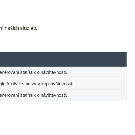
 našich služieb.
generovaní štatístík o návštevnosti.
e Analytics pri vysokej návštevnosti.
generovaní štatístík o návštevnosti.