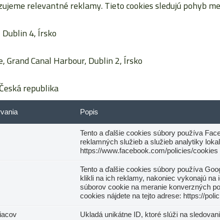
jeme relevantné reklamy. Tieto cookies sledujú pohyb me
Dublin 4, Írsko
, Grand Canal Harbour, Dublin 2, Írsko
Česká republika
rvania
Popis
Tento a ďalšie cookies súbory používa Faceb
reklamných služieb a služieb analytiky loka
https://www.facebook.com/policies/cookies
Tento a ďalšie cookies súbory používa Goog
klikli na ich reklamy, nakoniec vykonajú na
súborov cookie na meranie konverzných p
cookies nájdete na tejto adrese: https://po
iacov
Ukladá unikátne ID, ktoré slúži na sledovanie