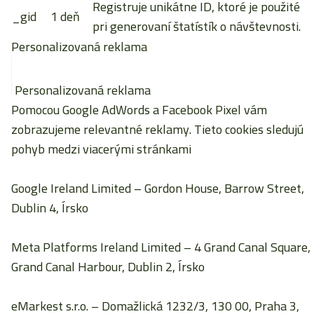
Registruje unikátne ID, ktoré je použité
_gid
1 deň
pri generovaní štatístík o návštevnosti.
Personalizovaná reklama
Personalizovaná reklama
Pomocou Google AdWords a Facebook Pixel vám
zobrazujeme relevantné reklamy. Tieto cookies sledujú
pohyb medzi viacerými stránkami
Google Ireland Limited
– Gordon House, Barrow Street,
Dublin 4, Írsko
Meta Platforms Ireland Limited
– 4 Grand Canal Square,
Grand Canal Harbour, Dublin 2, Írsko
eMarkest s.r.o.
– Domažlická 1232/3, 130 00, Praha 3,