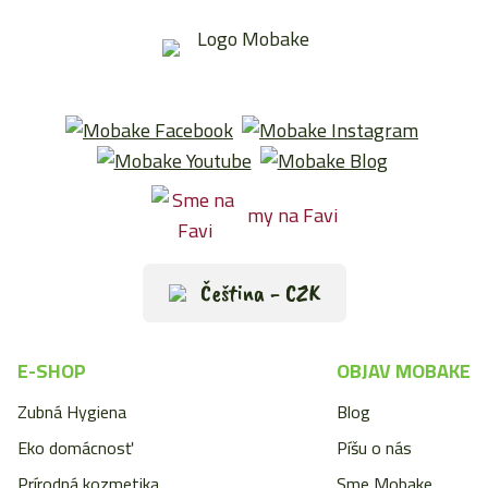
my na Favi
Čeština - CZK
E-SHOP
OBJAV MOBAKE
Zubná Hygiena
Blog
Eko domácnosť
Píšu o nás
Prírodná kozmetika
Sme Mobake