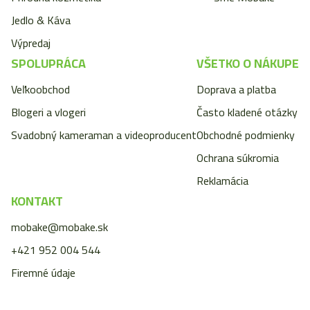
Jedlo & Káva
Výpredaj
SPOLUPRÁCA
VŠETKO O NÁKUPE
Veľkoobchod
Doprava a platba
Blogeri a vlogeri
Často kladené otázky
Svadobný kameraman a videoproducent
Obchodné podmienky
Ochrana súkromia
Reklamácia
KONTAKT
mobake@mobake.sk
+421 952 004 544
Firemné údaje