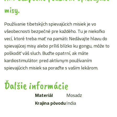
misy.
Používanie tibetských spievajúcich misiek je vo
všeobecnosti bezpečné pre každého. Tu je niekoľko
vecí, ktoré treba mať na pamäti: Nedávajte hlavu do
spievajúcej misy alebo príliš blízko ku gongu, môže to
poškodiť váš sluch. Buďte opatrní, ak máte
kardiostimulátor: pred aktívnym používaním
spievajúcich misiek sa poraďte s vašim lekárom.
Ďalšie informácie
Materiál
Mosadz
Krajina pôvodu
India