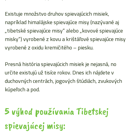
Existuje množstvo druhov spievajúcich misiek,
napríklad himalájske spievajúce misy (nazývané aj
„tibetské spievajúce misy“ alebo „kovové spievajúce
misky“) vyrobené z kovu a krištáľové spievajúce misy
vyrobené z oxidu kremičitého – piesku.
Presná história spievajúcich misiek je nejasná, no
určite existujú už tisíce rokov. Dnes ich nájdete v
duchovných centrách, jogových štúdiách, zvukových
kúpeľoch a pod.
5 výhod používania Tibetskej
spievajúcej misy: