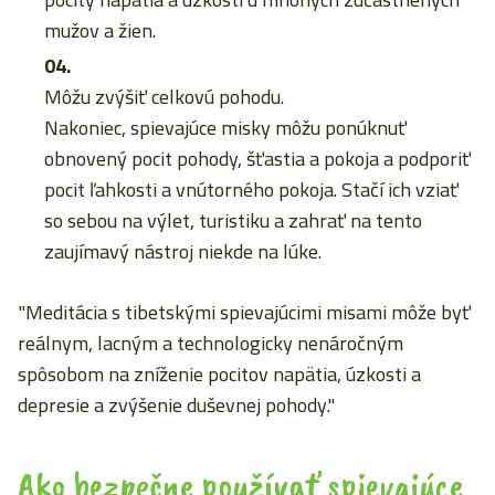
mužov a žien.
Môžu zvýšiť celkovú pohodu.
Nakoniec, spievajúce misky môžu ponúknuť
obnovený pocit pohody, šťastia a pokoja a podporiť
pocit ľahkosti a vnútorného pokoja. Stačí ich vziať
so sebou na výlet, turistiku a zahrať na tento
zaujímavý nástroj niekde na lúke.
"Meditácia s tibetskými spievajúcimi misami môže byť
reálnym, lacným a technologicky nenáročným
spôsobom na zníženie pocitov napätia, úzkosti a
depresie a zvýšenie duševnej pohody."
Ako bezpečne používať spievajúce