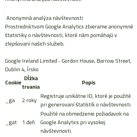
Anonymná analýza návštevnosti
Prostredníctvom Google Analytics zbierame anonymné
štatistiky o návštevnosti, ktoré nám pomáhajú v
zlepšovaní našich služieb.
Google Ireland Limited
- Gordon House, Barrow Street,
Dublin 4, Írsko
Dĺžka
Cookie
Popis
trvania
Registruje unikátne ID, ktoré je použité
_ga
2 roky
pri generovaní štatístík o návštevnosti.
Použité na obmedzenie požiadavok na
_gat
1 deň
Google Analytics pri vysokej
návštevnosti.