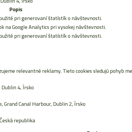
Dublin 4, Írsko
Popis
oužité pri generovaní štatístík o návštevnosti.
 na Google Analytics pri vysokej návštevnosti.
oužité pri generovaní štatístík o návštevnosti.
jeme relevantné reklamy. Tieto cookies sledujú pohyb me
Dublin 4, Írsko
, Grand Canal Harbour, Dublin 2, Írsko
Česká republika