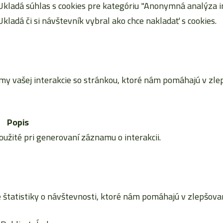
Ukladá súhlas s cookies pre kategóriu "Anonymná analýza in
Ukladá či si návštevník vybral ako chce nakladať s cookies.
vašej interakcie so stránkou, ktoré nám pomáhajú v zlepš
Popis
použité pri generovaní záznamu o interakcii.
tatistiky o návštevnosti, ktoré nám pomáhajú v zlepšovaní