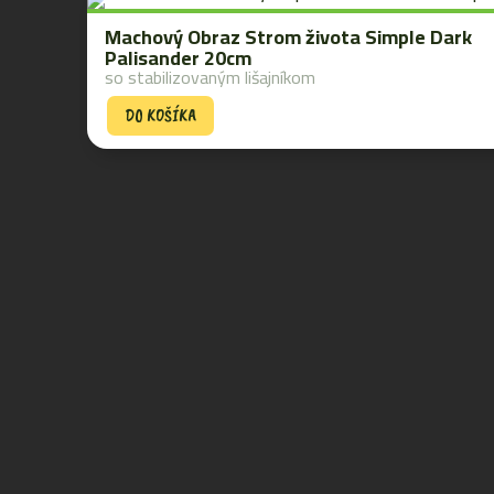
Machový Obraz Strom života Simple Dark
Palisander 20cm
so stabilizovaným lišajníkom
DO KOŠÍKA