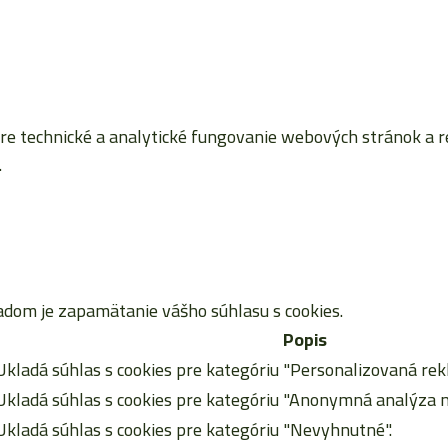
 technické a analytické fungovanie webových stránok a reta
.
dom je zapamätanie vášho súhlasu s cookies.
Popis
Ukladá súhlas s cookies pre kategóriu "Personalizovaná rek
Ukladá súhlas s cookies pre kategóriu "Anonymná analýza n
Ukladá súhlas s cookies pre kategóriu "Nevyhnutné".