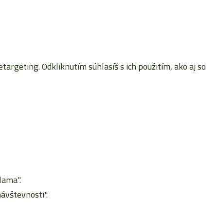
rgeting. Odkliknutím súhlasíš s ich použitím, ako aj so
lama".
ávštevnosti".