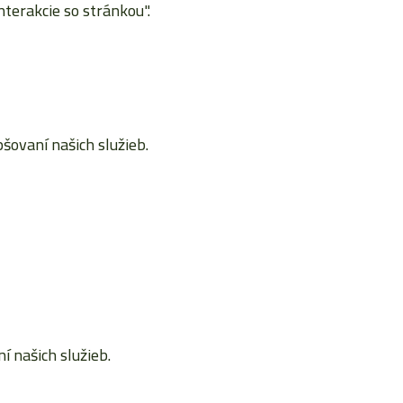
terakcie so stránkou".
ovaní našich služieb.
 našich služieb.