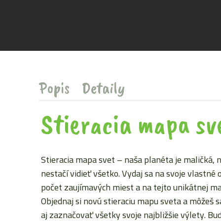
Popis
Detaily
Stieracia mapa sv
Stieracia mapa svet – naša planéta je maličká, 
nestačí vidieť všetko. Vydaj sa na svoje vlastné
počet zaujímavých miest a na tejto unikátnej map
Objednaj si novú stieraciu mapu sveta a môžeš sa
aj zaznačovať všetky svoje najbližšie výlety. 