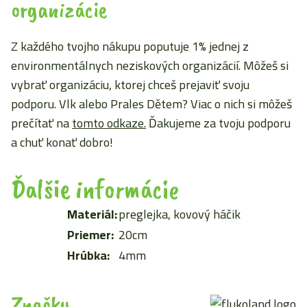
organizácie
Z každého tvojho nákupu poputuje 1% jednej z
environmentálnych neziskových organizácií. Môžeš si
vybrať organizáciu, ktorej chceš prejaviť svoju
podporu. Vlk alebo Prales Dětem? Viac o nich si môžeš
prečítať na
tomto odkaze.
Ďakujeme za tvoju podporu
a chuť konať dobro!
Ďalšie informácie
Materiál:
preglejka, kovový háčik
Priemer:
20cm
Hrúbka:
4mm
Značky