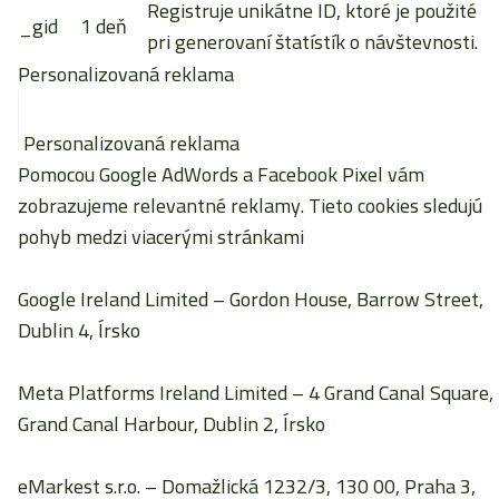
Registruje unikátne ID, ktoré je použité
_gid
1 deň
pri generovaní štatístík o návštevnosti.
Personalizovaná reklama
Personalizovaná reklama
Pomocou Google AdWords a Facebook Pixel vám
zobrazujeme relevantné reklamy. Tieto cookies sledujú
pohyb medzi viacerými stránkami
Google Ireland Limited
– Gordon House, Barrow Street,
Dublin 4, Írsko
Meta Platforms Ireland Limited
– 4 Grand Canal Square,
Grand Canal Harbour, Dublin 2, Írsko
eMarkest s.r.o.
– Domažlická 1232/3, 130 00, Praha 3,