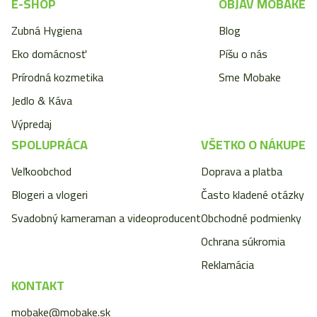
E-SHOP
OBJAV MOBAKE
Zubná Hygiena
Blog
Eko domácnosť
Píšu o nás
Prírodná kozmetika
Sme Mobake
Jedlo & Káva
Výpredaj
SPOLUPRÁCA
VŠETKO O NÁKUPE
Veľkoobchod
Doprava a platba
Blogeri a vlogeri
Často kladené otázky
Svadobný kameraman a videoproducent
Obchodné podmienky
Ochrana súkromia
Reklamácia
KONTAKT
mobake@mobake.sk