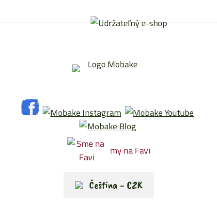
my na Favi
Čeština - CZK