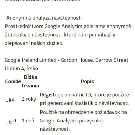
Anonymná analýza návštevnosti
Prostredníctvom Google Analytics zbierame anonymné
štatistiky o návštevnosti, ktoré nám pomáhajú v
zlepšovaní našich služieb.
Google Ireland Limited
- Gordon House, Barrow Street,
Dublin 4, Írsko
Dĺžka
Cookie
Popis
trvania
Registruje unikátne ID, ktoré je použité
_ga
2 roky
pri generovaní štatístík o návštevnosti.
Použité na obmedzenie požiadavok na
_gat
1 deň
Google Analytics pri vysokej
návštevnosti.