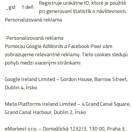
Registruje unikátne ID, ktoré je použité
_gid
1 deň
pri generovaní štatístík o návštevnosti.
Personalizovaná reklama
Personalizovaná reklama
Pomocou Google AdWords a Facebook Pixel vám
zobrazujeme relevantné reklamy. Tieto cookies sledujú
pohyb medzi viacerými stránkami
Google Ireland Limited
– Gordon House, Barrow Street,
Dublin 4, Írsko
Meta Platforms Ireland Limited
– 4 Grand Canal Square,
Grand Canal Harbour, Dublin 2, Írsko
eMarkest s.r.o.
– Domažlická 1232/3, 130 00, Praha 3,