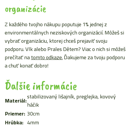
organizácie
Z každého tvojho nákupu poputuje 1% jednej z
environmentálnych neziskových organizácií. Môžeš si
vybrať organizáciu, ktorej chceš prejaviť svoju
podporu. Vlk alebo Prales Dětem? Viac o nich si môžeš
prečítať na
tomto odkaze.
Ďakujeme za tvoju podporu
a chuť konať dobro!
Ďalšie informácie
stabilizovaný lišajník, preglejka, kovový
Materiál:
háčik
Priemer:
30cm
Hrúbka:
4mm