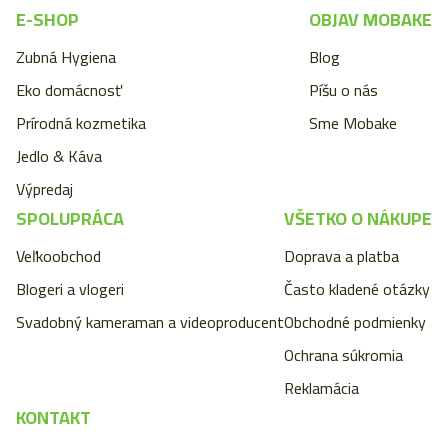
E-SHOP
OBJAV MOBAKE
Zubná Hygiena
Blog
Eko domácnosť
Píšu o nás
Prírodná kozmetika
Sme Mobake
Jedlo & Káva
Výpredaj
SPOLUPRÁCA
VŠETKO O NÁKUPE
Veľkoobchod
Doprava a platba
Blogeri a vlogeri
Často kladené otázky
Svadobný kameraman a videoproducent
Obchodné podmienky
Ochrana súkromia
Reklamácia
KONTAKT