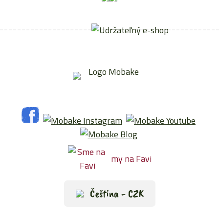
my na Favi
Čeština - CZK