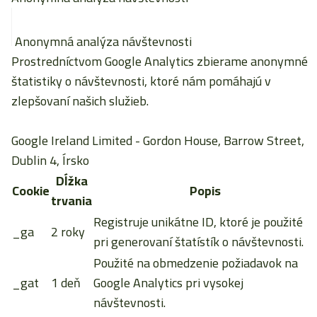
Anonymná analýza návštevnosti
Prostredníctvom Google Analytics zbierame anonymné
štatistiky o návštevnosti, ktoré nám pomáhajú v
zlepšovaní našich služieb.
Google Ireland Limited
- Gordon House, Barrow Street,
Dublin 4, Írsko
Dĺžka
Cookie
Popis
trvania
Registruje unikátne ID, ktoré je použité
_ga
2 roky
pri generovaní štatístík o návštevnosti.
Použité na obmedzenie požiadavok na
_gat
1 deň
Google Analytics pri vysokej
návštevnosti.