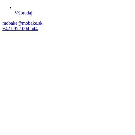
Výpredaj
mobake@mobake.sk
+421 952 004 544