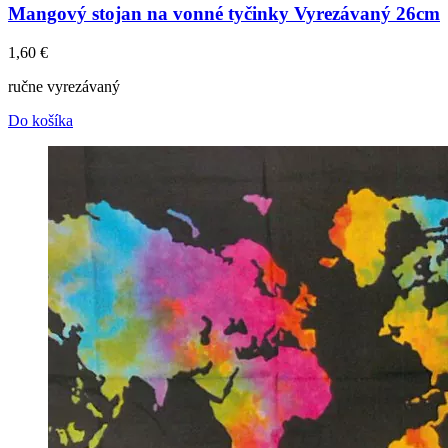
Mangový stojan na vonné tyčinky Vyrezávaný 26cm
1,60
€
ručne vyrezávaný
Do košíka