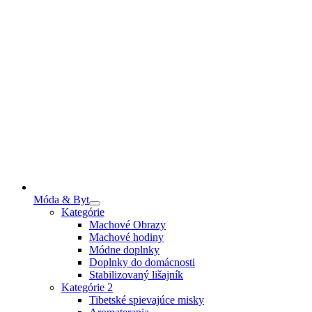
Móda & Byt
Kategórie
Machové Obrazy
Machové hodiny
Módne doplnky
Doplnky do domácnosti
Stabilizovaný lišajník
Kategórie 2
Tibetské spievajúce misky