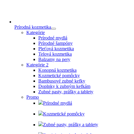
Prírodná kozmetika
Kategórie
Prírodné mydlá
Prírodné šampóny
Pleťová kozmetika
Telová kozmetika
Balzamy na pery
Kategórie 2
Konopná kozmetika
Kozmetické pomôcky
Bambusové zubné kefky
Doplnky k zubným kefkám
Zubné pasty, prášky a tablety
Promo
Prírodné mydlá
Kozmetické pomôcky
Zubné pasty, prášky a tablety