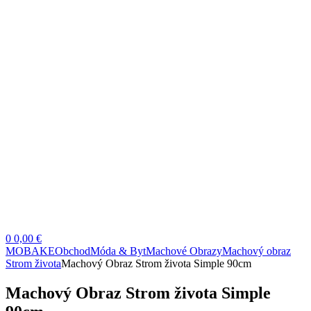
0
0,00 €
MOBAKE
Obchod
Móda & Byt
Machové Obrazy
Machový obraz
Strom života
Machový Obraz Strom života Simple 90cm
Machový Obraz Strom života Simple