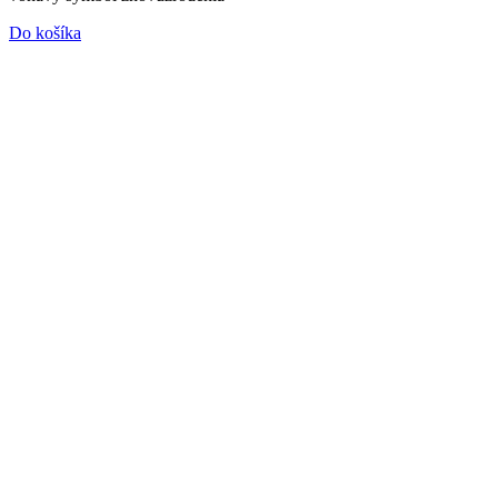
Do košíka