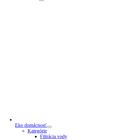
Eko domácnosť
Kategórie
Filtrácia vody