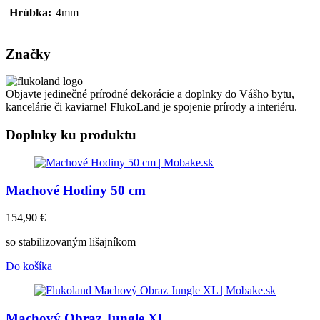
Hrúbka:
4mm
Značky
Objavte jedinečné prírodné dekorácie a doplnky do Vášho bytu,
kancelárie či kaviarne! FlukoLand je spojenie prírody a interiéru.
Doplnky ku produktu
Machové Hodiny 50 cm
154,90
€
so stabilizovaným lišajníkom
Do košíka
Machový Obraz Jungle XL