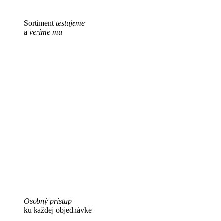
Sortiment
testujeme
a
veríme mu
Osobný prístup
ku každej objednávke