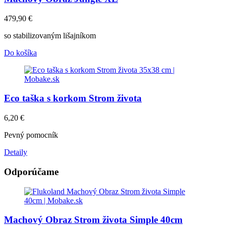
479,90
€
so stabilizovaným lišajníkom
Do košíka
Eco taška s korkom Strom života
6,20
€
Pevný pomocník
Detaily
Odporúčame
Machový Obraz Strom života Simple 40cm