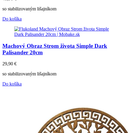
so stabilizovaným lišajníkom
Do košíka
Machový Obraz Strom života Simple Dark
Palisander 20cm
29,90
€
so stabilizovaným lišajníkom
Do košíka