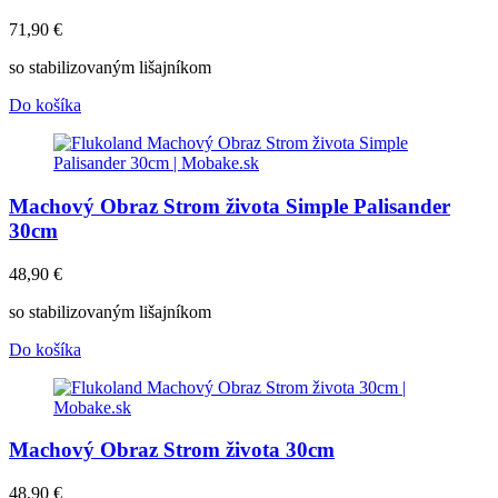
71,90
€
so stabilizovaným lišajníkom
Do košíka
Machový Obraz Strom života Simple Palisander
30cm
48,90
€
so stabilizovaným lišajníkom
Do košíka
Machový Obraz Strom života 30cm
48,90
€