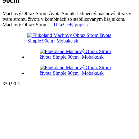
90cm
Machový Obraz Strom života Simple Jedinečný machový obraz v
tvare stromu života v kombinácii so stabilizovaným lišajníkom.
Machový Obraz Strom…
Ukáž celý popis ↓
339,90
€