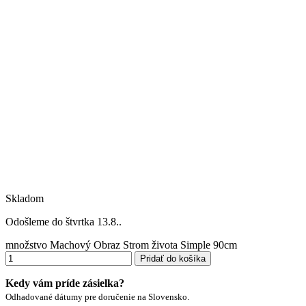
Skladom
Odošleme do štvrtka 13.8..
množstvo Machový Obraz Strom života Simple 90cm
Pridať do košíka
Kedy vám príde zásielka?
Odhadované dátumy pre doručenie na Slovensko.