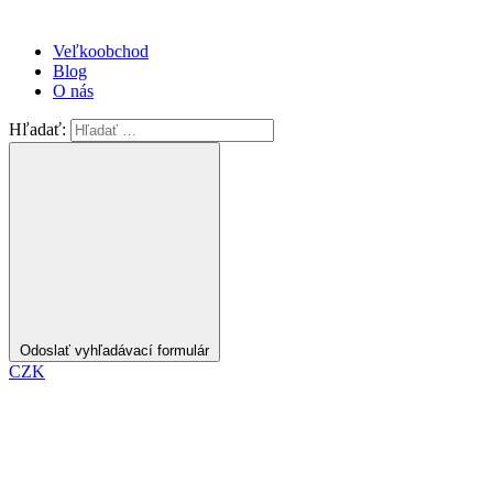
Veľkoobchod
Blog
O nás
Hľadať:
Odoslať vyhľadávací formulár
CZK