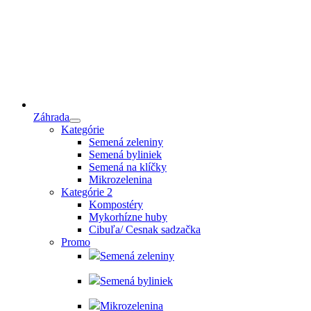
Záhrada
Kategórie
Semená zeleniny
Semená byliniek
Semená na klíčky
Mikrozelenina
Kategórie 2
Kompostéry
Mykorhízne huby
Cibuľa/ Cesnak sadzačka
Promo
Semená zeleniny
Semená byliniek
Mikrozelenina