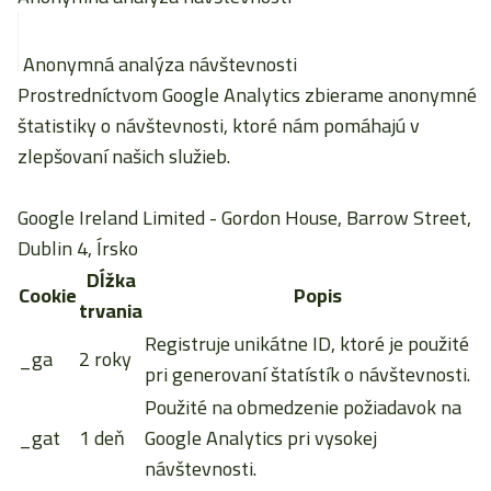
Anonymná analýza návštevnosti
Prostredníctvom Google Analytics zbierame anonymné
štatistiky o návštevnosti, ktoré nám pomáhajú v
zlepšovaní našich služieb.
Google Ireland Limited
- Gordon House, Barrow Street,
Dublin 4, Írsko
Dĺžka
Cookie
Popis
trvania
Registruje unikátne ID, ktoré je použité
_ga
2 roky
pri generovaní štatístík o návštevnosti.
Použité na obmedzenie požiadavok na
_gat
1 deň
Google Analytics pri vysokej
návštevnosti.