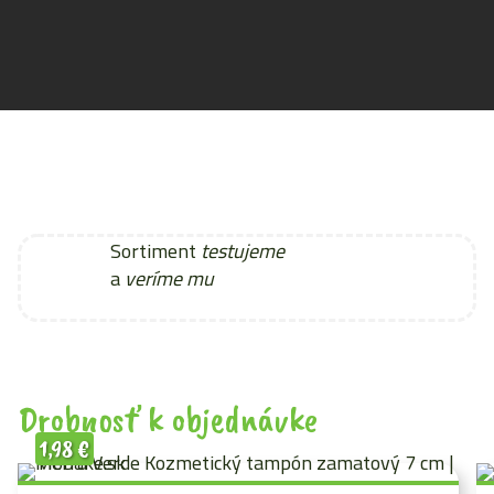
Sortiment
testujeme
a
veríme mu
Drobnosť k objednávke
1,98
€