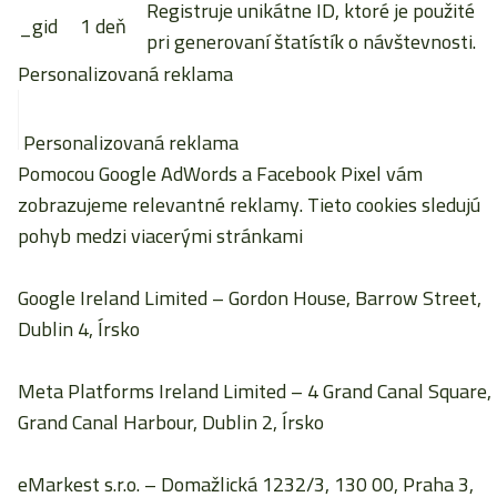
Registruje unikátne ID, ktoré je použité
_gid
1 deň
pri generovaní štatístík o návštevnosti.
Personalizovaná reklama
Personalizovaná reklama
Pomocou Google AdWords a Facebook Pixel vám
zobrazujeme relevantné reklamy. Tieto cookies sledujú
pohyb medzi viacerými stránkami
Google Ireland Limited
– Gordon House, Barrow Street,
Dublin 4, Írsko
Meta Platforms Ireland Limited
– 4 Grand Canal Square,
Grand Canal Harbour, Dublin 2, Írsko
eMarkest s.r.o.
– Domažlická 1232/3, 130 00, Praha 3,