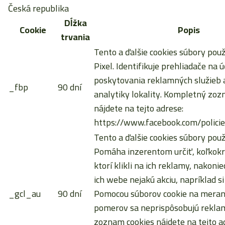
Česká republika
Dĺžka
Cookie
Popis
trvania
Tento a ďalšie cookies súbory pou
Pixel. Identifikuje prehliadače na ú
poskytovania reklamných služieb a
_fbp
90 dní
analytiky lokality. Kompletný zoz
nájdete na tejto adrese:
https://www.facebook.com/policie
Tento a ďalšie cookies súbory použ
Pomáha inzerentom určiť, koľkokrá
ktorí klikli na ich reklamy, nakoni
ich webe nejakú akciu, napríklad si
_gcl_au
90 dní
Pomocou súborov cookie na meran
pomerov sa neprispôsobujú rekla
zoznam cookies nájdete na tejto a