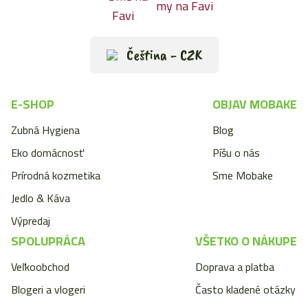
my na Favi
Čeština - CZK
E-SHOP
OBJAV MOBAKE
Zubná Hygiena
Blog
Eko domácnosť
Píšu o nás
Prírodná kozmetika
Sme Mobake
Jedlo & Káva
Výpredaj
SPOLUPRÁCA
VŠETKO O NÁKUPE
Veľkoobchod
Doprava a platba
Blogeri a vlogeri
Často kladené otázky