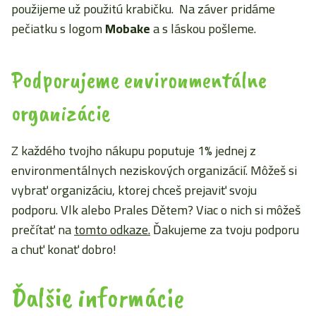
použijeme už použitú krabičku. Na záver pridáme
pečiatku s logom
Mobake
a s láskou pošleme.
Podporujeme environmentálne
organizácie
Z každého tvojho nákupu poputuje 1% jednej z
environmentálnych neziskových organizácií. Môžeš si
vybrať organizáciu, ktorej chceš prejaviť svoju
podporu. Vlk alebo Prales Dětem? Viac o nich si môžeš
prečítať na
tomto odkaze.
Ďakujeme za tvoju podporu
a chuť konať dobro!
Ďalšie informácie