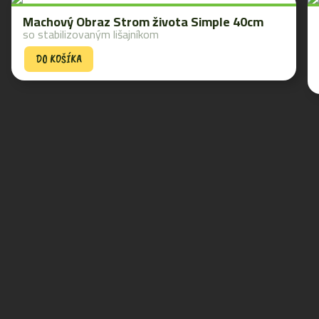
Machový Obraz Strom života Simple 40cm
so stabilizovaným lišajníkom
DO KOŠÍKA