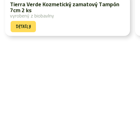
Tierra Verde Kozmetický zamatový Tampón
7cm 2 ks
vyrobený z biobavlny
DETAILY