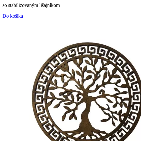
so stabilizovaným lišajníkom
Do košíka