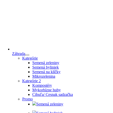
Záhrada
Kategórie
Semená zeleniny
Semená byliniek
Semená na klíčky
Mikrozelenina
Kategórie 2
Kompostéry
Mykorhízne huby
Cibuľa/ Cesnak sadzačka
Promo
Semená zeleniny