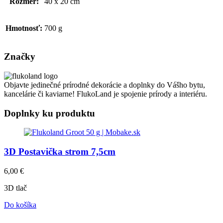
Rozmer:
40 x 20 cm
Hmotnosť:
700 g
Značky
Objavte jedinečné prírodné dekorácie a doplnky do Vášho bytu,
kancelárie či kaviarne! FlukoLand je spojenie prírody a interiéru.
Doplnky ku produktu
3D Postavička strom 7,5cm
6,00
€
3D tlač
Do košíka