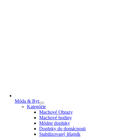
Móda & Byt
Kategórie
Machové Obrazy
Machové hodiny
Módne doplnky
Doplnky do domácnosti
Stabilizovaný lišajník