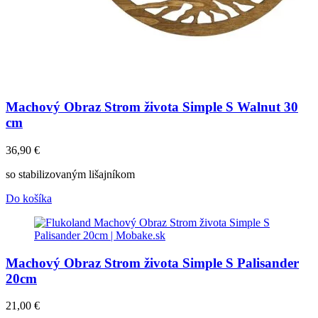
Machový Obraz Strom života Simple S Walnut 30
cm
36,90
€
so stabilizovaným lišajníkom
Do košíka
Machový Obraz Strom života Simple S Palisander
20cm
21,00
€