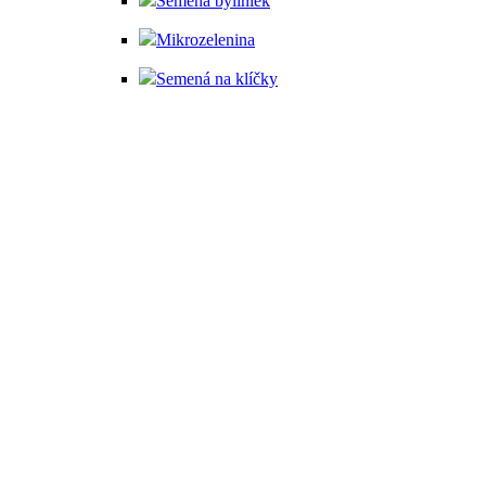
Semená byliniek
Mikrozelenina
Semená na klíčky