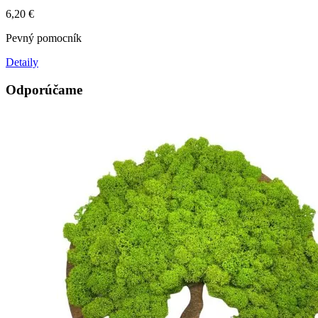
6,20
€
Pevný pomocník
Detaily
Odporúčame