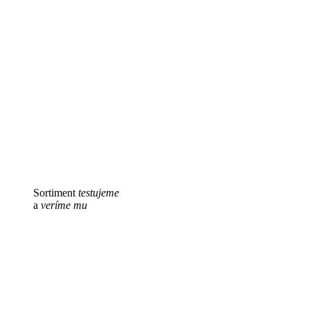
Sortiment
testujeme
a
veríme mu