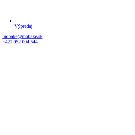
Výpredaj
mobake@mobake.sk
+421 952 004 544