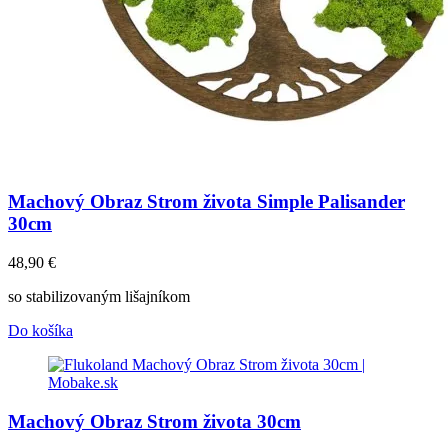
Machový Obraz Strom života Simple Palisander
30cm
48,90
€
so stabilizovaným lišajníkom
Do košíka
Machový Obraz Strom života 30cm