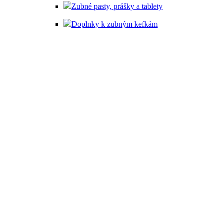
Zubné pasty, prášky a tablety
Doplnky k zubným kefkám