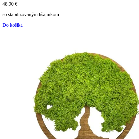
48,90
€
so stabilizovaným lišajníkom
Do košíka