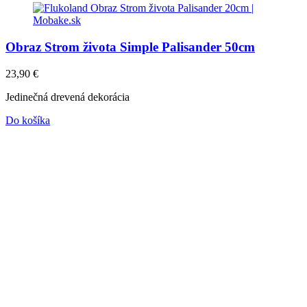
Obraz Strom života Simple Palisander 50cm
23,90
€
Jedinečná drevená dekorácia
Do košíka