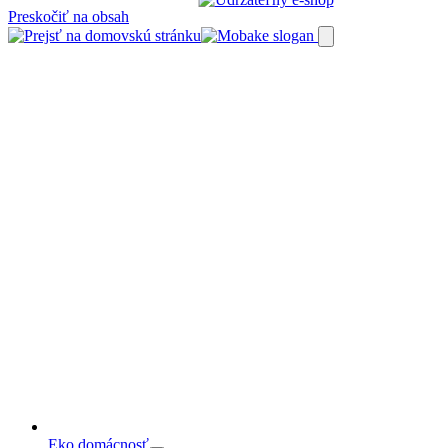
Preskočiť na obsah
Eko domácnosť