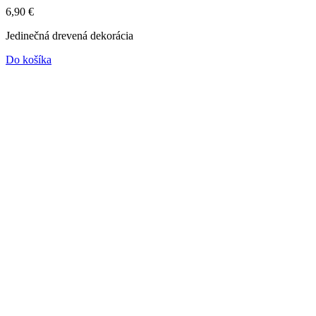
6,90
€
Jedinečná drevená dekorácia
Do košíka