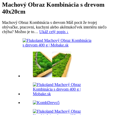
Machový Obraz Kombinácia s drevom
40x20cm
Machový Obraz Kombinácia s drevom Máš pocit že tvojej
obývačke, pracovni, kuchyni alebo akémukoľvek interiéru niečo
chýba? Možno je to…
Ukáž celý popis ↓