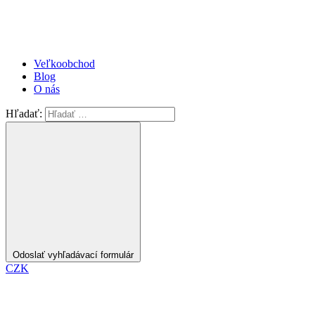
Veľkoobchod
Blog
O nás
Hľadať:
Odoslať vyhľadávací formulár
CZK