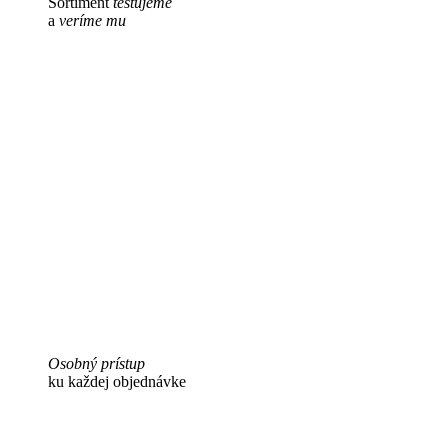
Sortiment
testujeme
a
veríme mu
Osobný prístup
ku každej objednávke