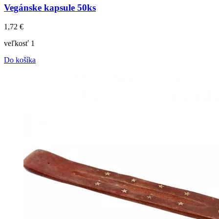
Vegánske kapsule 50ks
1,72
€
veľkosť 1
Do košíka