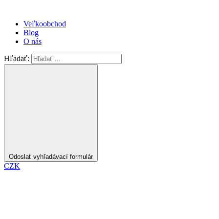
Veľkoobchod
Blog
O nás
Hľadať:
Odoslať vyhľadávací formulár
CZK