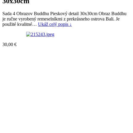
30x30cm
Sada 4 Obrazov Buddhu Pieskový detail 30x30cm Obraz Buddhu
je ručne vyrobený remeselníkmi z prekrásneho ostrova Bali. Je
použité kvalitné…
Ukáž celý popis ↓
30,00
€