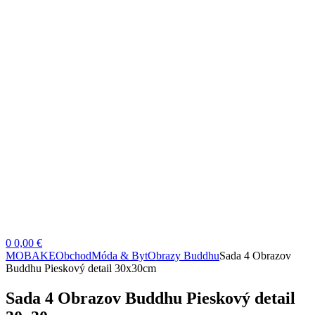
0
0,00 €
MOBAKE
Obchod
Móda & Byt
Obrazy Buddhu
Sada 4 Obrazov
Buddhu Pieskový detail 30x30cm
Sada 4 Obrazov Buddhu Pieskový detail