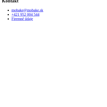
Kontakt
mobake@mobake.sk
+421 952 004 544
Firemné údaje