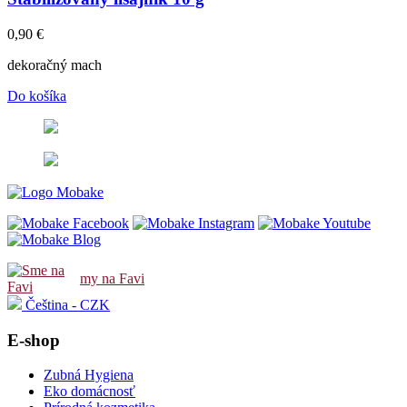
0,90
€
dekoračný mach
Do košíka
my na Favi
Čeština - CZK
E-shop
Zubná Hygiena
Eko domácnosť