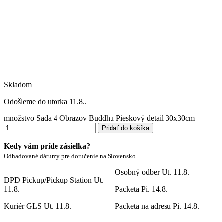
Skladom
Odošleme do utorka 11.8..
množstvo Sada 4 Obrazov Buddhu Pieskový detail 30x30cm
Pridať do košíka
Kedy vám príde zásielka?
Odhadované dátumy pre doručenie na Slovensko.
Osobný odber
Ut. 11.8.
DPD Pickup/Pickup Station
Ut.
11.8.
Packeta
Pi. 14.8.
Kuriér GLS
Ut. 11.8.
Packeta na adresu
Pi. 14.8.