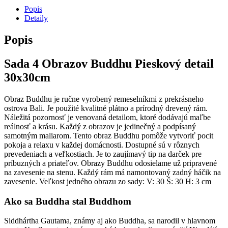
Popis
Detaily
Popis
Sada 4 Obrazov Buddhu Pieskový detail
30x30cm
Obraz Buddhu je ručne vyrobený remeselníkmi z prekrásneho
ostrova Bali. Je použité kvalitné plátno a prírodný drevený rám.
Náležitá pozornosť je venovaná detailom, ktoré dodávajú maľbe
reálnosť a krásu. Každý z obrazov je jedinečný a podpísaný
samotným maliarom. Tento obraz Buddhu pomôže vytvoriť pocit
pokoja a relaxu v každej domácnosti. Dostupné sú v rôznych
prevedeniach a veľkostiach. Je to zaujímavý tip na darček pre
príbuzných a priateľov. Obrazy Buddhu odosielame už pripravené
na zavesenie na stenu. Každý rám má namontovaný zadný háčik na
zavesenie. Veľkost jedného obrazu zo sady: V: 30 Š: 30 H: 3 cm
Ako sa Buddha stal Buddhom
Siddhártha Gautama, známy aj ako Buddha, sa narodil v hlavnom