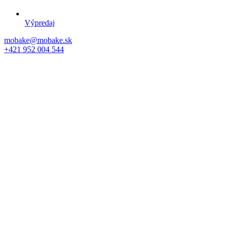
Výpredaj
mobake@mobake.sk
+421 952 004 544