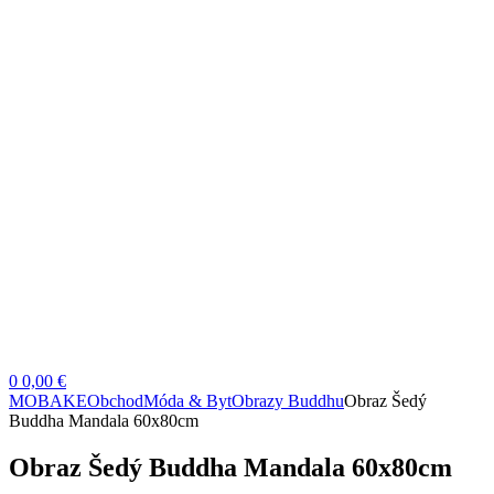
0
0,00 €
MOBAKE
Obchod
Móda & Byt
Obrazy Buddhu
Obraz Šedý
Buddha Mandala 60x80cm
Obraz Šedý Buddha Mandala 60x80cm