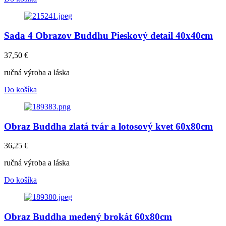
Sada 4 Obrazov Buddhu Pieskový detail 40x40cm
37,50
€
ručná výroba a láska
Do košíka
Obraz Buddha zlatá tvár a lotosový kvet 60x80cm
36,25
€
ručná výroba a láska
Do košíka
Obraz Buddha medený brokát 60x80cm