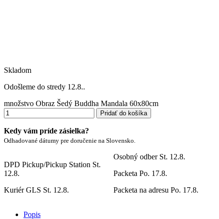
Skladom
Odošleme do stredy 12.8..
množstvo Obraz Šedý Buddha Mandala 60x80cm
Pridať do košíka
Kedy vám príde zásielka?
Odhadované dátumy pre doručenie na Slovensko.
Osobný odber
St. 12.8.
DPD Pickup/Pickup Station
St.
12.8.
Packeta
Po. 17.8.
Kuriér GLS
St. 12.8.
Packeta na adresu
Po. 17.8.
Popis