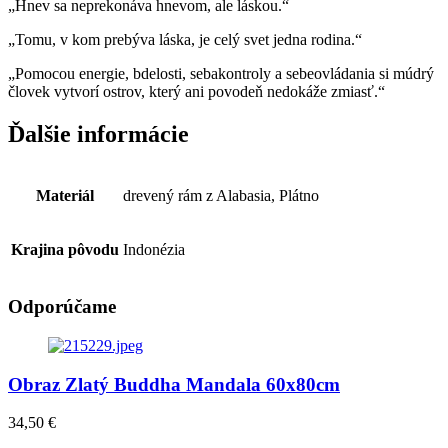
„Hnev sa neprekonáva hnevom, ale láskou.“
„Tomu, v kom prebýva láska, je celý svet jedna rodina.“
„Pomocou energie, bdelosti, sebakontroly a sebeovládania si múdrý
človek vytvorí ostrov, který ani povodeň nedokáže zmiasť.“
Ďalšie informácie
Materiál
drevený rám z Alabasia, Plátno
Krajina pôvodu
Indonézia
Odporúčame
Obraz Zlatý Buddha Mandala 60x80cm
34,50
€