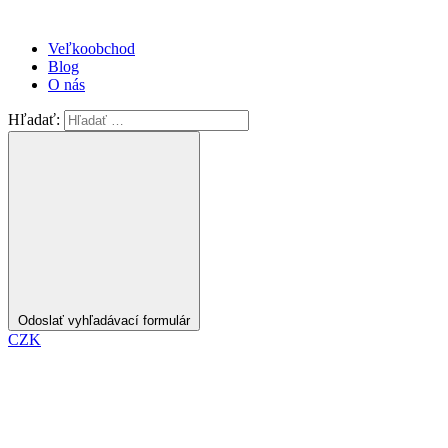
Veľkoobchod
Blog
O nás
Hľadať:
Odoslať vyhľadávací formulár
CZK