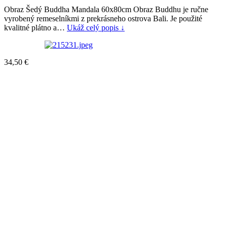
Obraz Šedý Buddha Mandala 60x80cm Obraz Buddhu je ručne
vyrobený remeselníkmi z prekrásneho ostrova Bali. Je použité
kvalitné plátno a…
Ukáž celý popis ↓
34,50
€