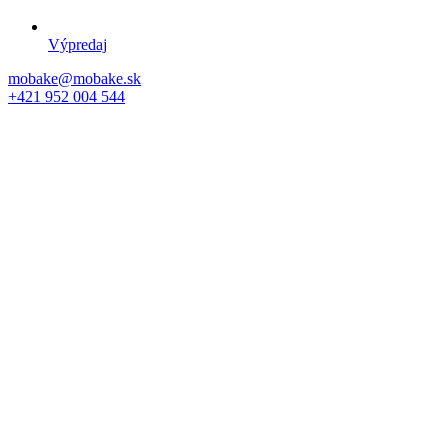
Výpredaj
mobake@mobake.sk
+421 952 004 544