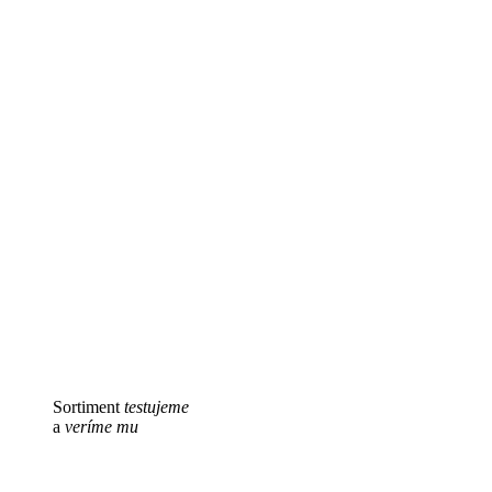
Sortiment
testujeme
a
veríme mu