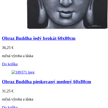
Obraz Buddha šedý brokát 60x80cm
36,25
€
ručná výroba a láska
Do košíka
Obraz Buddha pieskovaný medený 60x80cm
31,25
€
ručná výroba a láska
Do košíka