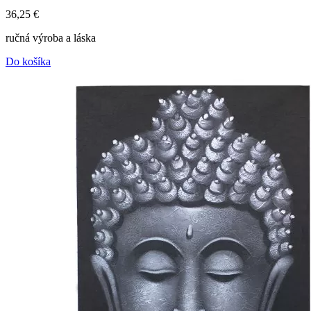
36,25
€
ručná výroba a láska
Do košíka