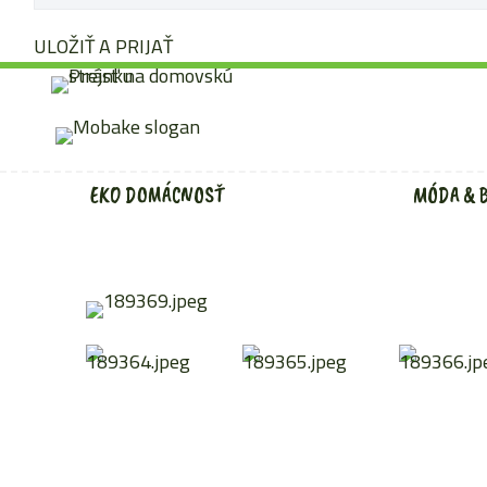
ULOŽIŤ A PRIJAŤ
Preskočiť
na
obsah
EKO DOMÁCNOSŤ
MÓDA & 