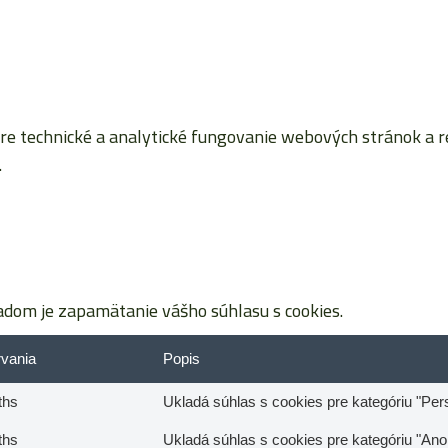
 technické a analytické fungovanie webových stránok a reta
.
dom je zapamätanie vášho súhlasu s cookies.
rvania
Popis
ths
Ukladá súhlas s cookies pre kategóriu "Per
ths
Ukladá súhlas s cookies pre kategóriu "An