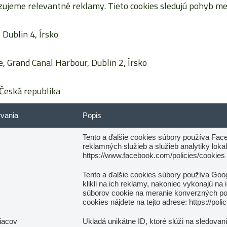
jeme relevantné reklamy. Tieto cookies sledujú pohyb me
Dublin 4, Írsko
, Grand Canal Harbour, Dublin 2, Írsko
Česká republika
rvania
Popis
Tento a ďalšie cookies súbory používa Faceb
reklamných služieb a služieb analytiky loka
https://www.facebook.com/policies/cookies
Tento a ďalšie cookies súbory používa Goog
klikli na ich reklamy, nakoniec vykonajú na
súborov cookie na meranie konverzných p
cookies nájdete na tejto adrese: https://po
iacov
Ukladá unikátne ID, ktoré slúži na sledovanie