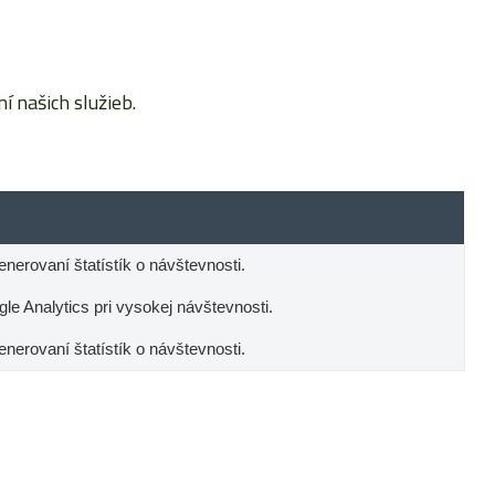
 našich služieb.
generovaní štatístík o návštevnosti.
e Analytics pri vysokej návštevnosti.
generovaní štatístík o návštevnosti.