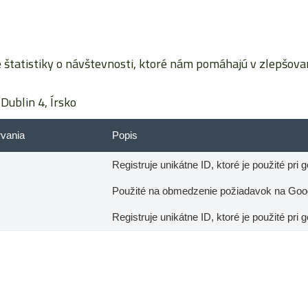
tatistiky o návštevnosti, ktoré nám pomáhajú v zlepšovaní
Dublin 4, Írsko
rvania
Popis
Registruje unikátne ID, ktoré je použité pri 
Použité na obmedzenie požiadavok na Googl
Registruje unikátne ID, ktoré je použité pri 