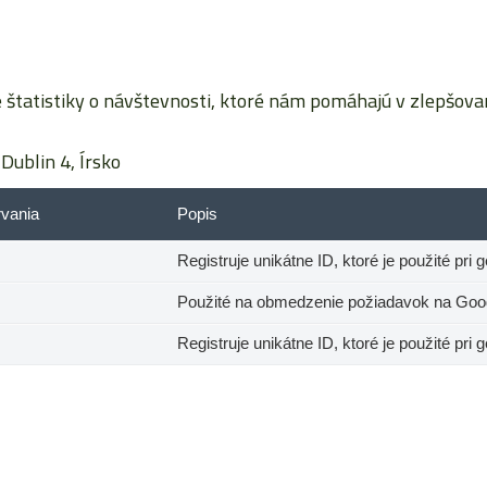
tatistiky o návštevnosti, ktoré nám pomáhajú v zlepšovaní
Dublin 4, Írsko
rvania
Popis
Registruje unikátne ID, ktoré je použité pri 
Použité na obmedzenie požiadavok na Googl
Registruje unikátne ID, ktoré je použité pri 