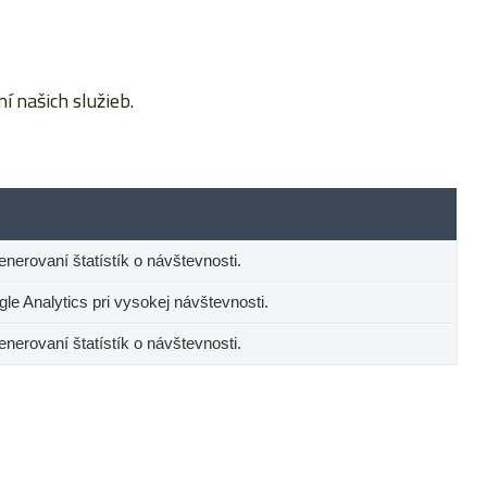
 našich služieb.
generovaní štatístík o návštevnosti.
e Analytics pri vysokej návštevnosti.
generovaní štatístík o návštevnosti.