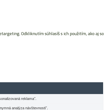
rgeting. Odkliknutím súhlasíš s ich použitím, ako aj so
sonalizovaná reklama".
onymná analýza návštevnosti".