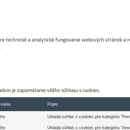
 technické a analytické fungovanie webových stránok a reta
.
dom je zapamätanie vášho súhlasu s cookies.
rvania
Popis
ths
Ukladá súhlas s cookies pre kategóriu "Per
ths
Ukladá súhlas s cookies pre kategóriu "An