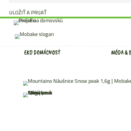
ULOŽIŤ A PRIJAŤ
Preskočiť
na
obsah
EKO DOMÁCNOSŤ
MÓDA & 