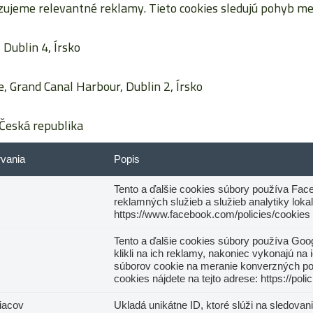
jeme relevantné reklamy. Tieto cookies sledujú pohyb me
Dublin 4, Írsko
, Grand Canal Harbour, Dublin 2, Írsko
Česká republika
rvania
Popis
Tento a ďalšie cookies súbory používa Faceb
reklamných služieb a služieb analytiky loka
https://www.facebook.com/policies/cookies
Tento a ďalšie cookies súbory používa Goog
klikli na ich reklamy, nakoniec vykonajú na
súborov cookie na meranie konverzných p
cookies nájdete na tejto adrese: https://po
iacov
Ukladá unikátne ID, ktoré slúži na sledovanie