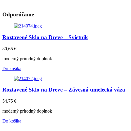
Odporúčame
Roztavené Sklo na Dreve – Svietnik
80,65
€
moderný prírodný doplnok
Do košíka
Roztavené Sklo na Dreve – Závesná umelecká váza
54,75
€
moderný prírodný doplnok
Do košíka