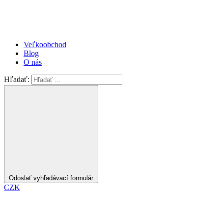
Veľkoobchod
Blog
O nás
Hľadať:
Odoslať vyhľadávací formulár
CZK