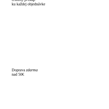
ku každej objednávke
Doprava
zdarma
nad 50€