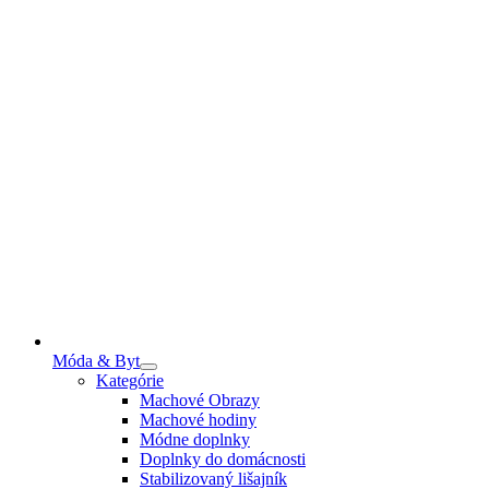
Móda & Byt
Kategórie
Machové Obrazy
Machové hodiny
Módne doplnky
Doplnky do domácnosti
Stabilizovaný lišajník