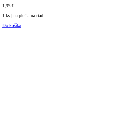
1,95
€
1 ks
|
na pleť a na riad
Do košíka