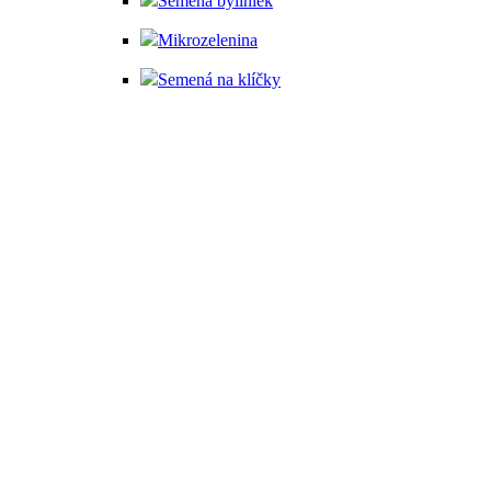
Semená byliniek
Mikrozelenina
Semená na klíčky