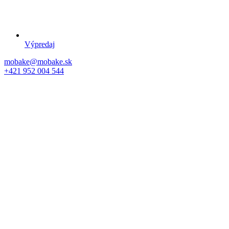
Výpredaj
mobake@mobake.sk
+421 952 004 544