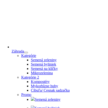
Záhrada
Kategórie
Semená zeleniny
Semená byliniek
Semená na klíčky
Mikrozelenina
Kategórie 2
Kompostéry
Mykorhízne huby
Cibuľa/ Cesnak sadzačka
Promo
Semená zeleniny