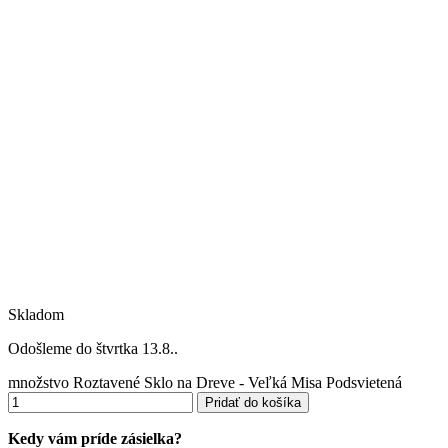
Skladom
Odošleme do štvrtka 13.8..
množstvo Roztavené Sklo na Dreve - Veľká Misa Podsvietená
Pridať do košíka
Kedy vám príde zásielka?