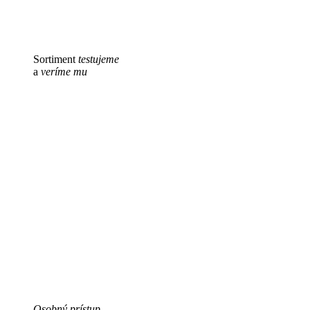
Sortiment
testujeme
a
veríme mu
Osobný prístup