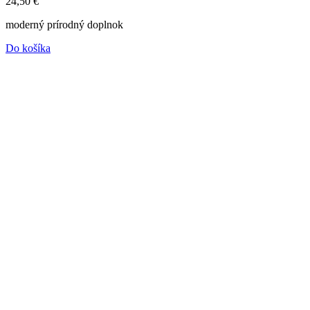
24,50
€
moderný prírodný doplnok
Do košíka