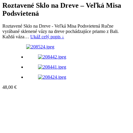
Roztavené Sklo na Dreve – Veľká Misa
Podsvietená
Roztavené Sklo na Dreve - Veľká Misa Podsvietená Ručne
vyrábané sklenené vázy na dreve pochádzajúce priamo z Bali.
Každá váza…
Ukáž celý popis ↓
48,00
€