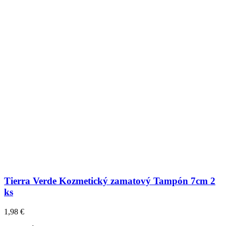
Tierra Verde Kozmetický zamatový Tampón 7cm 2
ks
1,98
€