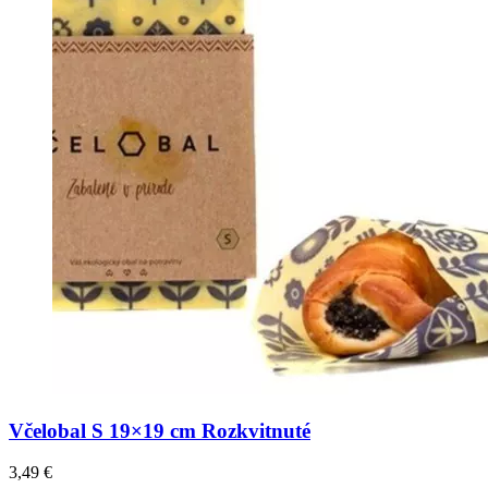
Včelobal S 19×19 cm Rozkvitnuté
3,49
€