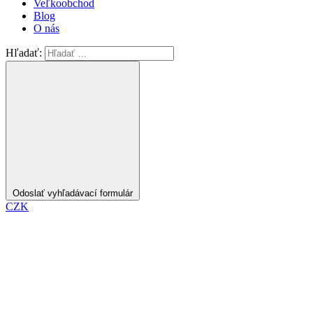
Veľkoobchod
Blog
O nás
Hľadať:
Odoslať vyhľadávací formulár
CZK