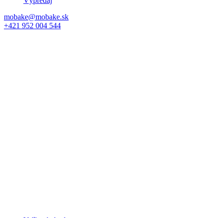
Výpredaj
mobake@mobake.sk
+421 952 004 544