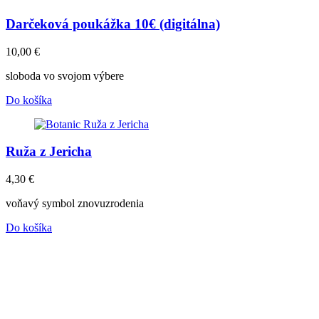
Darčeková poukážka 10€ (digitálna)
10,00
€
sloboda vo svojom výbere
Do košíka
Ruža z Jericha
4,30
€
voňavý symbol znovuzrodenia
Do košíka