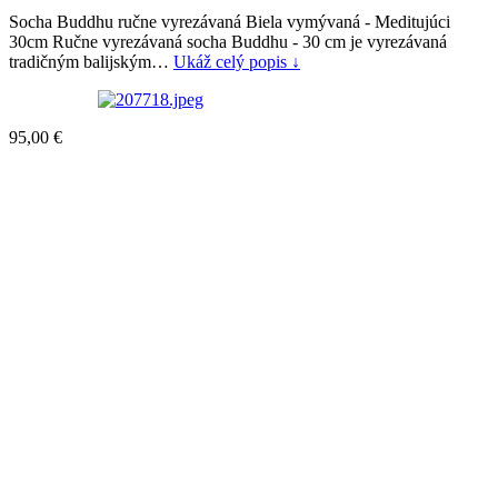
Socha Buddhu ručne vyrezávaná Biela vymývaná - Meditujúci
30cm Ručne vyrezávaná socha Buddhu - 30 cm je vyrezávaná
tradičným balijským…
Ukáž celý popis ↓
95,00
€