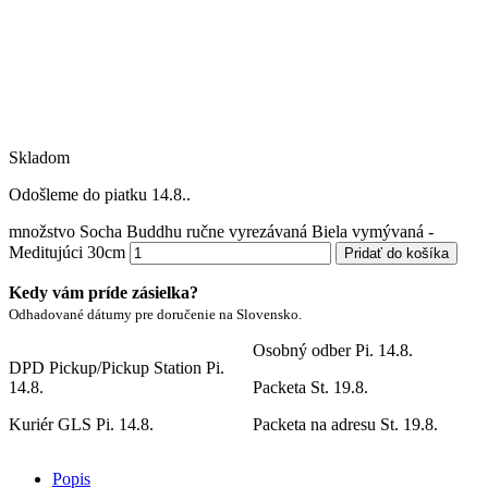
Skladom
Odošleme do piatku 14.8..
množstvo Socha Buddhu ručne vyrezávaná Biela vymývaná -
Meditujúci 30cm
Pridať do košíka
Kedy vám príde zásielka?
Odhadované dátumy pre doručenie na Slovensko.
Osobný odber
Pi. 14.8.
DPD Pickup/Pickup Station
Pi.
14.8.
Packeta
St. 19.8.
Kuriér GLS
Pi. 14.8.
Packeta na adresu
St. 19.8.
Popis