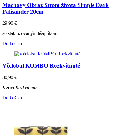
Machový Obraz Strom života Simple Dark
Palisander 20cm
29,90
€
so stabilizovaným lišajníkom
Do košíka
Včelobal KOMBO Rozkvitnuté
30,90
€
Vzor:
Rozkvitnuté
Do košíka