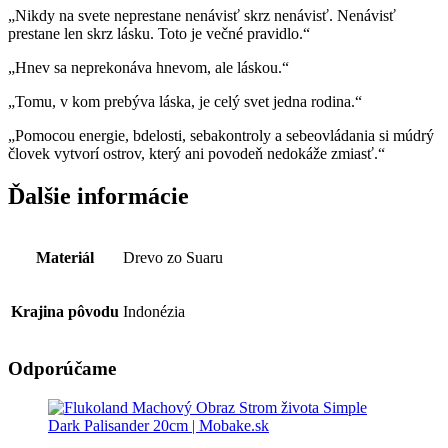
„Nikdy na svete neprestane nenávisť skrz nenávisť. Nenávisť
prestane len skrz lásku. Toto je večné pravidlo.“
„Hnev sa neprekonáva hnevom, ale láskou.“
„Tomu, v kom prebýva láska, je celý svet jedna rodina.“
„Pomocou energie, bdelosti, sebakontroly a sebeovládania si múdrý
človek vytvorí ostrov, který ani povodeň nedokáže zmiasť.“
Ďalšie informácie
Materiál
Drevo zo Suaru
Krajina pôvodu
Indonézia
Odporúčame