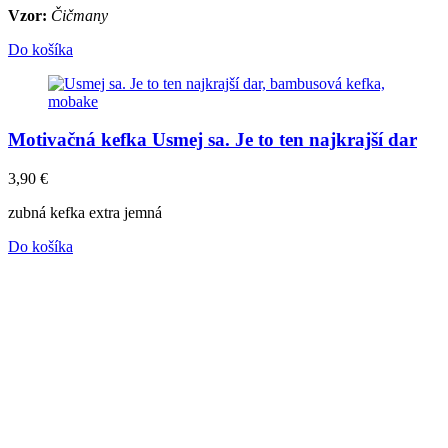
Vzor:
Čičmany
Do košíka
Motivačná kefka Usmej sa. Je to ten najkrajší dar
3,90
€
zubná kefka extra jemná
Do košíka