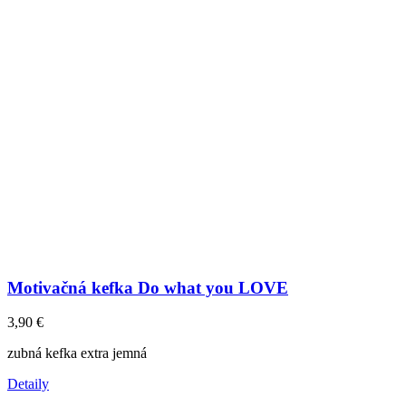
Motivačná kefka Do what you LOVE
3,90
€
zubná kefka extra jemná
Detaily