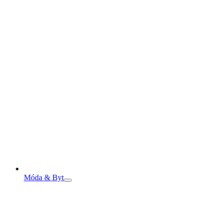
Móda & Byt