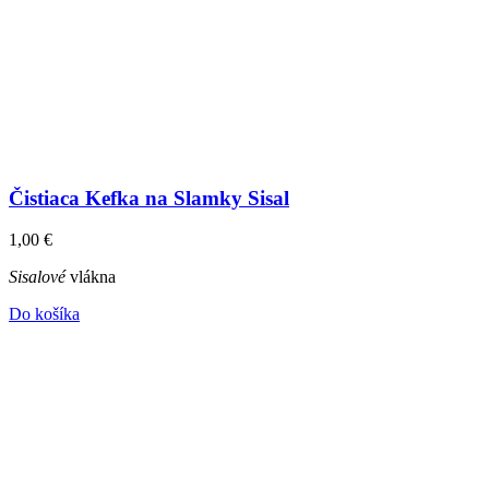
Čistiaca Kefka na Slamky Sisal
1,00
€
Sisalové
vlákna
Do košíka