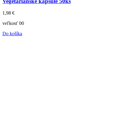
Vegetariánske kapsule 50ks
1,98
€
veľkosť 00
Do košíka