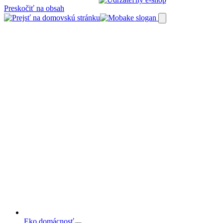
Preskočiť na obsah
Eko domácnosť