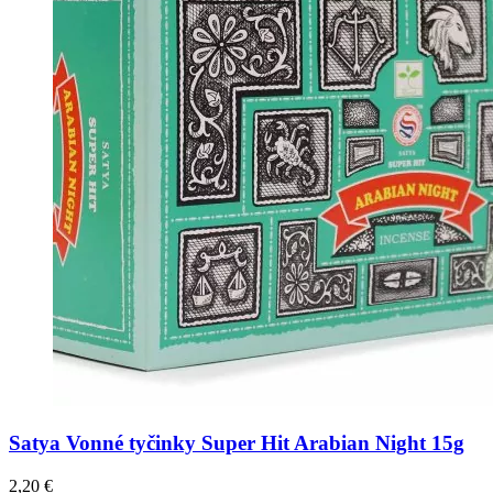
Satya Vonné tyčinky Super Hit Arabian Night 15g
2,20
€