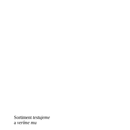
Sortiment
testujeme
a
veríme mu