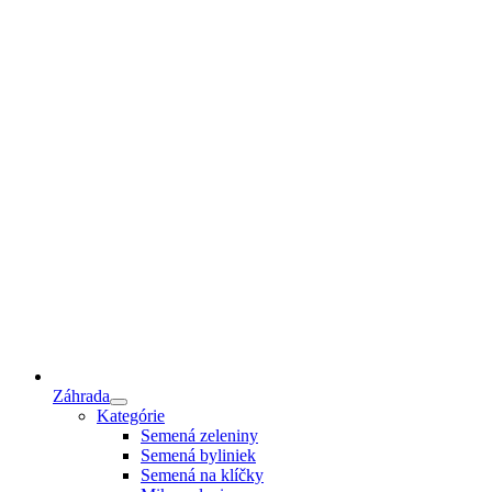
Záhrada
Kategórie
Semená zeleniny
Semená byliniek
Semená na klíčky