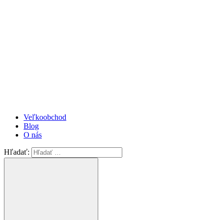
Veľkoobchod
Blog
O nás
Hľadať: