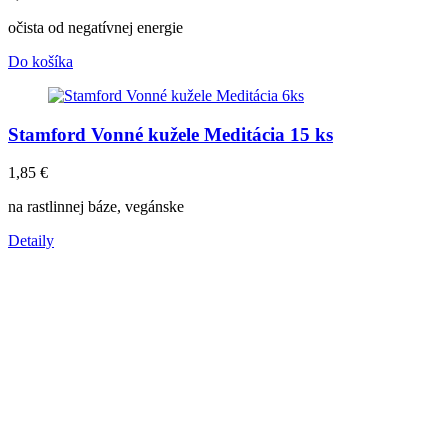
očista od negatívnej energie
Do košíka
Stamford Vonné kužele Meditácia 15 ks
1,85
€
na rastlinnej báze, vegánske
Detaily