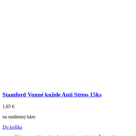
Stamford Vonné kužele Anti Stress 15ks
1,85
€
na rastlinnej báze
Do košíka