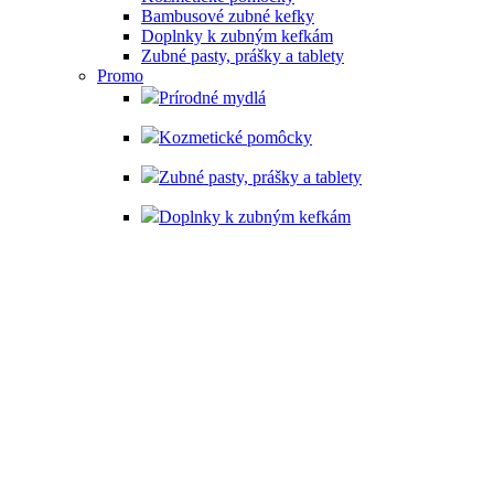
Bambusové zubné kefky
Doplnky k zubným kefkám
Zubné pasty, prášky a tablety
Promo
Prírodné mydlá
Kozmetické pomôcky
Zubné pasty, prášky a tablety
Doplnky k zubným kefkám