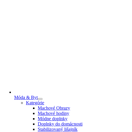
Móda & Byt
Kategórie
Machové Obrazy
Machové hodiny
Módne doplnky
Doplnky do domácnosti
Stabilizovaný lišajník