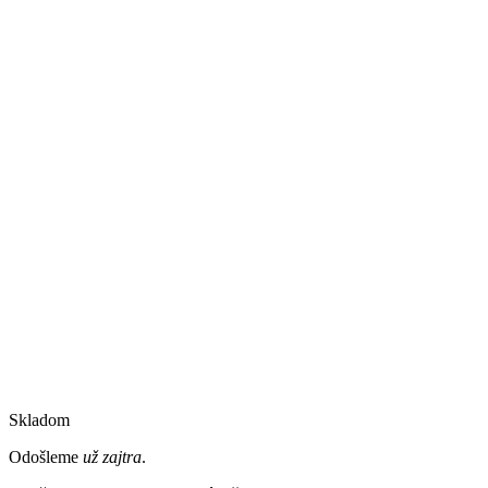
Skladom
Odošleme
už zajtra
.