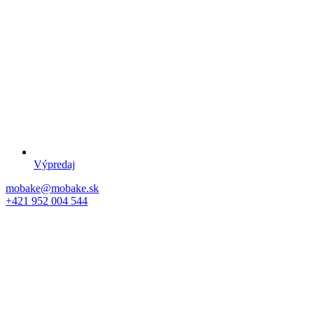
Výpredaj
mobake@mobake.sk
+421 952 004 544