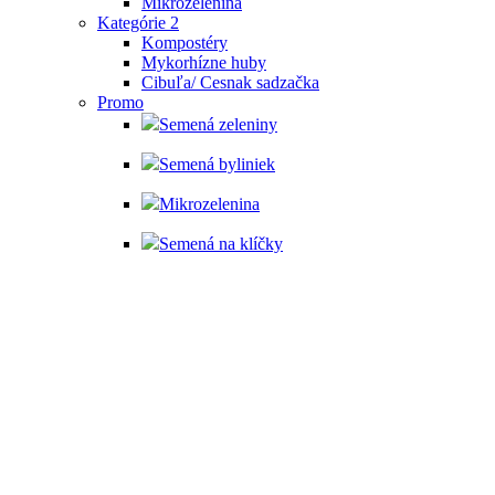
Mikrozelenina
Kategórie 2
Kompostéry
Mykorhízne huby
Cibuľa/ Cesnak sadzačka
Promo
Semená zeleniny
Semená byliniek
Mikrozelenina
Semená na klíčky