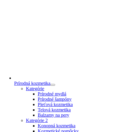
Prírodná kozmetika
Kategórie
Prírodné mydlá
Prírodné šampóny
Pleťová kozmetika
Telová kozmetika
Balzamy na pery
Kategórie 2
Konopná kozmetika
Kozmetické pomôcky