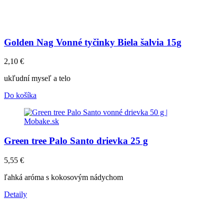
Golden Nag Vonné tyčinky Biela šalvia 15g
2,10
€
ukľudní myseľ a telo
Do košíka
Green tree Palo Santo drievka 25 g
5,55
€
ľahká aróma s kokosovým nádychom
Detaily