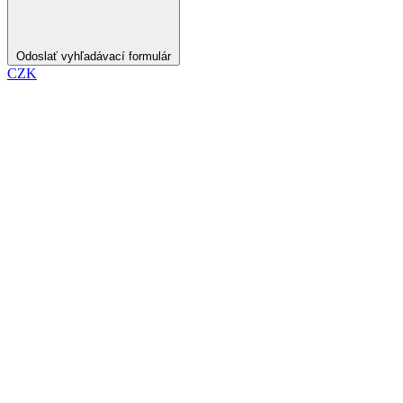
Odoslať vyhľadávací formulár
CZK