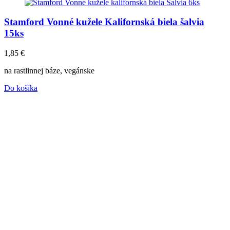
Stamford Vonné kužele Kalifornská biela šalvia
15ks
1,85
€
na rastlinnej báze, vegánske
Do košíka