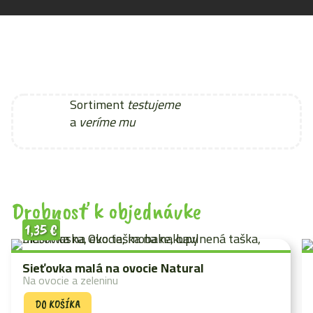
Sortiment
testujeme
a
veríme mu
Drobnosť k objednávke
1,35
€
Sieťovka malá na ovocie Natural
Na ovocie a zeleninu
DO KOŠÍKA