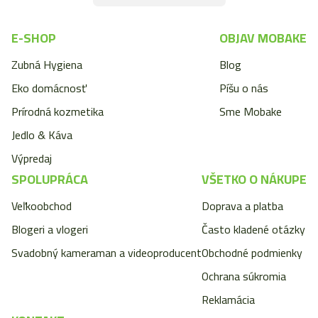
E-SHOP
OBJAV MOBAKE
Zubná Hygiena
Blog
Eko domácnosť
Píšu o nás
Prírodná kozmetika
Sme Mobake
Jedlo & Káva
Výpredaj
SPOLUPRÁCA
VŠETKO O NÁKUPE
Veľkoobchod
Doprava a platba
Blogeri a vlogeri
Často kladené otázky
Svadobný kameraman a videoproducent
Obchodné podmienky
Ochrana súkromia
Reklamácia