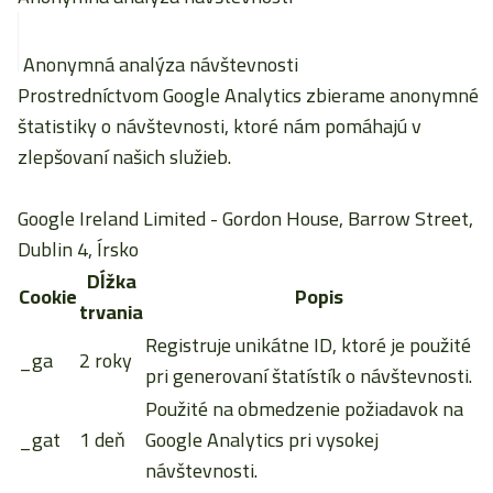
Anonymná analýza návštevnosti
Prostredníctvom Google Analytics zbierame anonymné
štatistiky o návštevnosti, ktoré nám pomáhajú v
zlepšovaní našich služieb.
Google Ireland Limited
- Gordon House, Barrow Street,
Dublin 4, Írsko
Dĺžka
Cookie
Popis
trvania
Registruje unikátne ID, ktoré je použité
_ga
2 roky
pri generovaní štatístík o návštevnosti.
Použité na obmedzenie požiadavok na
_gat
1 deň
Google Analytics pri vysokej
návštevnosti.