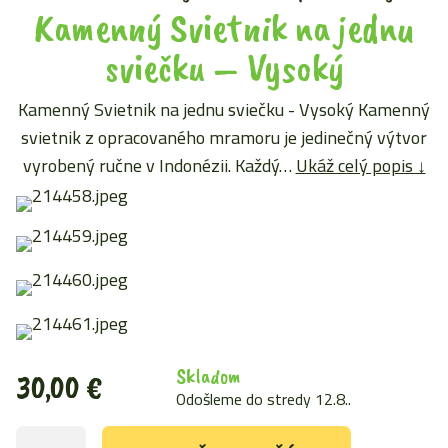
Kamenný Svietnik na jednu
sviečku – Vysoký
Kamenný Svietnik na jednu sviečku - Vysoký Kamenný
svietnik z opracovaného mramoru je jedinečný výtvor
vyrobený ručne v Indonézii. Každý…
Ukáž celý popis ↓
Skladom
30,00
€
Odošleme do stredy 12.8..