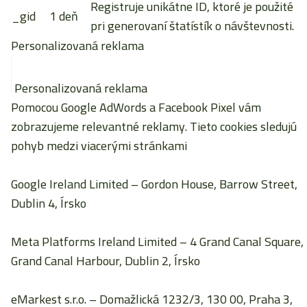
Registruje unikátne ID, ktoré je použité
_gid
1 deň
pri generovaní štatístík o návštevnosti.
Personalizovaná reklama
Personalizovaná reklama
Pomocou Google AdWords a Facebook Pixel vám
zobrazujeme relevantné reklamy. Tieto cookies sledujú
pohyb medzi viacerými stránkami
Google Ireland Limited
– Gordon House, Barrow Street,
Dublin 4, Írsko
Meta Platforms Ireland Limited
– 4 Grand Canal Square,
Grand Canal Harbour, Dublin 2, Írsko
eMarkest s.r.o.
– Domažlická 1232/3, 130 00, Praha 3,