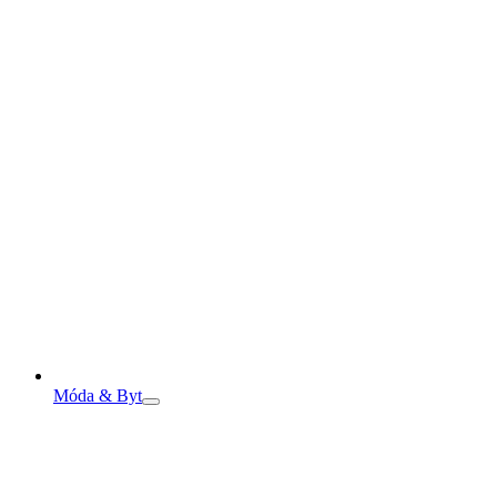
Móda & Byt