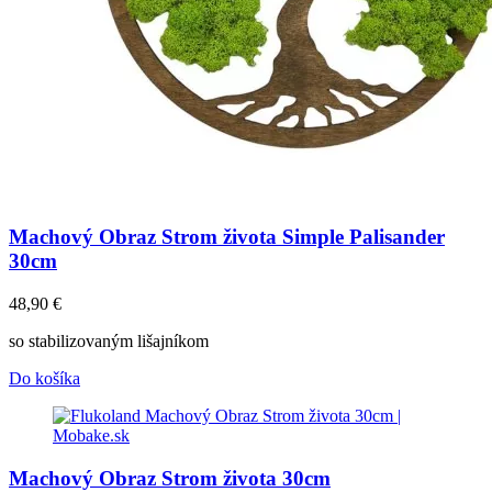
Machový Obraz Strom života Simple Palisander
30cm
48,90
€
so stabilizovaným lišajníkom
Do košíka
Machový Obraz Strom života 30cm