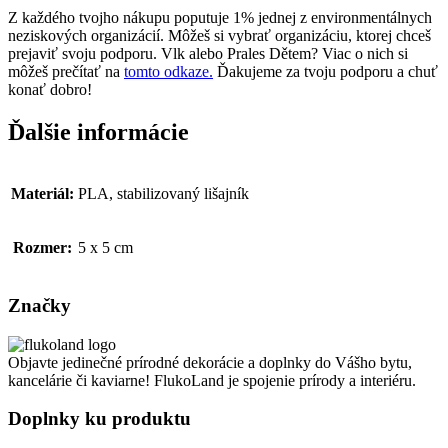
Z každého tvojho nákupu poputuje 1% jednej z environmentálnych
neziskových organizácií. Môžeš si vybrať organizáciu, ktorej chceš
prejaviť svoju podporu. Vlk alebo Prales Dětem? Viac o nich si
môžeš prečítať na
tomto odkaze.
Ďakujeme za tvoju podporu a chuť
konať dobro!
Ďalšie informácie
Materiál:
PLA, stabilizovaný lišajník
Rozmer:
5 x 5 cm
Značky
Objavte jedinečné prírodné dekorácie a doplnky do Vášho bytu,
kancelárie či kaviarne! FlukoLand je spojenie prírody a interiéru.
Doplnky ku produktu