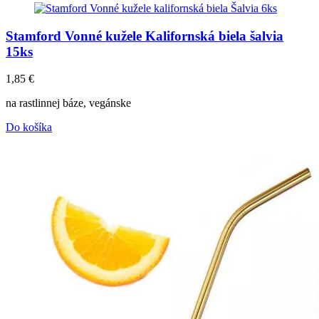
Stamford Vonné kužele Kalifornská biela šalvia
15ks
1,85
€
na rastlinnej báze, vegánske
Do košíka