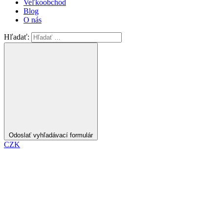
Veľkoobchod
Blog
O nás
Hľadať:
Odoslať vyhľadávací formulár
CZK