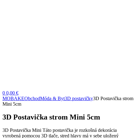
0
0,00 €
MOBAKE
Obchod
Móda & Byt
3D postavičky
3D Postavička strom
Mini 5cm
3D Postavička strom Mini 5cm
3D Postavička Mini Táto postavička je rozkošná dekorácia
vyrobená pomocou 3D tlače, stred hlavy má v sebe uložený