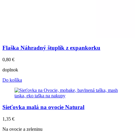
Flaška Náhradný štuplík z expankorku
0,80
€
doplnok
Do košíka
Sieťovka malá na ovocie Natural
1,35
€
Na ovocie a zeleninu