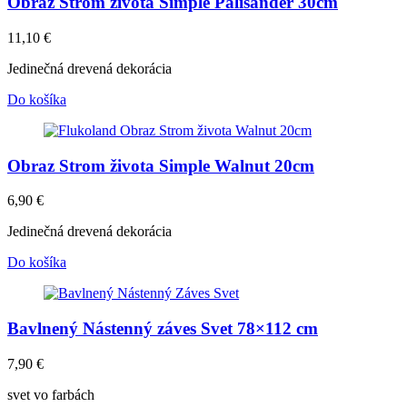
Obraz Strom života Simple Palisander 30cm
11,10
€
Jedinečná drevená dekorácia
Do košíka
Obraz Strom života Simple Walnut 20cm
6,90
€
Jedinečná drevená dekorácia
Do košíka
Bavlnený Nástenný záves Svet 78×112 cm
7,90
€
svet vo farbách