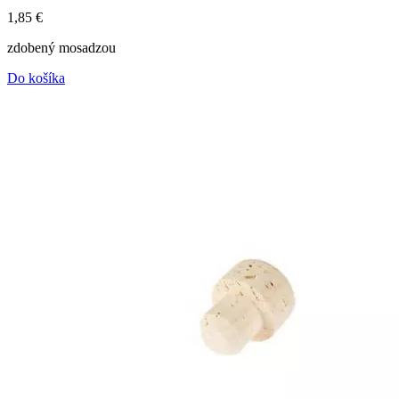
1,85
€
zdobený mosadzou
Do košíka