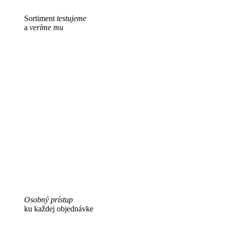
Sortiment
testujeme
a
veríme mu
Osobný prístup
ku každej objednávke