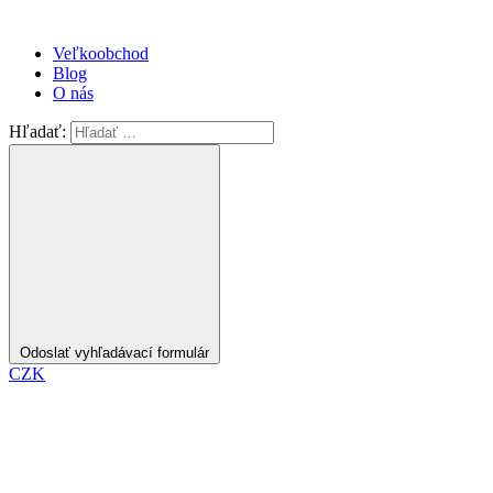
Veľkoobchod
Blog
O nás
Hľadať:
Odoslať vyhľadávací formulár
CZK