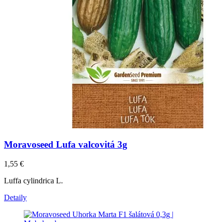
Moravoseed Lufa valcovitá 3g
1,55
€
Luffa cylindrica L.
Detaily