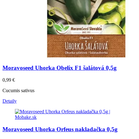
Moravoseed Uhorka Obelix F1 šalátová 0,5g
0,99
€
Cucumis sativus
Detaily
Moravoseed Uhorka Orfeus nakladačka 0,5g