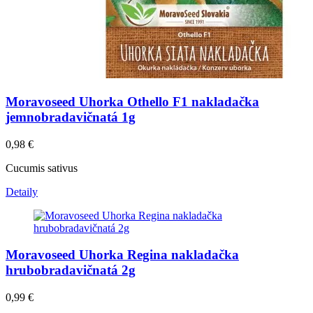
Moravoseed Uhorka Othello F1 nakladačka
jemnobradavičnatá 1g
0,98
€
Cucumis sativus
Detaily
Moravoseed Uhorka Regina nakladačka
hrubobradavičnatá 2g
0,99
€