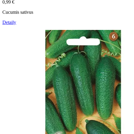
0,99
€
Cucumis sativus
Detaily