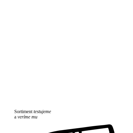
Sortiment
testujeme
a
veríme mu