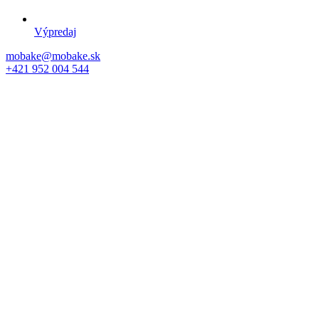
Výpredaj
mobake@mobake.sk
+421 952 004 544