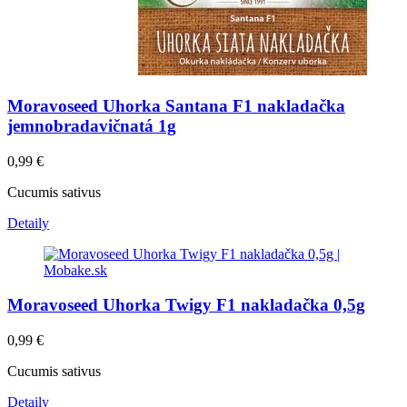
Moravoseed Uhorka Santana F1 nakladačka
jemnobradavičnatá 1g
0,99
€
Cucumis sativus
Detaily
Moravoseed Uhorka Twigy F1 nakladačka 0,5g
0,99
€
Cucumis sativus
Detaily