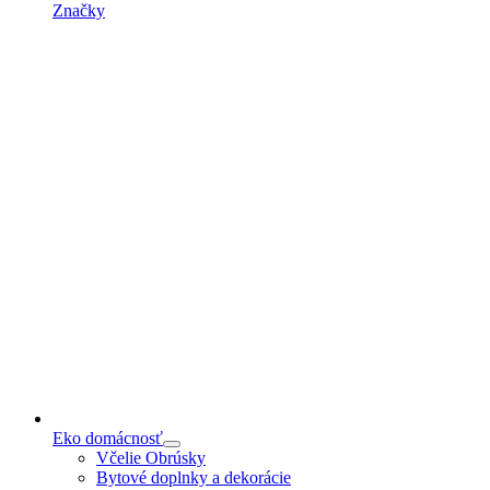
Značky
Eko domácnosť
Včelie Obrúsky
Bytové doplnky a dekorácie