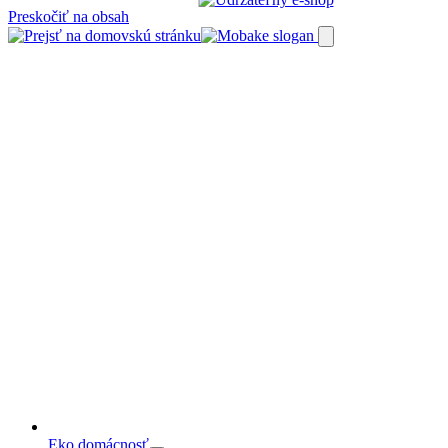
Preskočiť na obsah
Eko domácnosť