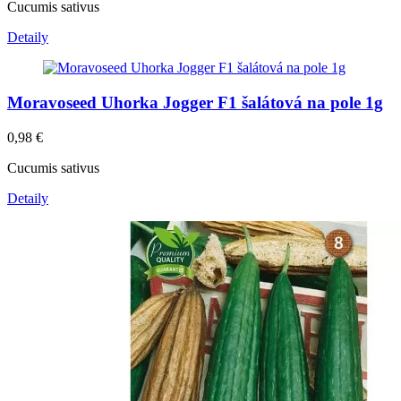
Cucumis sativus
Detaily
Moravoseed Uhorka Jogger F1 šalátová na pole 1g
0,98
€
Cucumis sativus
Detaily