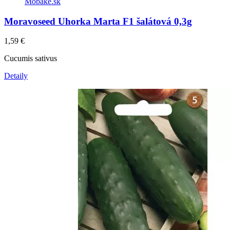
Moravoseed Uhorka Marta F1 šalátová 0,3g
1,59
€
Cucumis sativus
Detaily