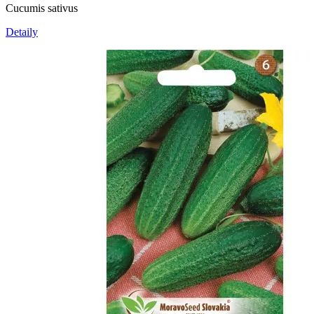
Cucumis sativus
Detaily