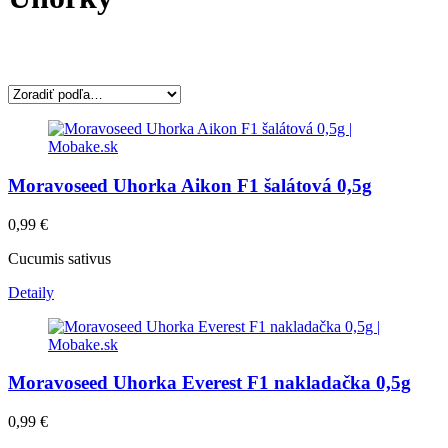
Moravoseed Uhorka Aikon F1 šalátová 0,5g
0,99
€
Cucumis sativus
Detaily
Moravoseed Uhorka Everest F1 nakladačka 0,5g
0,99
€