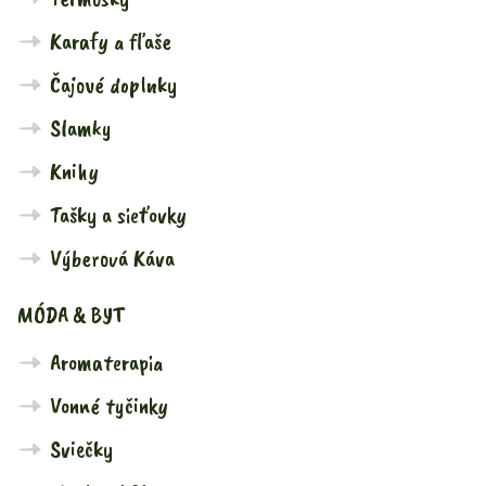
Karafy a fľaše
Čajové doplnky
Slamky
Knihy
Tašky a sieťovky
Výberová Káva
MÓDA & BYT
Aromaterapia
Vonné tyčinky
Sviečky