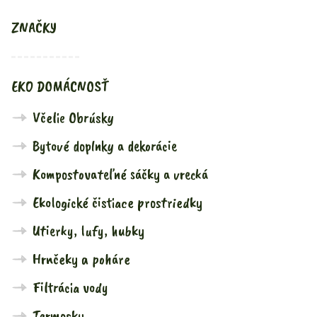
ZNAČKY
EKO DOMÁCNOSŤ
Včelie Obrúsky
Bytové doplnky a dekorácie
Kompostovateľné sáčky a vrecká
Ekologické čistiace prostriedky
Utierky, lufy, hubky
Hrnčeky a poháre
Filtrácia vody
Termosky