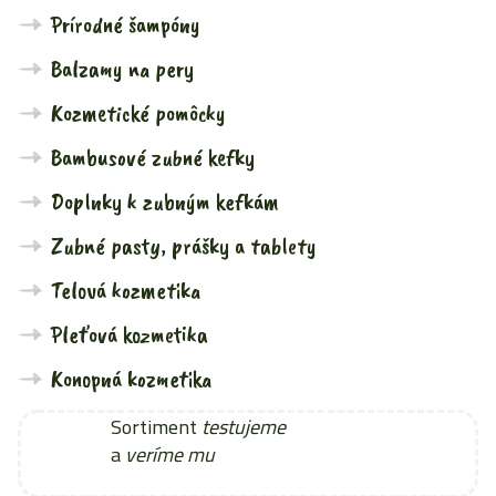
Prírodné šampóny
Balzamy na pery
Kozmetické pomôcky
Bambusové zubné kefky
Doplnky k zubným kefkám
Zubné pasty, prášky a tablety
Telová kozmetika
Pleťová kozmetika
Konopná kozmetika
Sortiment
testujeme
a
veríme mu