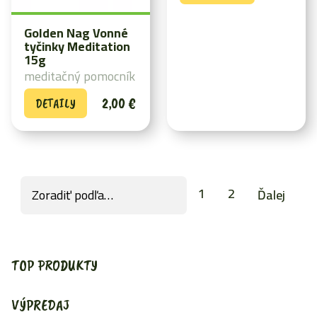
Golden Nag Vonné
tyčinky Meditation
15g
meditačný pomocník
2,00
€
DETAILY
1
2
Ďalej
TOP PRODUKTY
VÝPREDAJ