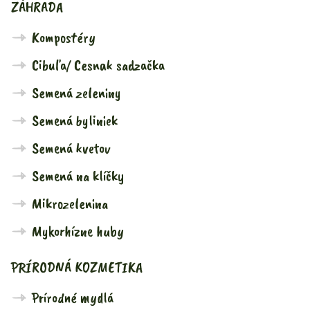
ZÁHRADA
Kompostéry
Cibuľa/ Cesnak sadzačka
Semená zeleniny
Semená byliniek
Semená kvetov
Semená na klíčky
Mikrozelenina
Mykorhízne huby
PRÍRODNÁ KOZMETIKA
Prírodné mydlá