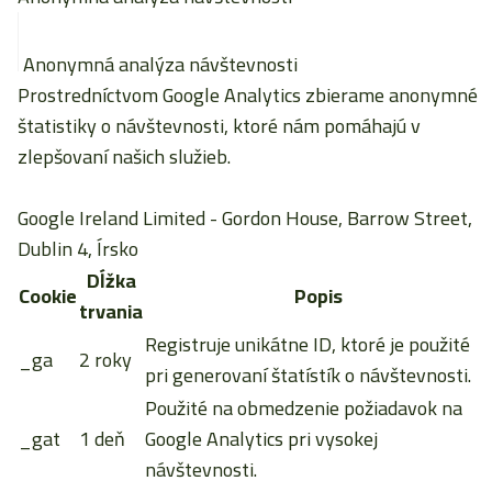
Anonymná analýza návštevnosti
Prostredníctvom Google Analytics zbierame anonymné
štatistiky o návštevnosti, ktoré nám pomáhajú v
zlepšovaní našich služieb.
Google Ireland Limited
- Gordon House, Barrow Street,
Dublin 4, Írsko
Dĺžka
Cookie
Popis
trvania
Registruje unikátne ID, ktoré je použité
_ga
2 roky
pri generovaní štatístík o návštevnosti.
Použité na obmedzenie požiadavok na
_gat
1 deň
Google Analytics pri vysokej
návštevnosti.