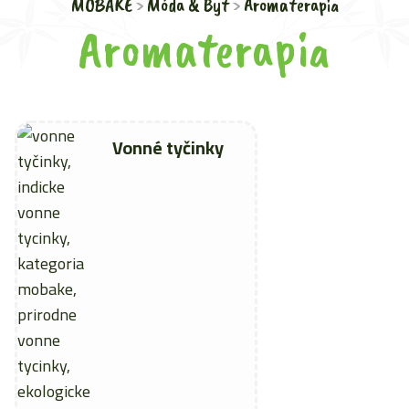
MOBAKE
Móda & Byt
Aromaterapia
Aromaterapia
Vonné tyčinky