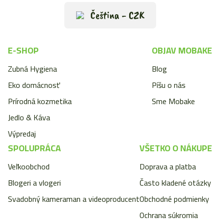
Čeština - CZK
E-SHOP
OBJAV MOBAKE
Zubná Hygiena
Blog
Eko domácnosť
Píšu o nás
Prírodná kozmetika
Sme Mobake
Jedlo & Káva
Výpredaj
SPOLUPRÁCA
VŠETKO O NÁKUPE
Veľkoobchod
Doprava a platba
Blogeri a vlogeri
Často kladené otázky
Svadobný kameraman a videoproducent
Obchodné podmienky
Ochrana súkromia