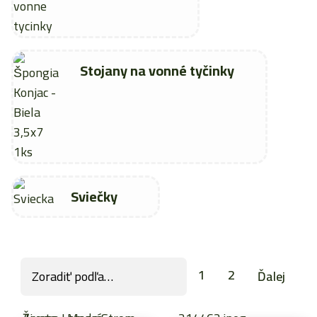
Stojany na vonné tyčinky
Sviečky
1
2
Ďalej