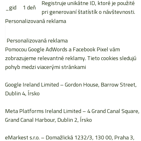
Registruje unikátne ID, ktoré je použité
_gid
1 deň
pri generovaní štatístík o návštevnosti.
Personalizovaná reklama
Personalizovaná reklama
Pomocou Google AdWords a Facebook Pixel vám
zobrazujeme relevantné reklamy. Tieto cookies sledujú
pohyb medzi viacerými stránkami
Google Ireland Limited
– Gordon House, Barrow Street,
Dublin 4, Írsko
Meta Platforms Ireland Limited
– 4 Grand Canal Square,
Grand Canal Harbour, Dublin 2, Írsko
eMarkest s.r.o.
– Domažlická 1232/3, 130 00, Praha 3,