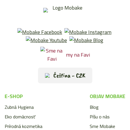
my na Favi
Čeština - CZK
E-SHOP
OBJAV MOBAKE
Zubná Hygiena
Blog
Eko domácnosť
Píšu o nás
Prírodná kozmetika
Sme Mobake