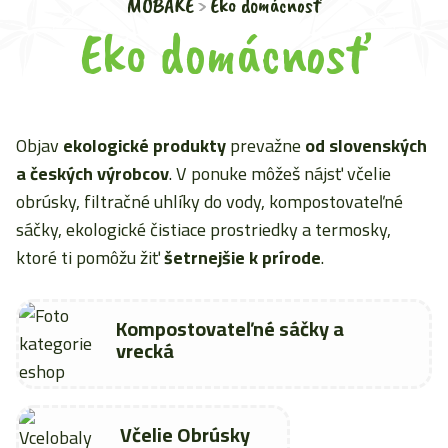
MOBAKE
Eko domácnosť
Eko domácnosť
Objav
ekologické produkty
prevažne
od slovenských
a českých výrobcov
. V ponuke môžeš nájsť včelie
obrúsky, filtračné uhlíky do vody, kompostovateľné
sáčky, ekologické čistiace prostriedky a termosky,
ktoré ti pomôžu žiť
šetrnejšie k prírode
.
Kompostovateľné sáčky a
vrecká
Včelie Obrúsky