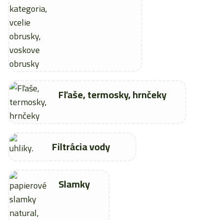
Fľaše, termosky, hrnčeky
Filtrácia vody
Slamky