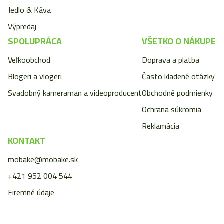
Jedlo & Káva
Výpredaj
SPOLUPRÁCA
VŠETKO O NÁKUPE
Veľkoobchod
Doprava a platba
Blogeri a vlogeri
Často kladené otázky
Svadobný kameraman a videoproducent
Obchodné podmienky
Ochrana súkromia
Reklamácia
KONTAKT
mobake@mobake.sk
+421 952 004 544
Firemné údaje