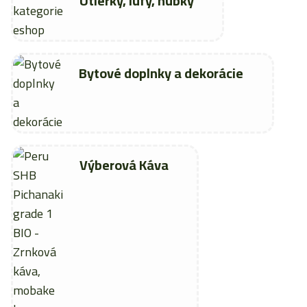
Utierky, lufy, hubky
Bytové doplnky a dekorácie
Výberová Káva