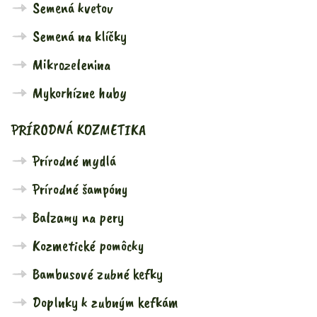
Semená kvetov
Semená na klíčky
Mikrozelenina
Mykorhízne huby
PRÍRODNÁ KOZMETIKA
Prírodné mydlá
Prírodné šampóny
Balzamy na pery
Kozmetické pomôcky
Bambusové zubné kefky
Doplnky k zubným kefkám