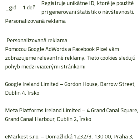
Registruje unikátne ID, ktoré je použité
_gid
1 deň
pri generovaní štatístík o návštevnosti.
Personalizovaná reklama
Personalizovaná reklama
Pomocou Google AdWords a Facebook Pixel vám
zobrazujeme relevantné reklamy. Tieto cookies sledujú
pohyb medzi viacerými stránkami
Google Ireland Limited
– Gordon House, Barrow Street,
Dublin 4, Írsko
Meta Platforms Ireland Limited
– 4 Grand Canal Square,
Grand Canal Harbour, Dublin 2, Írsko
eMarkest s.r.o.
– Domažlická 1232/3, 130 00, Praha 3,