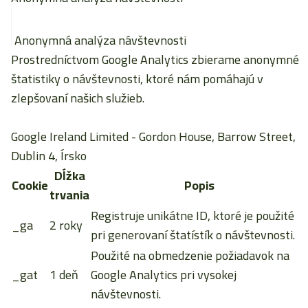
Anonymná analýza návštevnosti
Prostredníctvom Google Analytics zbierame anonymné
štatistiky o návštevnosti, ktoré nám pomáhajú v
zlepšovaní našich služieb.
Google Ireland Limited
- Gordon House, Barrow Street,
Dublin 4, Írsko
Dĺžka
Cookie
Popis
trvania
Registruje unikátne ID, ktoré je použité
_ga
2 roky
pri generovaní štatístík o návštevnosti.
Použité na obmedzenie požiadavok na
_gat
1 deň
Google Analytics pri vysokej
návštevnosti.