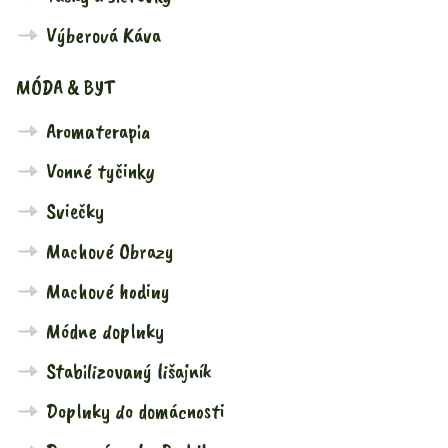
Výberová Káva
MÓDA & BYT
Aromaterapia
Vonné tyčinky
Sviečky
Machové Obrazy
Machové hodiny
Módne doplnky
Stabilizovaný lišajník
Doplnky do domácnosti