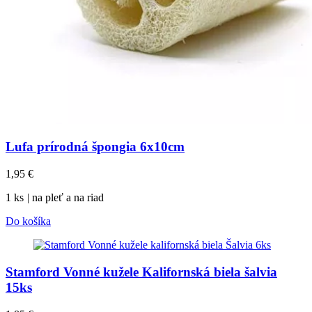
Lufa prírodná špongia 6x10cm
1,95
€
1 ks
|
na pleť a na riad
Do košíka
Stamford Vonné kužele Kalifornská biela šalvia
15ks