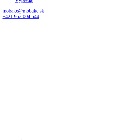
Výpredaj
mobake@mobake.sk
+421 952 004 544