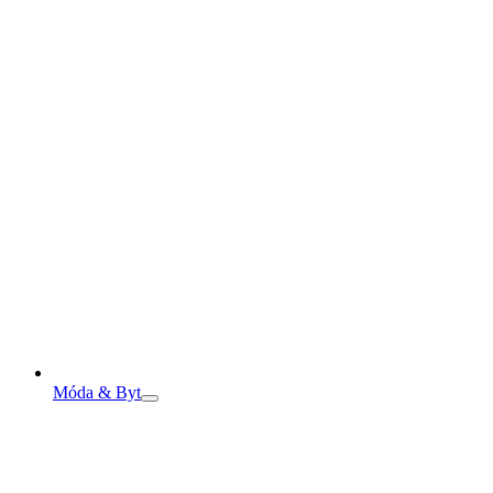
Móda & Byt