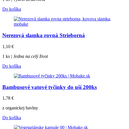
Do košíka
Nerezová slamka rovná Strieborná
1,10
€
1 ks
| Jedna na celý život
Do košíka
Bambusové vatové tyčinky do uší 200ks
1,78
€
z organickej bavlny
Do košíka