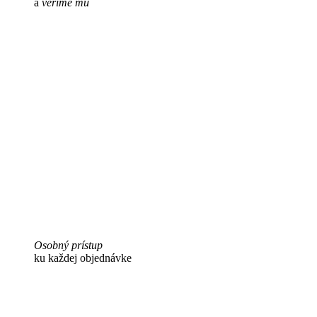
a
veríme mu
Osobný prístup
ku každej objednávke