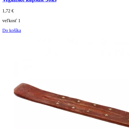
1,72
€
veľkosť 1
Do košíka