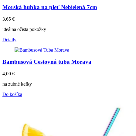
Morská hubka na pleť Nebielená 7cm
3,65
€
ideálna očista pokožky
Detaily
Bambusová Cestovná tuba Morava
4,00
€
na zubné kefky
Do košíka