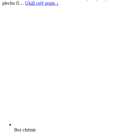
plechu či…
Ukáž celý popis ↓
Bez chémie