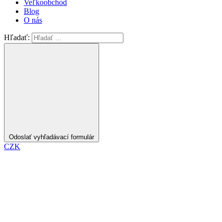
Veľkoobchod
Blog
O nás
Hľadať:
Odoslať vyhľadávací formulár
CZK