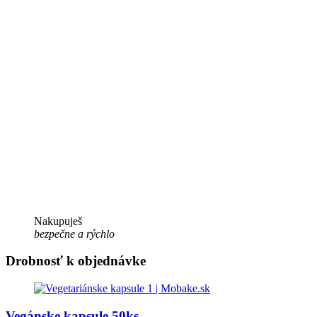
Nakupuješ
bezpečne a rýchlo
Drobnosť k objednávke
Vegánske kapsule 50ks