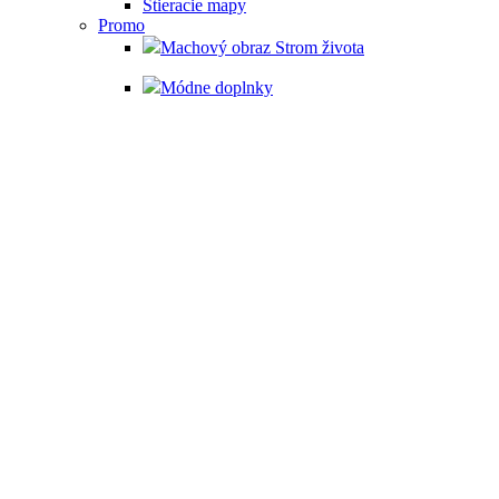
Stieracie mapy
Promo
Machový obraz Strom života
Módne doplnky