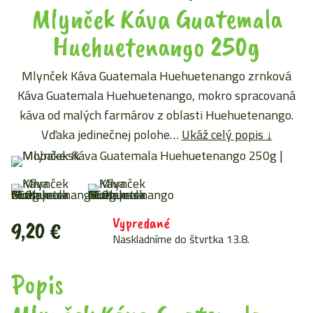
Mlynček Káva Guatemala
Huehuetenango 250g
Mlynček Káva Guatemala Huehuetenango zrnková
Káva Guatemala Huehuetenango, mokro spracovaná
káva od malých farmárov z oblasti Huehuetenango.
Vďaka jedinečnej polohe…
Ukáž celý popis ↓
Vypredané
9,20
€
Naskladníme do štvrtka 13.8.
Popis