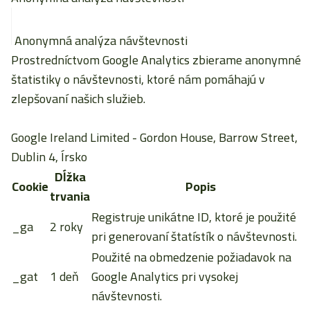
Anonymná analýza návštevnosti
Prostredníctvom Google Analytics zbierame anonymné
štatistiky o návštevnosti, ktoré nám pomáhajú v
zlepšovaní našich služieb.
Google Ireland Limited
- Gordon House, Barrow Street,
Dublin 4, Írsko
Dĺžka
Cookie
Popis
trvania
Registruje unikátne ID, ktoré je použité
_ga
2 roky
pri generovaní štatístík o návštevnosti.
Použité na obmedzenie požiadavok na
_gat
1 deň
Google Analytics pri vysokej
návštevnosti.