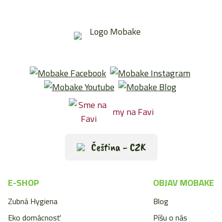
my na Favi
Čeština - CZK
E-SHOP
OBJAV MOBAKE
Zubná Hygiena
Blog
Eko domácnosť
Píšu o nás