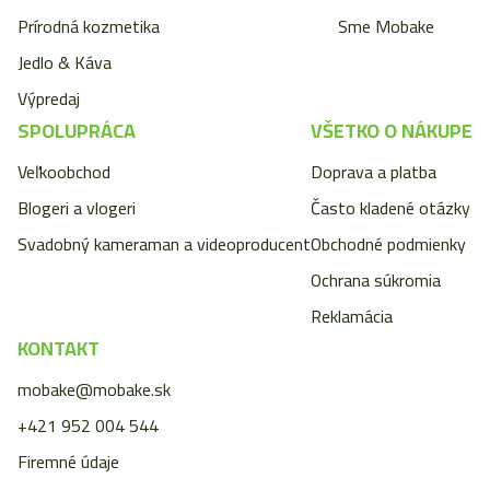
Prírodná kozmetika
Sme Mobake
Jedlo & Káva
Výpredaj
SPOLUPRÁCA
VŠETKO O NÁKUPE
Veľkoobchod
Doprava a platba
Blogeri a vlogeri
Často kladené otázky
Svadobný kameraman a videoproducent
Obchodné podmienky
Ochrana súkromia
Reklamácia
KONTAKT
mobake@mobake.sk
+421 952 004 544
Firemné údaje