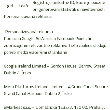
Registruje unikátne ID, ktoré je použité
_gid
1 deň
pri generovaní štatístík o návštevnosti.
Personalizovaná reklama
Personalizovaná reklama
Pomocou Google AdWords a Facebook Pixel vám
zobrazujeme relevantné reklamy. Tieto cookies sledujú
pohyb medzi viacerými stránkami
Google Ireland Limited
– Gordon House, Barrow Street,
Dublin 4, Írsko
Meta Platforms Ireland Limited
– 4 Grand Canal Square,
Grand Canal Harbour, Dublin 2, Írsko
eMarkest s.r.o.
– Domažlická 1232/3, 130 00, Praha 3,