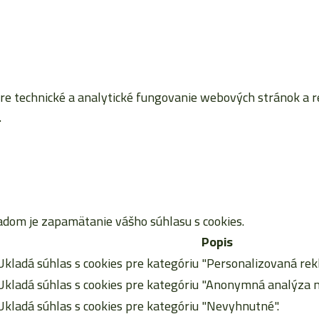
 technické a analytické fungovanie webových stránok a reta
.
dom je zapamätanie vášho súhlasu s cookies.
Popis
Ukladá súhlas s cookies pre kategóriu "Personalizovaná rek
Ukladá súhlas s cookies pre kategóriu "Anonymná analýza n
Ukladá súhlas s cookies pre kategóriu "Nevyhnutné".