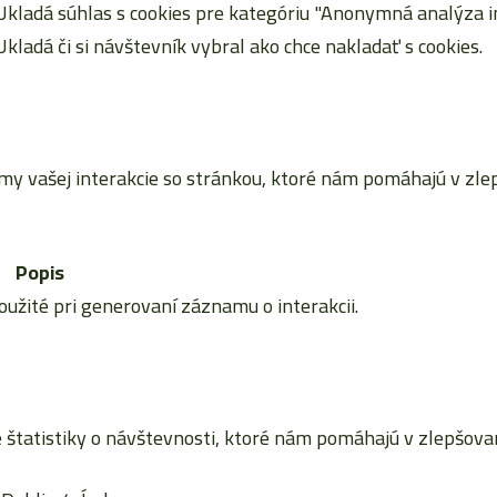
Ukladá súhlas s cookies pre kategóriu "Anonymná analýza in
Ukladá či si návštevník vybral ako chce nakladať s cookies.
vašej interakcie so stránkou, ktoré nám pomáhajú v zlepš
Popis
použité pri generovaní záznamu o interakcii.
tatistiky o návštevnosti, ktoré nám pomáhajú v zlepšovaní