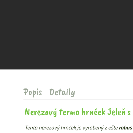
Popis
Detaily
Nerezový termo hrnček Jeleň s
Tento nerezový hrnček je vyrobený z ešte
robust