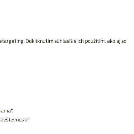
rgeting. Odkliknutím súhlasíš s ich použitím, ako aj so
lama".
ávštevnosti".