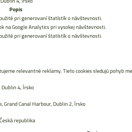
Dublin 4, Írsko
Popis
oužité pri generovaní štatístík o návštevnosti.
 na Google Analytics pri vysokej návštevnosti.
oužité pri generovaní štatístík o návštevnosti.
jeme relevantné reklamy. Tieto cookies sledujú pohyb me
Dublin 4, Írsko
, Grand Canal Harbour, Dublin 2, Írsko
Česká republika