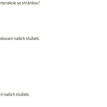
terakcie so stránkou".
ovaní našich služieb.
 našich služieb.