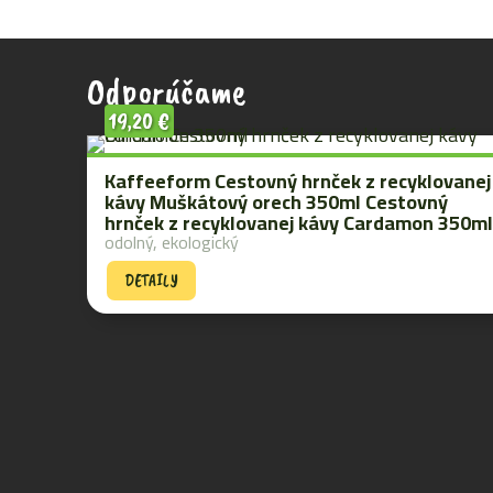
Odporúčame
19,20
€
Kaffeeform Cestovný hrnček z recyklovanej
kávy Muškátový orech 350ml Cestovný
hrnček z recyklovanej kávy Cardamon 350ml
odolný, ekologický
DETAILY